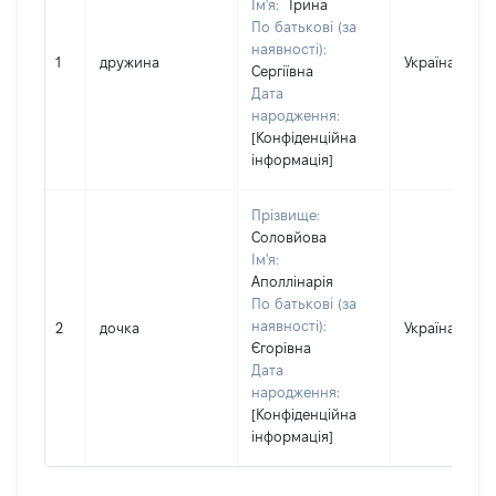
Ім'я:
Ірина
По батькові (за
наявності):
1
дружина
Україна
Сергіївна
Дата
народження:
[Конфіденційна
інформація]
Прізвище:
Соловйова
Ім'я:
Аполлінарія
По батькові (за
наявності):
2
дочка
Україна
Єгорівна
Дата
народження:
[Конфіденційна
інформація]