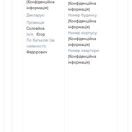
[Конфіденційна
[Конфіденційна
інформація]
інформація]
Декларує:
Номер будинку:
[Конфіденційна
Прізвище:
інформація]
Соловйов
Номер корпусу:
Ім'я:
Єгор
[Конфіденційна
По батькові (за
інформація]
наявності):
Номер квартири:
Федорович
[Конфіденційна
інформація]