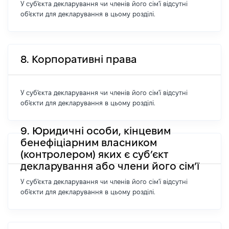
У суб'єкта декларування чи членів його сім'ї відсутні
об'єкти для декларування в цьому розділі.
8. Корпоративні права
У суб'єкта декларування чи членів його сім'ї відсутні
об'єкти для декларування в цьому розділі.
9. Юридичні особи, кінцевим
бенефіціарним власником
(контролером) яких є суб’єкт
декларування або члени його сім’ї
У суб'єкта декларування чи членів його сім'ї відсутні
об'єкти для декларування в цьому розділі.