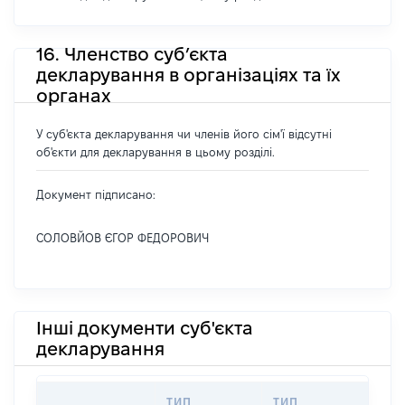
16. Членство суб’єкта
декларування в організаціях та їх
органах
У суб'єкта декларування чи членів його сім'ї відсутні
об'єкти для декларування в цьому розділі.
Документ підписано:
СОЛОВЙОВ ЄГОР ФЕДОРОВИЧ
Інші документи суб'єкта
декларування
ТИП
ТИП