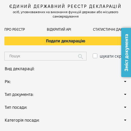
ЄДИНИЙ ДЕРЖАВНИЙ РЕЄСТР ДЕКЛАРАЦІЙ
осіб, уповноважених на виконання функцій держави або місцевого
самоврядування
ПРО РЕЄСТР
ВІДКРИТИЙ АРІ
СТАТИСТИЧНІ ДАНІ
Зміст документа
Подати декларацію
шукати скрізь
Вид декларації:
Рік:
Тип документа:
Тип посади:
Категорія посади: