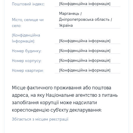
[Конфіденційна інформація]
Поштовий індекс:
Марганець /
Дніпропетровська область /
Місто, селище чи
Україна
село:
[Конфіденційна
[Конфіденційна інформація]
Інформація]:
[Конфіденційна інформація]
Номер будинку:
[Конфіденційна інформація]
Номер корпусу:
[Конфіденційна інформація]
Номер квартири:
Місце фактичного проживання або поштова
адреса, на яку Національне агентство з питань
запобігання корупції може надсилати
кореспонденцію суб'єкту декларування:
Збігається з місцем реєстрації