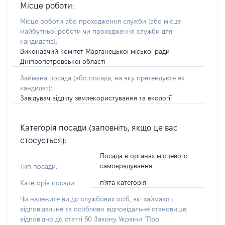
Місце роботи:
Місце роботи або проходження служби
(або місце
майбутньої роботи чи проходження служби для
кандидатів)
:
Виконавчий комітет Марганецької міської ради
Дніпропетровської області
Займана посада
(або посада, на яку претендуєте як
кандидат)
:
Завідувач відділу землекористування та екології
Категорія посади (заповніть, якщо це вас
стосується):
Посада в органах місцевого
самоврядування
Тип посади:
п'ята категорія
Категорія посади:
Чи належите ви до службових осіб, які займають
відповідальне та особливо відповідальне становище,
відповідно до статті 50 Закону України “Про