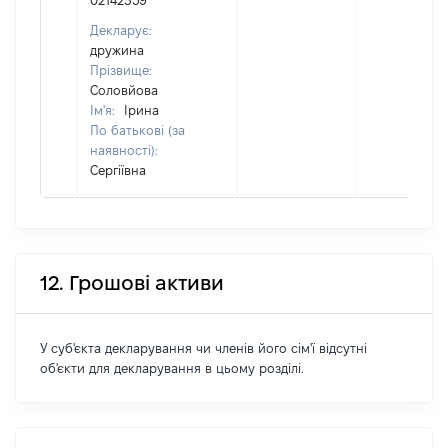
02142359
Декларує:
дружина
Прізвище:
Соловйова
Ім'я:
Ірина
По батькові (за
наявності):
Сергіївна
12. Грошові активи
У суб'єкта декларування чи членів його сім'ї відсутні
об'єкти для декларування в цьому розділі.