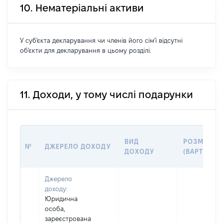
10. Нематеріальні активи
У суб'єкта декларування чи членів його сім'ї відсутні
об'єкти для декларування в цьому розділі.
11. Доходи, у тому числі подарунки
ВИД
РОЗМІР
№
ДЖЕРЕЛО ДОХОДУ
ДОХОДУ
(ВАРТІСТЬ)
Джерело
доходу:
Юридична
особа,
зареєстрована