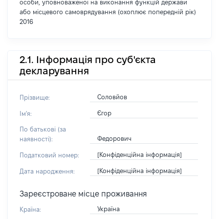
особи, уповноваженої на виконання функцій держави
або місцевого самоврядування (охоплює попередній рік)
2016
2.1. Інформація про суб'єкта
декларування
Соловйов
Прізвище:
Єгор
Ім'я:
По батькові (за
Федорович
наявності):
[Конфіденційна інформація]
Податковий номер:
[Конфіденційна інформація]
Дата народження:
Зареєстроване місце проживання
Україна
Країна: