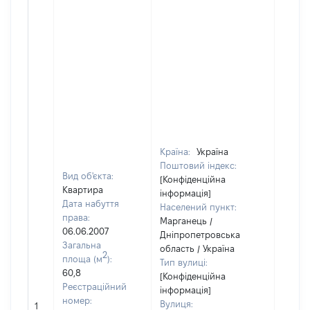
Країна:
Україна
Поштовий індекс:
Вид об'єкта:
[Конфіденційна
Квартира
інформація]
Дата набуття
Населений пункт:
права:
Марганець /
06.06.2007
Дніпропетровська
Загальна
область / Україна
2
площа (м
):
Тип вулиці:
60,8
[Конфіденційна
Реєстраційний
інформація]
номер:
Вулиця:
1
10990