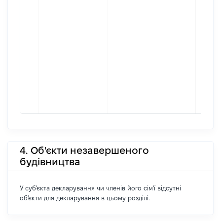
4. Об'єкти незавершеного
будівництва
У суб'єкта декларування чи членів його сім'ї відсутні
об'єкти для декларування в цьому розділі.