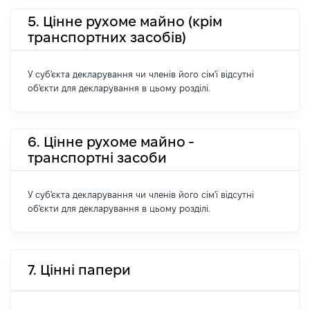
5. Цінне рухоме майно (крім
транспортних засобів)
У суб'єкта декларування чи членів його сім'ї відсутні
об'єкти для декларування в цьому розділі.
6. Цінне рухоме майно -
транспортні засоби
У суб'єкта декларування чи членів його сім'ї відсутні
об'єкти для декларування в цьому розділі.
7. Цінні папери