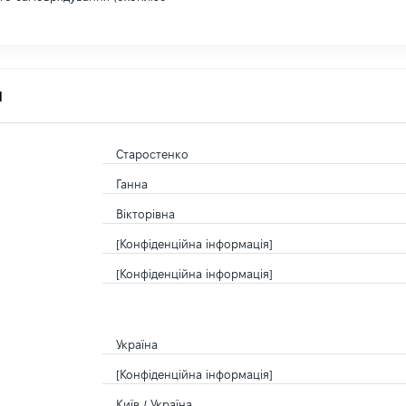
я
Старостенко
Ганна
Вікторівна
[Конфіденційна інформація]
[Конфіденційна інформація]
Україна
[Конфіденційна інформація]
Київ / Україна