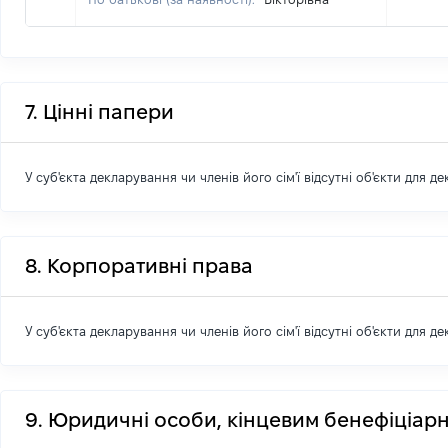
7. Цінні папери
У суб'єкта декларування чи членів його сім'ї відсутні об'єкти для д
8. Корпоративні права
У суб'єкта декларування чи членів його сім'ї відсутні об'єкти для д
9. Юридичні особи, кінцевим бенефіціарн