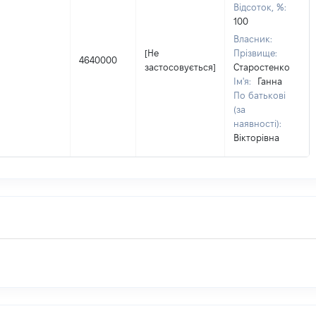
Відсоток, %:
100
Власник:
[Не
Прізвище:
4640000
застосовується]
Старостенко
Ім'я:
Ганна
По батькові
(за
наявності):
Вікторівна