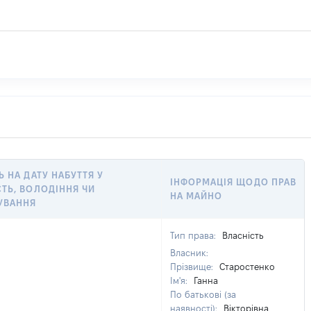
Ь НА ДАТУ НАБУТТЯ У
ІНФОРМАЦІЯ ЩОДО ПРАВ
ТЬ, ВОЛОДІННЯ ЧИ
НА МАЙНО
УВАННЯ
Тип права:
Власність
Власник:
Прізвище:
Старостенко
Ім'я:
Ганна
По батькові (за
наявності):
Вікторівна