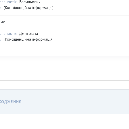
аявності):
Васильович
я:
[Конфіденційна інформація]
ник
аявності):
Дмитрівна
я:
[Конфіденційна інформація]
ХОДЖЕННЯ