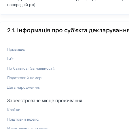
попередній рік)
2.1. Інформація про суб'єкта декларуванн
Прізвище:
Ім'я:
По батькові (за наявності):
Податковий номер:
Дата народження:
Зареєстроване місце проживання
Країна:
Поштовий індекс:
Місто, селище чи село: