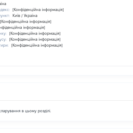
аїна
ндекс:
[Конфіденційна інформація]
пункт:
Київ / Україна
[Конфіденційна інформація]
нфіденційна інформація]
нку:
[Конфіденційна інформація]
усу:
[Конфіденційна інформація]
тири:
[Конфіденційна інформація]
екларування в цьому розділі.