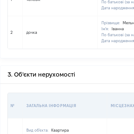
По батькові (за н
Дата народженн
Прізвище:
Мель
Ім'я:
Іванна
2
дочка
По батькові (за н
Дата народженн
3. Об'єкти нерухомості
№
ЗАГАЛЬНА ІНФОРМАЦІЯ
МІСЦЕЗНА
Вид об'єкта:
Квартира