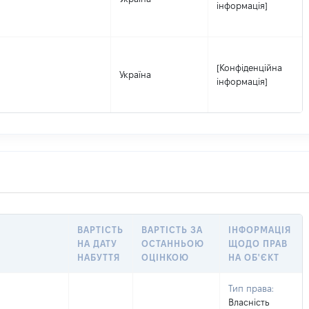
інформація]
[Конфіденційна
Україна
інформація]
ВАРТІСТЬ
ВАРТІСТЬ ЗА
ІНФОРМАЦІЯ
НА ДАТУ
ОСТАННЬОЮ
ЩОДО ПРАВ
НАБУТТЯ
ОЦІНКОЮ
НА ОБ'ЄКТ
Тип права:
Власність