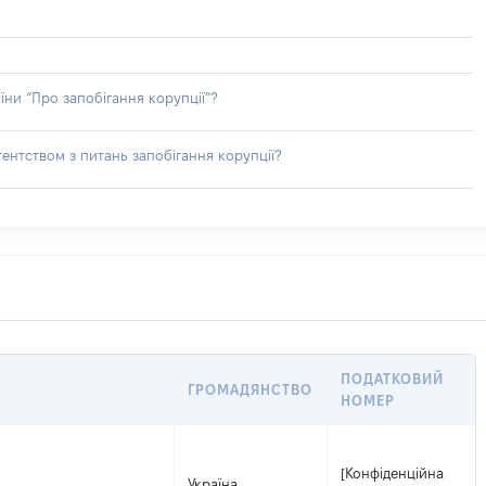
їни “Про запобігання корупції”?
ентством з питань запобігання корупції?
ПОДАТКОВИЙ
ГРОМАДЯНСТВО
НОМЕР
[Конфіденційна
Україна