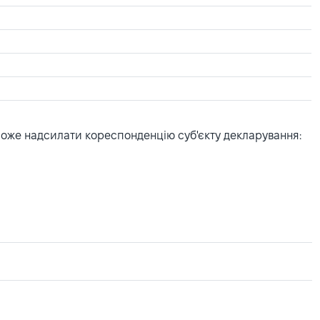
може надсилати кореспонденцію суб'єкту декларування: