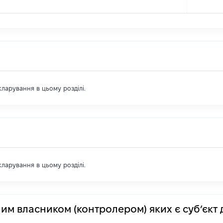
екларування в цьому розділі.
екларування в цьому розділі.
им власником (контролером) яких є суб’єкт 