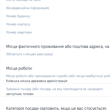
[Конфіденційна Інформація]:
Номер будинку:
Номер корпусу:
Номер квартири:
Місце фактичного проживання або поштова адреса, на я
Збігається з місцем реєстрації
Місце роботи:
Місце роботи або проходження служби
(або місце майбутньої ро
Київська міська державна адміністрація
Займана посада
(або посада, на яку претендуєте як кандидат)
:
заступник голови
Категорія посади (заповніть, якщо це вас стосується):