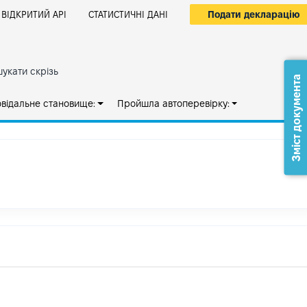
Подати декларацію
ВІДКРИТИЙ АРІ
СТАТИСТИЧНІ ДАНІ
укати скрізь
Зміст документа
овідальне становище:
Пройшла автоперевірку: