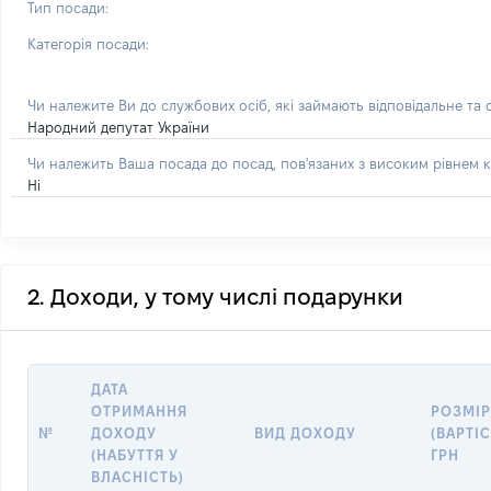
Тип посади:
Категорія посади:
Чи належите Ви до службових осіб, які займають відповідальне та
Народний депутат України
Чи належить Ваша посада до посад, пов'язаних з високим рівнем к
Ні
2. Доходи, у тому числі подарунки
ДАТА
ОТРИМАННЯ
РОЗМІ
№
ДОХОДУ
ВИД ДОХОДУ
(ВАРТІС
(НАБУТТЯ У
ГРН
ВЛАСНІСТЬ)