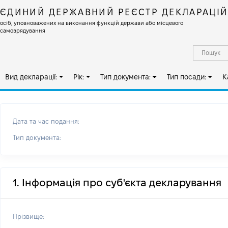
ЄДИНИЙ ДЕРЖАВНИЙ РЕЄСТР ДЕКЛАРАЦІ
осіб, уповноважених на виконання функцій держави або місцевого
самоврядування
Вид декларації:
Рік:
Тип документа:
Тип посади:
К
Дата та час подання:
Тип документа:
1. Інформація про суб'єкта декларування
Прізвище: