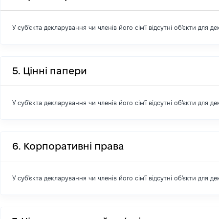
У суб'єкта декларування чи членів його сім'ї відсутні об'єкти для д
5. Цінні папери
У суб'єкта декларування чи членів його сім'ї відсутні об'єкти для д
6. Корпоративні права
У суб'єкта декларування чи членів його сім'ї відсутні об'єкти для д