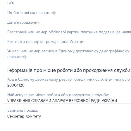
Ім'я:
По батькові (за наявності):
Дата народження:
Реєстраційний номер облікової картки платника податків (за наявн
Реквізити паспорта громадянина України:
Унікальний номер запису в Єдиному державному демографічному р
наявності):
Інформація про місце роботи або проходження служби і 
Код в Єдиному державному реєстрі юридичних осіб, фізичних осі
20064120
Найменування місця роботи або проходження служби:
УПРАВЛІННЯ СПРАВАМИ АПАРАТУ ВЕРХОВНОЇ РАДИ УКРАЇНИ
Займана посада:
Секретар Комітету