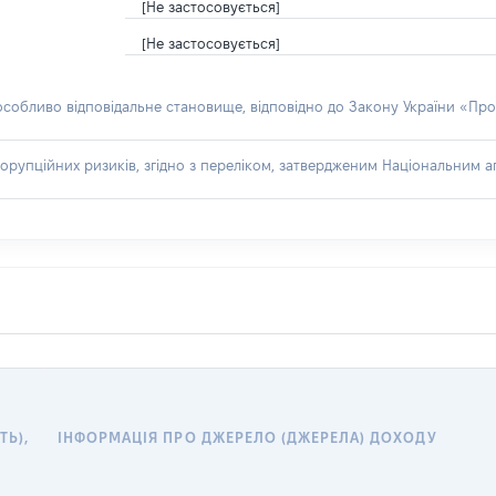
[Не застосовується]
[Не застосовується]
 особливо відповідальне становище, відповідно до Закону України «Про
орупційних ризиків, згідно з переліком, затвердженим Національним аг
Р
ТЬ),
ІНФОРМАЦІЯ ПРО ДЖЕРЕЛО (ДЖЕРЕЛА) ДОХОДУ