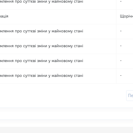
млення про суттєві зміни y майновому стані
-
ація
Щоріч
млення про суттєві зміни y майновому стані
-
млення про суттєві зміни y майновому стані
-
млення про суттєві зміни y майновому стані
-
млення про суттєві зміни y майновому стані
-
П