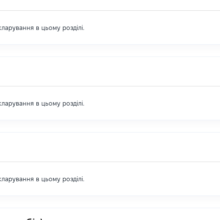
екларування в цьому розділі.
екларування в цьому розділі.
екларування в цьому розділі.