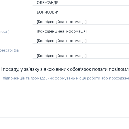
ОЛЕКСАНДР
БОРИСОВИЧ
[Конфіденційна інформація]
[Конфіденційна інформація]
ості):
[Конфіденційна інформація]
еєстрі (за
[Конфіденційна інформація]
посаду, у зв’язку з якою виник обов’язок подати повідомл
б - підприємців та громадських формувань місця роботи або проходже