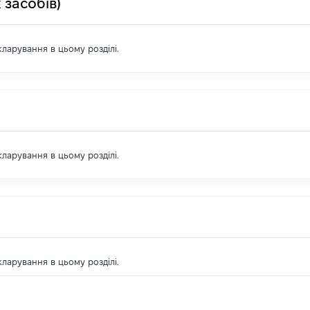
 засобів)
екларування в цьому розділі.
екларування в цьому розділі.
екларування в цьому розділі.