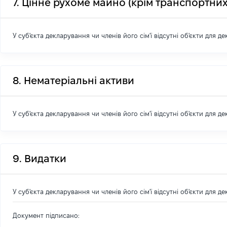
7. Цінне рухоме майно (крім транспортних
У суб'єкта декларування чи членів його сім'ї відсутні об'єкти для д
8. Нематеріальні активи
У суб'єкта декларування чи членів його сім'ї відсутні об'єкти для д
9. Видатки
У суб'єкта декларування чи членів його сім'ї відсутні об'єкти для д
Документ підписано: