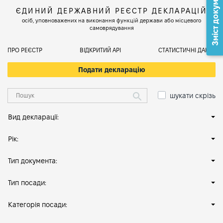
Зміст документа
ЄДИНИЙ ДЕРЖАВНИЙ РЕЄСТР ДЕКЛАРАЦІЙ
осіб, уповноважених на виконання функцій держави або місцевого
самоврядування
ПРО РЕЄСТР
ВІДКРИТИЙ АРІ
СТАТИСТИЧНІ ДАНІ
Подати декларацію
шукати скрізь
Вид декларації:
Рік:
Тип документа:
Тип посади:
Категорія посади: