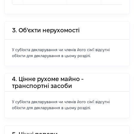
3. Об'єкти нерухомості
У суб'єкта декларування чи членів його сім'ї відсутні
об'єкти для декларування в цьому розділі.
4. Цінне рухоме майно -
транспортні засоби
У суб'єкта декларування чи членів його сім'ї відсутні
об'єкти для декларування в цьому розділі.