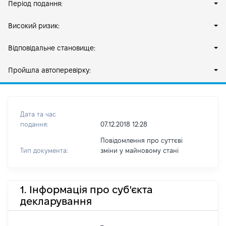
Період подання:
Високий ризик:
Відповідальне становище:
Пройшла автоперевірку:
Дата та час
подання:
07.12.2018 12:28
Повідомлення про суттєві
Тип документа:
зміни y майновому стані
1. Інформація про суб'єкта
декларування