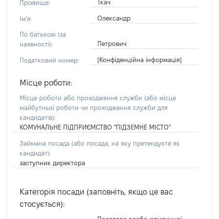
Ткач
Прізвище:
Олександр
Ім'я:
По батькові (за
Петрович
наявності):
[Конфіденційна інформація]
Податковий номер:
Місце роботи:
Місце роботи або проходження служби
(або місце
майбутньої роботи чи проходження служби для
кандидатів)
:
КОМУНАЛЬНЕ ПІДПРИЄМСТВО "ПІДЗЕМНЕ МІСТО"
Займана посада
(або посада, на яку претендуєте як
кандидат)
:
заступник директора
Категорія посади (заповніть, якщо це вас
стосується):