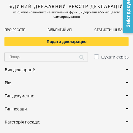
Зміст документа
ЄДИНИЙ ДЕРЖАВНИЙ РЕЄСТР ДЕКЛАРАЦІЙ
осіб, уповноважених на виконання функцій держави або місцевого
самоврядування
ПРО РЕЄСТР
ВІДКРИТИЙ АРІ
СТАТИСТИЧНІ ДАНІ
Подати декларацію
шукати скрізь
Вид декларації:
Рік:
Тип документа:
Тип посади:
Категорія посади: