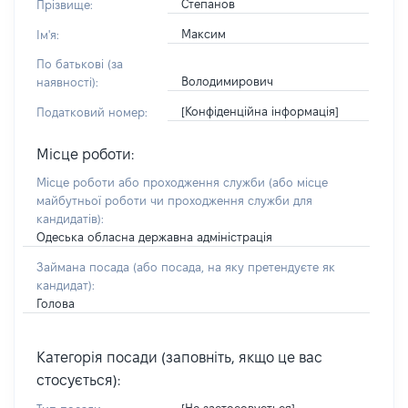
Степанов
Прізвище:
Максим
Ім'я:
По батькові (за
Володимирович
наявності):
[Конфіденційна інформація]
Податковий номер:
Місце роботи:
Місце роботи або проходження служби
(або місце
майбутньої роботи чи проходження служби для
кандидатів)
:
Одеська обласна державна адміністрація
Займана посада
(або посада, на яку претендуєте як
кандидат)
:
Голова
Категорія посади (заповніть, якщо це вас
стосується):