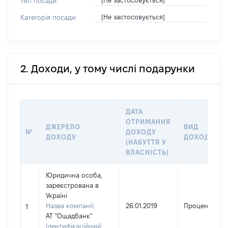
[Не застосовується]
Тип посади:
[Не застосовується]
Категорія посади:
2. Доходи, у тому числі подарунки
ДАТА
ОТРИМАННЯ
ДЖЕРЕЛО
ВИД
№
ДОХОДУ
ДОХОДУ
ДОХОДУ
(НАБУТТЯ У
ВЛАСНІСТЬ)
Юридична особа,
зареєстрована в
Україні
Назва компанії:
26.01.2019
Проценти
1
АТ "Ощадбанк"
Ідентифікаційний