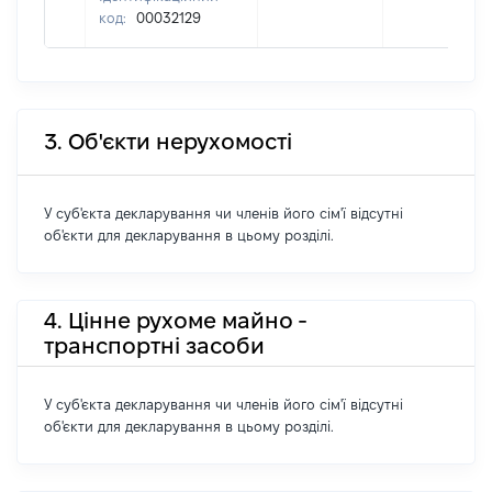
код:
00032129
3. Об'єкти нерухомості
У суб'єкта декларування чи членів його сім'ї відсутні
об'єкти для декларування в цьому розділі.
4. Цінне рухоме майно -
транспортні засоби
У суб'єкта декларування чи членів його сім'ї відсутні
об'єкти для декларування в цьому розділі.