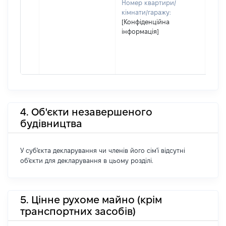
Номер квартири/
кімнати/гаражу:
[Конфіденційна
інформація]
4. Об'єкти незавершеного
будівництва
У суб'єкта декларування чи членів його сім'ї відсутні
об'єкти для декларування в цьому розділі.
5. Цінне рухоме майно (крім
транспортних засобів)