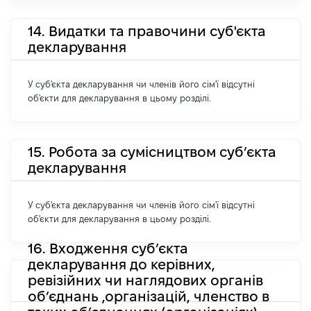
14. Видатки та правочини суб'єкта
декларування
У суб'єкта декларування чи членів його сім'ї відсутні
об'єкти для декларування в цьому розділі.
15. Робота за сумісництвом суб’єкта
декларування
У суб'єкта декларування чи членів його сім'ї відсутні
об'єкти для декларування в цьому розділі.
16. Входження суб’єкта
декларування до керівних,
ревізійних чи наглядових органів
об’єднань ,організацій, членство в