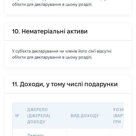
об'єкти для декларування в цьому розділі.
10. Нематеріальні активи
У суб'єкта декларування чи членів його сім'ї відсутні
об'єкти для декларування в цьому розділі.
11. Доходи, у тому числі подарунки
ДЖЕРЕЛО
РОЗМІР
№
(ДЖЕРЕЛА)
ВИД ДОХОДУ
(ВАРТІСТЬ)
ДОХОДУ
ГРН
Джерело