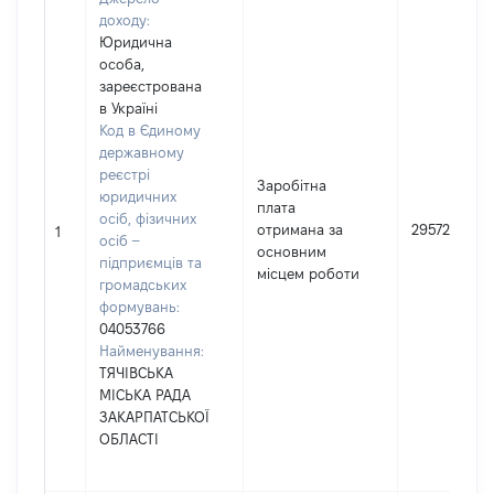
доходу:
Юридична
особа,
зареєстрована
в Україні
Код в Єдиному
державному
реєстрі
Заробітна
юридичних
плата
осіб, фізичних
отримана за
295728
1
осіб –
основним
підприємців та
місцем роботи
громадських
формувань:
04053766
Найменування:
ТЯЧІВСЬКА
МІСЬКА РАДА
ЗАКАРПАТСЬКОЇ
ОБЛАСТІ