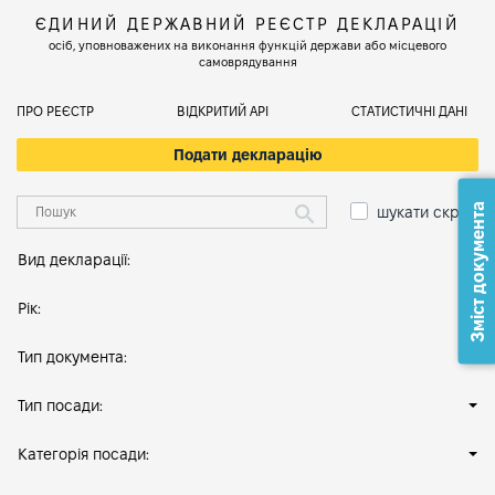
ЄДИНИЙ ДЕРЖАВНИЙ РЕЄСТР ДЕКЛАРАЦІЙ
осіб, уповноважених на виконання функцій держави або місцевого
самоврядування
ПРО РЕЄСТР
ВІДКРИТИЙ АРІ
СТАТИСТИЧНІ ДАНІ
Подати декларацію
Зміст документа
шукати скрізь
Вид декларації:
Рік:
Тип документа:
Тип посади:
Категорія посади: