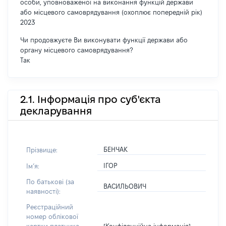
особи, уповноваженої на виконання функцій держави
або місцевого самоврядування (охоплює попередній рік)
2023
Чи продовжуєте Ви виконувати функції держави або
органу місцевого самоврядування?
Так
2.1. Інформація про суб'єкта
декларування
БЕНЧАК
Прізвище:
ІГОР
Імʼя:
По батькові (за
ВАСИЛЬОВИЧ
наявності):
Реєстраційний
номер облікової
[Конфіденційна інформація]