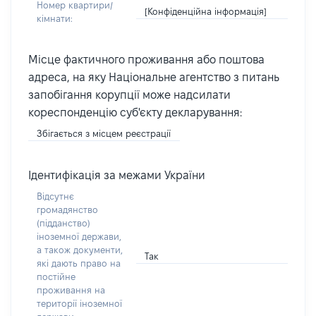
Номер квартири/
[Конфіденційна інформація]
кімнати:
Місце фактичного проживання або поштова
адреса, на яку Національне агентство з питань
запобігання корупції може надсилати
кореспонденцію суб'єкту декларування:
Збігається з місцем реєстрації
Ідентифікація за межами України
Відсутнє
громадянство
(підданство)
іноземної держави,
а також документи,
Так
які дають право на
постійне
проживання на
території іноземної