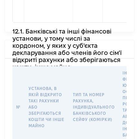
П
П
М
12.1. Банківські та інші фінансові
установи, у тому числі за
кордоном, у яких у суб'єкта
декларування або членів його сім'ї
відкриті рахунки або зберігаються
кошти, інше майно
ІНФОР
ФІЗИЧН
ЮРИДИ
УСТАНОВА, В
ОСОБУ,
ЯКІЙ ВІДКРИТО
ТИП ТА НОМЕР
ПРАВО
ТАКІ РАХУНКИ
РАХУНКА,
РОЗПО
№
АБО
ІНДИВІДУАЛЬНОГО
ТАКИМ
ЗБЕРІГАЮТЬСЯ
БАНКІВСЬКОГО
АБО М
КОШТИ ЧИ ІНШЕ
СЕЙФУ (КОМІРКИ)
ДО
МАЙНО
ІНДИВ
БАНКІ