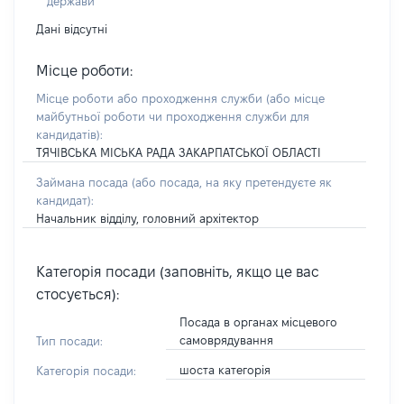
держави
Дані відсутні
Місце роботи:
Місце роботи або проходження служби
(або місце
майбутньої роботи чи проходження служби для
кандидатів)
:
ТЯЧІВСЬКА МІСЬКА РАДА ЗАКАРПАТСЬКОЇ ОБЛАСТІ
Займана посада
(або посада, на яку претендуєте як
кандидат)
:
Начальник відділу, головний архітектор
Категорія посади (заповніть, якщо це вас
стосується):
Посада в органах місцевого
самоврядування
Тип посади:
шоста категорія
Категорія посади: