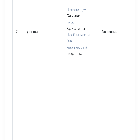
Прізвище:
Бенчак
Ім'я:
Христина
2
дочка
Україна
По батькові
(за
наявності):
Ігорівна