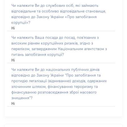
Чи належите Ви до службових осіб, які займають
відповідальне та особливо відповідальне становище,
відповідно до Закону України «Про запобігання
корупції»?
Ні
Чи належить Ваша посада до посад, пов'язаних з
високим рівнем корупційних ризиків, згідно з
переліком, затвердженим Національним агентством з
питань запобігання корупції?
Ні
Чи належите Ви до національних публічних діячів
відповідно до Закону України “Про запобігання та
протидію легалізації (відмиванню) доходів, одержаних
злочинним шляхом, фінансуванню тероризму та
фінансуванню розповсюдження зброї масового
знищення”?
Ні