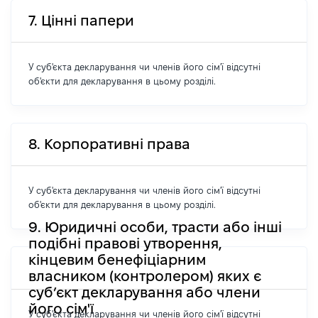
7. Цінні папери
У суб'єкта декларування чи членів його сім'ї відсутні
об'єкти для декларування в цьому розділі.
8. Корпоративні права
У суб'єкта декларування чи членів його сім'ї відсутні
об'єкти для декларування в цьому розділі.
9. Юридичні особи, трасти або інші
подібні правові утворення,
кінцевим бенефіціарним
власником (контролером) яких є
суб’єкт декларування або члени
його сім'ї
У суб'єкта декларування чи членів його сім'ї відсутні