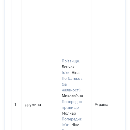
Прізвище:
Бенчак
Ім'я:
Ніна
По батькові
(за
наявності):
Миколаївна
Попереднє
1
дружина
Україна
прізвище:
Молнар
Попереднє
ім'я:
Ніна