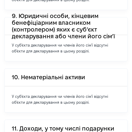
9. Юридичні особи, кінцевим
бенефіціарним власником
(контролером) яких є суб’єкт
декларування або члени його сім’ї
У суб'єкта декларування чи членів його сім'ї відсутні
об'єкти для декларування в цьому розділі.
10. Нематеріальні активи
У суб'єкта декларування чи членів його сім'ї відсутні
об'єкти для декларування в цьому розділі.
11. Доходи, у тому числі подарунки