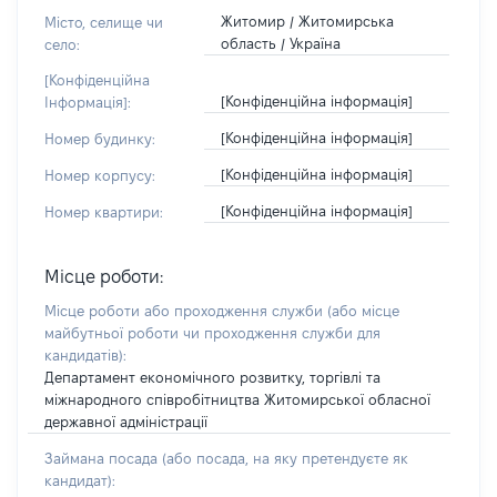
Житомир / Житомирська
Місто, селище чи
область / Україна
село:
[Конфіденційна
[Конфіденційна інформація]
Інформація]:
[Конфіденційна інформація]
Номер будинку:
[Конфіденційна інформація]
Номер корпусу:
[Конфіденційна інформація]
Номер квартири:
Місце роботи:
Місце роботи або проходження служби
(або місце
майбутньої роботи чи проходження служби для
кандидатів)
:
Департамент економічного розвитку, торгівлі та
міжнародного співробітництва Житомирської обласної
державної адміністрації
Займана посада
(або посада, на яку претендуєте як
кандидат)
: