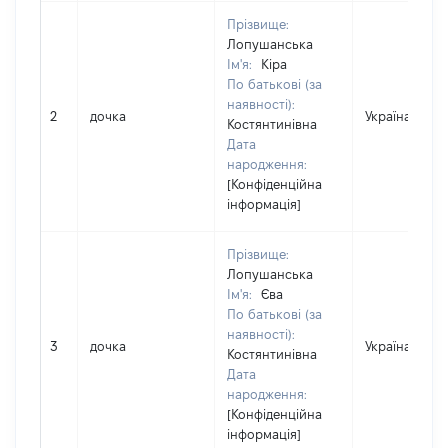
Прізвище:
Лопушанська
Ім'я:
Кіра
По батькові (за
наявності):
2
дочка
Україна
Костянтинівна
Дата
народження:
[Конфіденційна
інформація]
Прізвище:
Лопушанська
Ім'я:
Єва
По батькові (за
наявності):
3
дочка
Україна
Костянтинівна
Дата
народження:
[Конфіденційна
інформація]