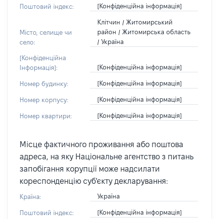
[Конфіденційна інформація]
Поштовий індекс:
Клітчин / Житомирський
район / Житомирська область
Місто, селище чи
/ Україна
село:
[Конфіденційна
[Конфіденційна інформація]
Інформація]:
[Конфіденційна інформація]
Номер будинку:
[Конфіденційна інформація]
Номер корпусу:
[Конфіденційна інформація]
Номер квартири:
Місце фактичного проживання або поштова
адреса, на яку Національне агентство з питань
запобігання корупції може надсилати
кореспонденцію суб'єкту декларування:
Україна
Країна:
[Конфіденційна інформація]
Поштовий індекс: