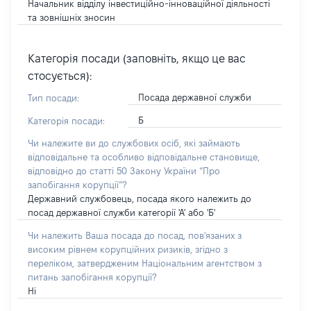
Начальник відділу інвестиційно-інноваційної діяльності
та зовнішніх зносин
Категорія посади (заповніть, якщо це вас
стосується):
Посада державної служби
Тип посади:
Б
Категорія посади:
Чи належите ви до службових осіб, які займають
відповідальне та особливо відповідальне становище,
відповідно до статті 50 Закону України “Про
запобігання корупції”?
Державний службовець, посада якого належить до
посад державної служби категорії 'А' або 'Б'
Чи належить Ваша посада до посад, пов'язаних з
високим рівнем корупційних ризиків, згідно з
переліком, затвердженим Національним агентством з
питань запобігання корупції?
Ні