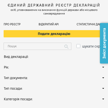
ЄДИНИЙ ДЕРЖАВНИЙ РЕЄСТР ДЕКЛАРАЦІЙ
осіб, уповноважених на виконання функцій держави або місцевого
самоврядування
ПРО РЕЄСТР
ВІДКРИТИЙ АРІ
СТАТИСТИЧНІ ДАНІ
Зміст документа
Подати декларацію
шукати скрізь
Вид декларації:
Рік:
Тип документа:
Тип посади:
Категорія посади: