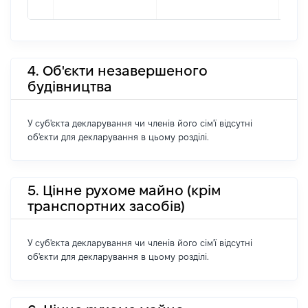
4. Об'єкти незавершеного
будівництва
У суб'єкта декларування чи членів його сім'ї відсутні
об'єкти для декларування в цьому розділі.
5. Цінне рухоме майно (крім
транспортних засобів)
У суб'єкта декларування чи членів його сім'ї відсутні
об'єкти для декларування в цьому розділі.