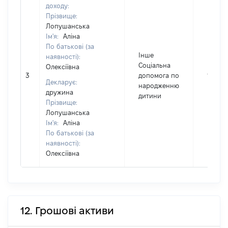
доходу:
Прізвище:
Лопушанська
Ім'я:
Аліна
По батькові (за
Інше
наявності):
Соціальна
Олексіївна
3
допомога по
10320
Декларує:
народженню
дружина
дитини
Прізвище:
Лопушанська
Ім'я:
Аліна
По батькові (за
наявності):
Олексіївна
12. Грошові активи