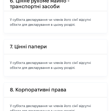
6. Цінне рухоме майно -
транспортні засоби
У суб'єкта декларування чи членів його сім'ї відсутні
об'єкти для декларування в цьому розділі.
7. Цінні папери
У суб'єкта декларування чи членів його сім'ї відсутні
об'єкти для декларування в цьому розділі.
8. Корпоративні права
У суб'єкта декларування чи членів його сім'ї відсутні
об'єкти для декларування в цьому розділі.