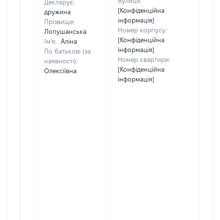
Вулиця:
Декларує:
[Конфіденційна
дружина
інформація]
Прізвище:
Номер корпусу:
Лопушанська
[Конфіденційна
Ім'я:
Аліна
інформація]
По батькові (за
Номер квартири:
наявності):
[Конфіденційна
Олексіївна
інформація]