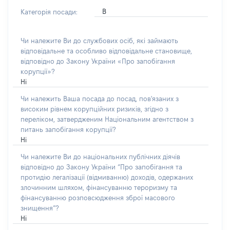
В
Категорія посади:
Чи належите Ви до службових осіб, які займають
відповідальне та особливо відповідальне становище,
відповідно до Закону України «Про запобігання
корупції»?
Ні
Чи належить Ваша посада до посад, пов'язаних з
високим рівнем корупційних ризиків, згідно з
переліком, затвердженим Національним агентством з
питань запобігання корупції?
Ні
Чи належите Ви до національних публічних діячів
відповідно до Закону України “Про запобігання та
протидію легалізації (відмиванню) доходів, одержаних
злочинним шляхом, фінансуванню тероризму та
фінансуванню розповсюдження зброї масового
знищення”?
Ні