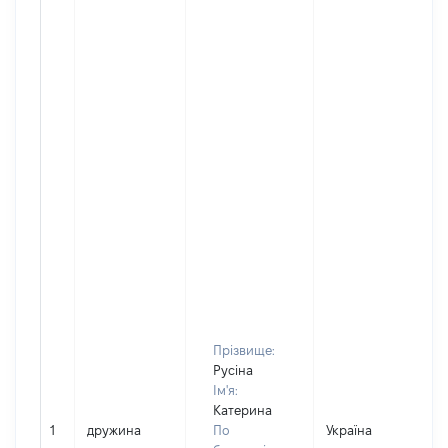
Прізвище:
Русіна
Ім'я:
Катерина
1
дружина
По
Україна
Д