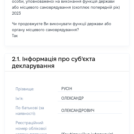
особи, уповноваженої на виконання функцій держави
або місцевого самоврядування (охоплює попередній рік)
2023
Чи продовжуєте Ви виконувати функції держави або
органу місцевого самоврядування?
Так
2.1. Інформація про суб'єкта
декларування
РУСІН
Прізвище:
ОЛЕКСАНДР
Імʼя:
По батькові (за
ОЛЕКСАНДРОВИЧ
наявності):
Реєстраційний
номер облікової
[Конфіденційна інформація]