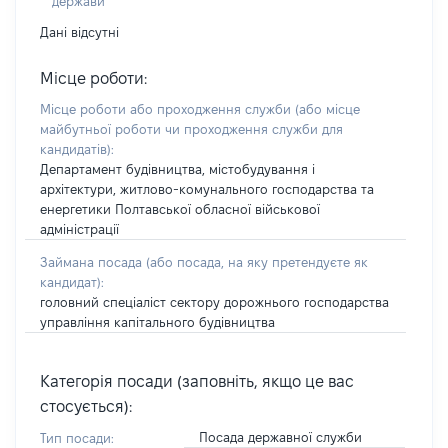
держави
Дані відсутні
Місце роботи:
Місце роботи або проходження служби
(або місце
майбутньої роботи чи проходження служби для
кандидатів)
:
Департамент будівництва, містобудування і
архітектури, житлово-комунального господарства та
енергетики Полтавської обласної військової
адміністрації
Займана посада
(або посада, на яку претендуєте як
кандидат)
:
головний спеціаліст сектору дорожнього господарства
управління капітального будівництва
Категорія посади (заповніть, якщо це вас
стосується):
Посада державної служби
Тип посади: