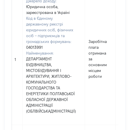
Джерело доходу:
Юридична особа,
зареєстрована в Україні
Код в Єдиному
державному реєстрі
юридичних осіб, фізичних
осіб – підприємців та
громадських формувань:
Заробітна
04013991
плата
Найменування:
отримана
ДЕПАРТАМЕНТ
за
21380
1
БУДІВНИЦТВА,
основним
МІСТОБУДУВАННЯ І
місцем
АРХІТЕКТУРИ, ЖИТЛОВО-
роботи
КОМУНАЛЬНОГО
ГОСПОДАРСТВА ТА
ЕНЕРГЕТИКИ ПОЛТАВСЬКОЇ
ОБЛАСНОЇ ДЕРЖАВНОЇ
АДМІНІСТРАЦІЇ
(ОБЛВІЙСЬКАДМІНІСТРАЦІЇ)