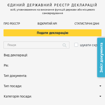
ЄДИНИЙ ДЕРЖАВНИЙ РЕЄСТР ДЕКЛАРАЦІЙ
осіб, уповноважених на виконання функцій держави або місцевого
самоврядування
ПРО РЕЄСТР
ВІДКРИТИЙ АРІ
СТАТИСТИЧНІ ДАНІ
Подати декларацію
Зміст документа
шукати скрізь
Вид декларації:
Рік:
Тип документа:
Тип посади:
Категорія посади: