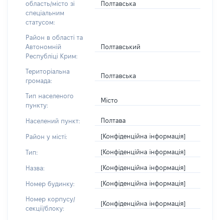
Полтавська
область/місто зі
спеціальним
статусом:
Район в області та
Полтавський
Автономній
Республіці Крим:
Територіальна
Полтавська
громада:
Тип населеного
Місто
пункту:
Полтава
Населений пункт:
[Конфіденційна інформація]
Район у місті:
[Конфіденційна інформація]
Тип:
[Конфіденційна інформація]
Назва:
[Конфіденційна інформація]
Номер будинку:
Номер корпусу/
[Конфіденційна інформація]
секції/блоку: