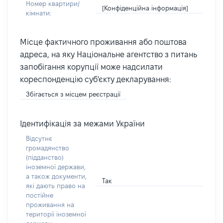
Номер квартири/
[Конфіденційна інформація]
кімнати:
Місце фактичного проживання або поштова
адреса, на яку Національне агентство з питань
запобігання корупції може надсилати
кореспонденцію суб'єкту декларування:
Збігається з місцем реєстрації
Ідентифікація за межами України
Відсутнє
громадянство
(підданство)
іноземної держави,
а також документи,
Так
які дають право на
постійне
проживання на
території іноземної