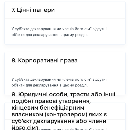
7. Цінні папери
У суб'єкта декларування чи членів його сім'ї відсутні
об'єкти для декларування в цьому розділі.
8. Корпоративні права
У суб'єкта декларування чи членів його сім'ї відсутні
об'єкти для декларування в цьому розділі.
9. Юридичні особи, трасти або інші
подібні правові утворення,
кінцевим бенефіціарним
власником (контролером) яких є
суб’єкт декларування або члени
його сім'ї
У суб'єкта декларування чи членів його сім'ї відсутні