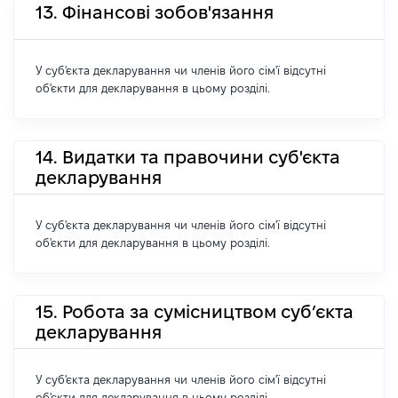
13. Фінансові зобов'язання
У суб'єкта декларування чи членів його сім'ї відсутні
об'єкти для декларування в цьому розділі.
14. Видатки та правочини суб'єкта
декларування
У суб'єкта декларування чи членів його сім'ї відсутні
об'єкти для декларування в цьому розділі.
15. Робота за сумісництвом суб’єкта
декларування
У суб'єкта декларування чи членів його сім'ї відсутні
об'єкти для декларування в цьому розділі.