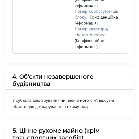
інформація]
Номер корпусу/секції/
блоку:
[Конфіденційна
інформація]
Номер квартири/
кімнати/гаражу:
[Конфіденційна
інформація]
4. Об'єкти незавершеного
будівництва
У суб'єкта декларування чи членів його сім'ї відсутні
об'єкти для декларування в цьому розділі.
5. Цінне рухоме майно (крім
транспортних засобів)