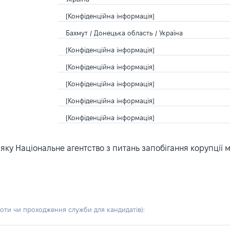
[Конфіденційна інформація]
Бахмут / Донецька область / Україна
[Конфіденційна інформація]
[Конфіденційна інформація]
[Конфіденційна інформація]
[Конфіденційна інформація]
[Конфіденційна інформація]
ку Національне агентство з питань запобігання корупції 
боти чи проходження служби для кандидатів)
: