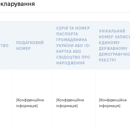
декларування
СЕРІЯ ТА НОМЕР
УНІКАЛЬНИЙ
ПАСПОРТА
НОМЕР ЗАПИСУ
ГРОМАДЯНИНА
ПОДАТКОВИЙ
ЄДИНОМУ
СТВО
УКРАЇНИ АБО ID-
НОМЕР
ДЕРЖАВНОМУ
КАРТКА АБО
ДЕМОГРАФІЧН
СВІДОЦТВО ПРО
РЕЄСТРІ
НАРОДЖЕННЯ
[Конфіденційна
[Конфіденційна
[Конфіденційна
інформація]
інформація]
інформація]