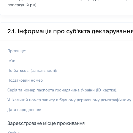
попередній рік)
2.1. Інформація про суб'єкта декларуванн
Прізвище:
Ім'я:
По батькові (за наявності):
Податковий номер:
Серія та номер паспорта громадянина України (ID-картка):
Унікальний номер запису в Єдиному державному демографічному р
Дата народження:
Зареєстроване місце проживання
Країна: