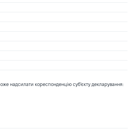
може надсилати кореспонденцію суб'єкту декларування: