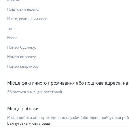
Поштовий індекс:
Місто, селище чи село:
Тип:
Назва:
Номер будинку:
Номер корпусу:
Номер квартири:
Місце фактичного проживання або поштова адреса, на я
Збігається з місцем реєстрації
Місце роботи:
Місце роботи або проходження служби
(або місце майбутньої ро
Бахмутська міська рада