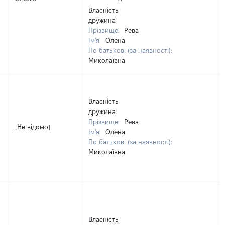
Власність
дружина
Прізвище:
Рева
Ім'я:
Олена
По батькові (за наявності):
Миколаївна
Власність
дружина
Прізвище:
Рева
[Не відомо]
Ім'я:
Олена
По батькові (за наявності):
Миколаївна
Власність