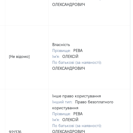
ОЛЕКСАНДРОВИЧ
Власність
Прізвище:
РЕВА
[Не відомо]
Ім'я:
ОЛЕКСІЙ
По батькові (за наявності):
ОЛЕКСАНДРОВИЧ
Інше право користування
Інший тип:
Право безоплатного
користування
Прізвище:
РЕВА
Ім'я:
ОЛЕКСІЙ
По батькові (за наявності):
ОЛЕКСАНДРОВИЧ
921376