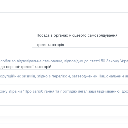
Посада в органах місцевого самоврядування
третя категорія
особливо відповідальне становище, відповідно до статті 50 Закону Укра
до першої-третьої категорій
орупційних ризиків, згідно з переліком, затвердженим Національним аг
акону України “Про запобігання та протидію легалізації (відмиванню) 