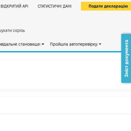
Подати декларацію
ВІДКРИТИЙ АРІ
СТАТИСТИЧНІ ДАНІ
укати скрізь
Зміст документа
овідальне становище:
Пройшла автоперевірку: