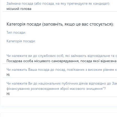
Займана посада
(або посада, на яку претендуєте як кандидат)
:
міський голова
Категорія посади (заповніть, якщо це вас стосується):
Тип посади:
Категорія посади:
Чи належите ви до службових осіб, які займають відповідальне та 
Посадова особа місцевого самоврядування, посада якої віднесена 
Чи належить Ваша посада до посад, пов'язаних з високим рівнем к
Ні
Чи належите Ви до національних публічних діячів відповідно до З
фінансуванню розповсюдження зброї масового знищення”?
Ні