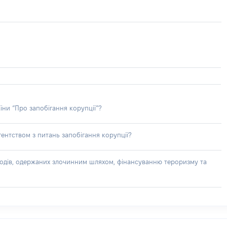
їни “Про запобігання корупції”?
ентством з питань запобігання корупції?
доходів, одержаних злочинним шляхом, фінансуванню тероризму та