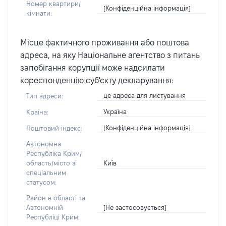
Номер квартири/
[Конфіденційна інформація]
кімнати:
Місце фактичного проживання або поштова
адреса, на яку Національне агентство з питань
запобігання корупції може надсилати
кореспонденцію суб'єкту декларування:
це адреса для листування
Тип адреси:
Україна
Країна:
[Конфіденційна інформація]
Поштовий індекс:
Автономна
Республіка Крим/
Київ
область/місто зі
спеціальним
статусом:
Район в області та
[Не застосовується]
Автономній
Республіці Крим: