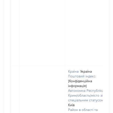
Країна:
Україна
Поштовий індекс:
[Конфіденційна
інформація]
Автономна Республіка
Крим/область/місто зі
спеціальним статусом:
Київ
Район в області та