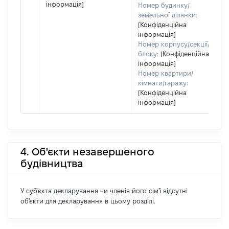
інформація]
Номер будинку/
земельної ділянки:
[Конфіденційна
інформація]
Номер корпусу/секції/
блоку:
[Конфіденційна
інформація]
Номер квартири/
кімнати/гаражу:
[Конфіденційна
інформація]
4. Об'єкти незавершеного
будівництва
У суб'єкта декларування чи членів його сім'ї відсутні
об'єкти для декларування в цьому розділі.