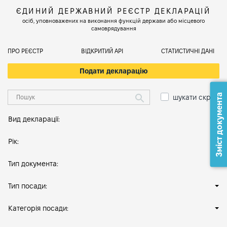
ЄДИНИЙ ДЕРЖАВНИЙ РЕЄСТР ДЕКЛАРАЦІЙ
осіб, уповноважених на виконання функцій держави або місцевого
самоврядування
ПРО РЕЄСТР
ВІДКРИТИЙ АРІ
СТАТИСТИЧНІ ДАНІ
Подати декларацію
Зміст документа
шукати скрізь
Вид декларації:
Рік:
Тип документа:
Тип посади:
Категорія посади: