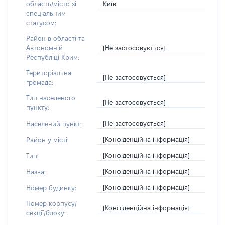
Київ
область/місто зі
спеціальним
статусом:
Район в області та
[Не застосовується]
Автономній
Республіці Крим:
Територіальна
[Не застосовується]
громада:
Тип населеного
[Не застосовується]
пункту:
[Не застосовується]
Населений пункт:
[Конфіденційна інформація]
Район у місті:
[Конфіденційна інформація]
Тип:
[Конфіденційна інформація]
Назва:
[Конфіденційна інформація]
Номер будинку:
Номер корпусу/
[Конфіденційна інформація]
секції/блоку: