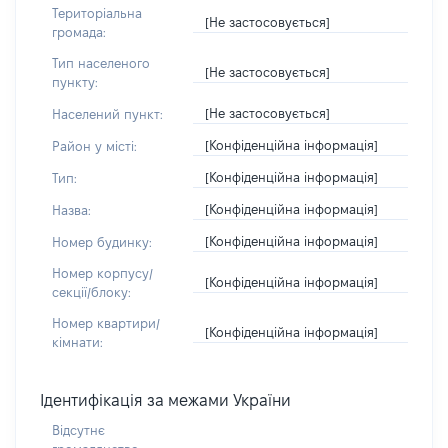
Територіальна
[Не застосовується]
громада:
Тип населеного
[Не застосовується]
пункту:
[Не застосовується]
Населений пункт:
[Конфіденційна інформація]
Район у місті:
[Конфіденційна інформація]
Тип:
[Конфіденційна інформація]
Назва:
[Конфіденційна інформація]
Номер будинку:
Номер корпусу/
[Конфіденційна інформація]
секції/блоку:
Номер квартири/
[Конфіденційна інформація]
кімнати:
Ідентифікація за межами України
Відсутнє