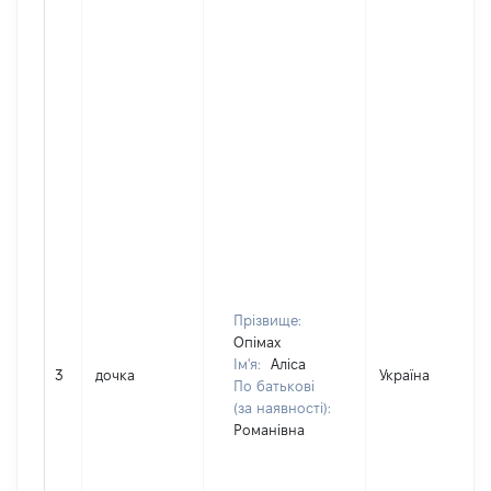
Прізвище:
Опімах
Ім'я:
Аліса
3
дочка
Україна
По батькові
(за наявності):
Романівна