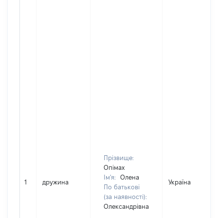
Прізвище:
Опімах
Ім'я:
Олена
1
дружина
Україна
По батькові
(за наявності):
Олександрівна