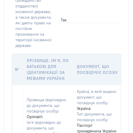
громадянство
(підданство)
іноземної держави,
а також документи,
Так
які дають право на
постійне
проживання на
території іноземної
держави
ПРІЗВИЩЕ, ІМ’Я, ПО
БАТЬКОВІ ДЛЯ
ДОКУМЕНТ, ЩО
№
ІДЕНТИФІКАЦІЇ ЗА
ПОСВІДЧУЄ ОСОБУ
МЕЖАМИ УКРАЇНИ
Країна, в якій видано
документ, що
Прізвище (відповідно
посвідчує особу:
до документа, що
Україна
посвідчує особу):
Тип документа, що
Opimakh
посвідчує особу:
Ім’я (відповідно до
Паспорт
документа, що
громадянина України