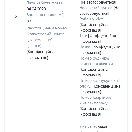
[Не застосовується]
Дата набуття права:
Населений пункт:
[Не
04.04.2020
2
застосовується]
Загальна площа (м
):
5
Район у місті:
5.7
[Конфіденційна
Реєстраційний номер
інформація]
(кадастровий номер
Тип:
[Конфіденційна
для земельної
інформація]
ділянки):
Назва:
[Конфіденційна
[Конфіденційна
інформація]
інформація]
Номер будинку/
земельної ділянки:
[Конфіденційна
інформація]
Номер корпусу/секції/
блоку:
[Конфіденційна
інформація]
Номер квартири/
кімнати/гаражу:
[Конфіденційна
інформація]
Країна:
Україна