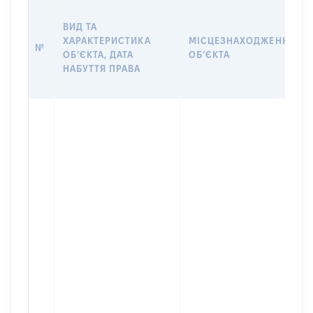
ВИД ТА
ХАРАКТЕРИСТИКА
МІСЦЕЗНАХОДЖЕННЯ
№
ОБʼЄКТА, ДАТА
ОБʼЄКТА
НАБУТТЯ ПРАВА