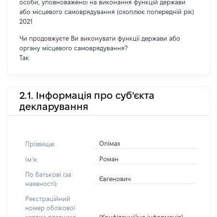
особи, уповноваженої на виконання функцій держави
або місцевого самоврядування (охоплює попередній рік)
2021
Чи продовжуєте Ви виконувати функції держави або
органу місцевого самоврядування?
Так
2.1. Інформація про суб'єкта
декларування
Опімах
Прізвище:
Роман
Імʼя:
По батькові (за
Євгенович
наявності):
Реєстраційний
номер облікової
[Конфіденційна інформація]