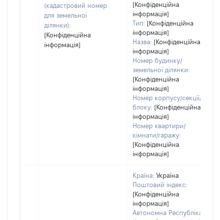
[Конфіденційна
(кадастровий номер
інформація]
для земельної
Тип:
[Конфіденційна
ділянки):
інформація]
[Конфіденційна
Назва:
[Конфіденційна
інформація]
інформація]
Номер будинку/
земельної ділянки:
[Конфіденційна
інформація]
Номер корпусу/секції/
блоку:
[Конфіденційна
інформація]
Номер квартири/
кімнати/гаражу:
[Конфіденційна
інформація]
Країна:
Україна
Поштовий індекс:
[Конфіденційна
інформація]
Автономна Республіка