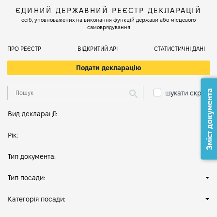
ЄДИНИЙ ДЕРЖАВНИЙ РЕЄСТР ДЕКЛАРАЦІЙ
осіб, уповноважених на виконання функцій держави або місцевого
самоврядування
ПРО РЕЄСТР
ВІДКРИТИЙ АРІ
СТАТИСТИЧНІ ДАНІ
Подати декларацію
Зміст документа
шукати скрізь
Вид декларації:
Рік:
Тип документа:
Тип посади:
Категорія посади: