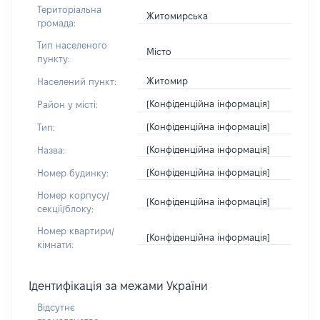
Територіальна
Житомирська
громада:
Тип населеного
Місто
пункту:
Житомир
Населений пункт:
[Конфіденційна інформація]
Район у місті:
[Конфіденційна інформація]
Тип:
[Конфіденційна інформація]
Назва:
[Конфіденційна інформація]
Номер будинку:
Номер корпусу/
[Конфіденційна інформація]
секції/блоку:
Номер квартири/
[Конфіденційна інформація]
кімнати:
Ідентифікація за межами України
Відсутнє