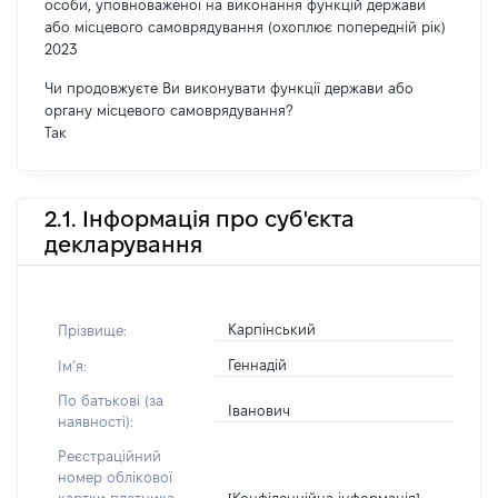
особи, уповноваженої на виконання функцій держави
або місцевого самоврядування (охоплює попередній рік)
2023
Чи продовжуєте Ви виконувати функції держави або
органу місцевого самоврядування?
Так
2.1. Інформація про суб'єкта
декларування
Карпінський
Прізвище:
Геннадій
Імʼя:
По батькові (за
Іванович
наявності):
Реєстраційний
номер облікової
[Конфіденційна інформація]