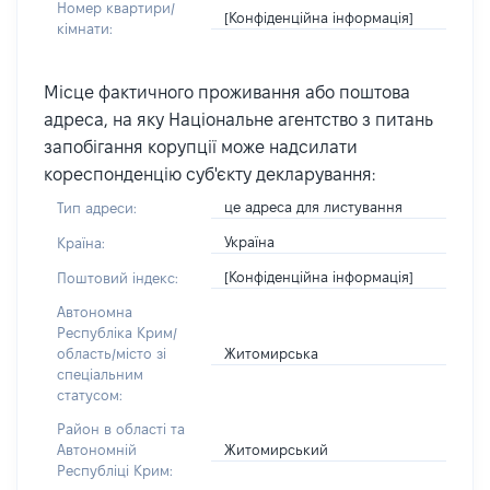
Номер квартири/
[Конфіденційна інформація]
кімнати:
Місце фактичного проживання або поштова
адреса, на яку Національне агентство з питань
запобігання корупції може надсилати
кореспонденцію суб'єкту декларування:
це адреса для листування
Тип адреси:
Україна
Країна:
[Конфіденційна інформація]
Поштовий індекс:
Автономна
Республіка Крим/
Житомирська
область/місто зі
спеціальним
статусом:
Район в області та
Житомирський
Автономній
Республіці Крим: