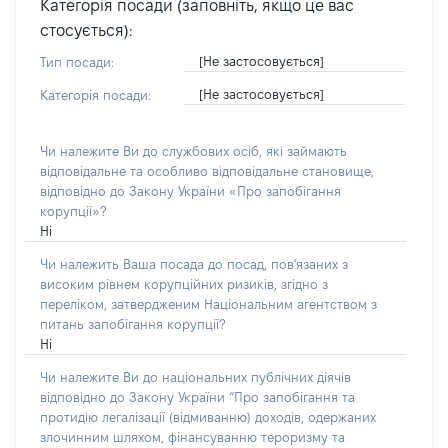
Категорія посади (заповніть, якщо це вас
стосується):
[Не застосовується]
Тип посади:
[Не застосовується]
Категорія посади:
Чи належите Ви до службових осіб, які займають
відповідальне та особливо відповідальне становище,
відповідно до Закону України «Про запобігання
корупції»?
Ні
Чи належить Ваша посада до посад, пов'язаних з
високим рівнем корупційних ризиків, згідно з
переліком, затвердженим Національним агентством з
питань запобігання корупції?
Ні
Чи належите Ви до національних публічних діячів
відповідно до Закону України “Про запобігання та
протидію легалізації (відмиванню) доходів, одержаних
злочинним шляхом, фінансуванню тероризму та