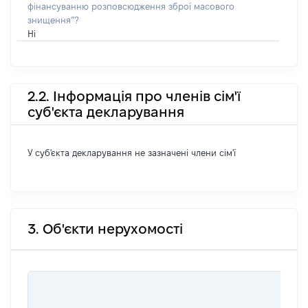
фінансуванню розповсюдження зброї масового
знищення”?
Ні
2.2. Інформація про членів сім'ї
суб'єкта декларування
У суб'єкта декларування не зазначені члени сім'ї
3. Об'єкти нерухомості