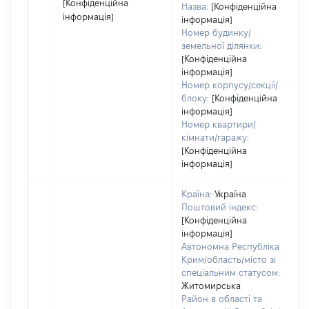
[Конфіденційна
Назва:
[Конфіденційна
інформація]
інформація]
Номер будинку/
земельної ділянки:
[Конфіденційна
інформація]
Номер корпусу/секції/
блоку:
[Конфіденційна
інформація]
Номер квартири/
кімнати/гаражу:
[Конфіденційна
інформація]
Країна:
Україна
Поштовий індекс:
[Конфіденційна
інформація]
Автономна Республіка
Крим/область/місто зі
спеціальним статусом:
Житомирська
Район в області та