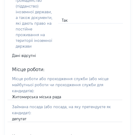
громадянство
(підданство)
іноземної держави,
а також документи,
Так
які дають право на
постійне
проживання на
території іноземної
держави
Дані відсутні
Місце роботи:
Місце роботи або проходження служби
(або місце
майбутньої роботи чи проходження служби для
кандидатів)
:
Житомирська міська рада
Займана посада
(або посада, на яку претендуєте як
кандидат)
:
депутат