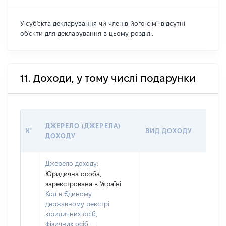
У суб'єкта декларування чи членів його сім'ї відсутні
об'єкти для декларування в цьому розділі.
11. Доходи, у тому числі подарунки
ДЖЕРЕЛО (ДЖЕРЕЛА)
№
ВИД ДОХОДУ
ДОХОДУ
Джерело доходу:
Юридична особа,
зареєстрована в Україні
Код в Єдиному
державному реєстрі
юридичних осіб,
фізичних осіб –