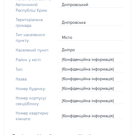
Дніпровський
Автономній
Республіці Крим:
Територіальна
Дніпровська
громада:
Тип населеного
Місто
пункту:
Дніпро
Населений пункт:
[Конфіденційна інформація]
Район у місті:
[Конфіденційна інформація]
Тип:
[Конфіденційна інформація]
Назва:
[Конфіденційна інформація]
Номер будинку:
Номер корпусу/
[Конфіденційна інформація]
секції/блоку:
Номер квартири/
[Конфіденційна інформація]
кімнати: