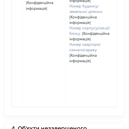
інформація]
[Конфіденційна
Номер будинку/
інформація]
земельної ділянки:
[Конфіденційна
інформація]
Номер корпусу/секції/
блоку:
[Конфіденційна
інформація]
Номер квартири/
кімнати/гаражу:
[Конфіденційна
інформація]
4. Об'єкти незавершеного