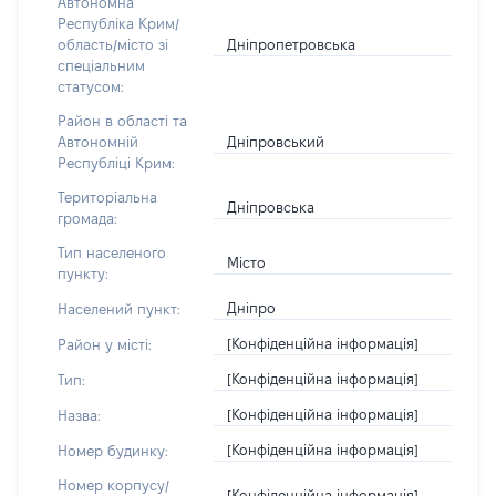
Автономна
Республіка Крим/
Дніпропетровська
область/місто зі
спеціальним
статусом:
Район в області та
Дніпровський
Автономній
Республіці Крим:
Територіальна
Дніпровська
громада:
Тип населеного
Місто
пункту:
Дніпро
Населений пункт:
[Конфіденційна інформація]
Район у місті:
[Конфіденційна інформація]
Тип:
[Конфіденційна інформація]
Назва:
[Конфіденційна інформація]
Номер будинку:
Номер корпусу/
[Конфіденційна інформація]