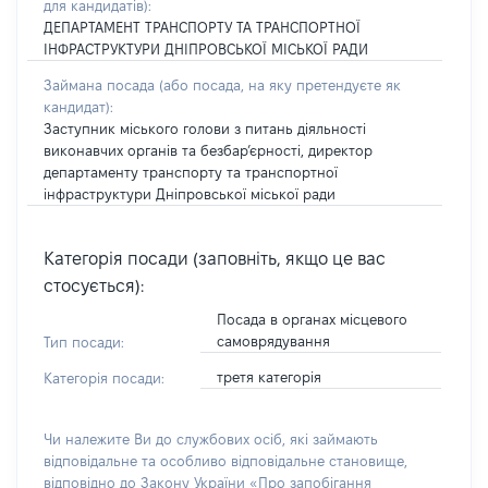
для кандидатів):
ДЕПАРТАМЕНТ ТРАНСПОРТУ ТА ТРАНСПОРТНОЇ
ІНФРАСТРУКТУРИ ДНІПРОВСЬКОЇ МІСЬКОЇ РАДИ
Займана посада
(або посада, на яку претендуєте як
кандидат)
:
Заступник міського голови з питань діяльності
виконавчих органів та безбар’єрності, директор
департаменту транспорту та транспортної
інфраструктури Дніпровської міської ради
Категорія посади (заповніть, якщо це вас
стосується):
Посада в органах місцевого
самоврядування
Тип посади:
третя категорія
Категорія посади:
Чи належите Ви до службових осіб, які займають
відповідальне та особливо відповідальне становище,
відповідно до Закону України «Про запобігання