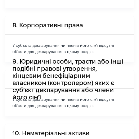
8. Корпоративні права
У суб'єкта декларування чи членів його сім'ї відсутні
об'єкти для декларування в цьому розділі.
9. Юридичні особи, трасти або інші
подібні правові утворення,
кінцевим бенефіціарним
власником (контролером) яких є
суб’єкт декларування або члени
його сім'ї
У суб'єкта декларування чи членів його сім'ї відсутні
об'єкти для декларування в цьому розділі.
10. Нематеріальні активи