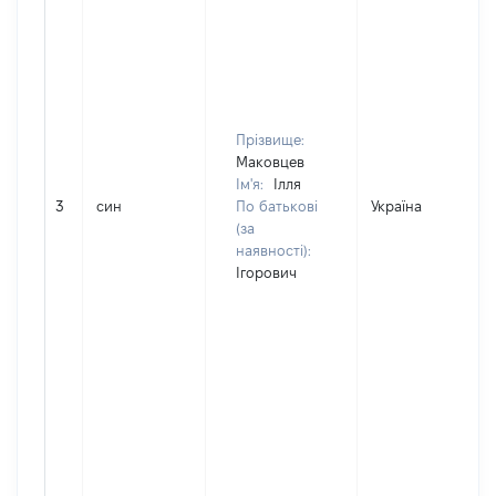
Прізвище:
Маковцев
Ім'я:
Ілля
3
син
По батькові
Україна
(за
наявності):
Ігорович