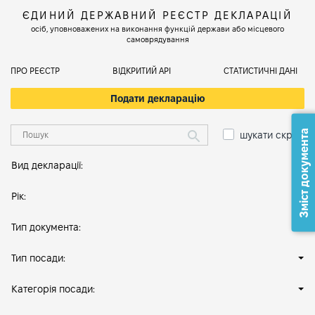
ЄДИНИЙ ДЕРЖАВНИЙ РЕЄСТР ДЕКЛАРАЦІЙ
осіб, уповноважених на виконання функцій держави або місцевого
самоврядування
ПРО РЕЄСТР
ВІДКРИТИЙ АРІ
СТАТИСТИЧНІ ДАНІ
Подати декларацію
Зміст документа
шукати скрізь
Вид декларації:
Рік:
Тип документа:
Тип посади:
Категорія посади: