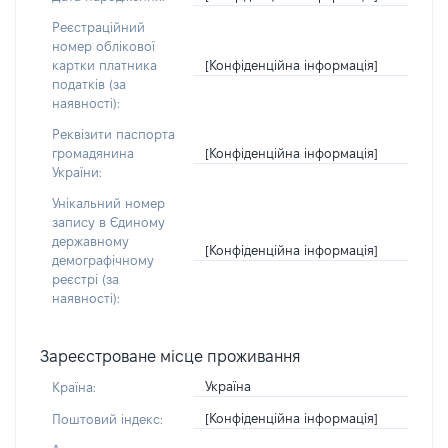
Реєстраційний
номер облікової
[Конфіденційна інформація]
картки платника
податків (за
наявності):
Реквізити паспорта
[Конфіденційна інформація]
громадянина
України:
Унікальний номер
запису в Єдиному
державному
[Конфіденційна інформація]
демографічному
реєстрі (за
наявності):
Зареєстроване місце проживання
Україна
Країна:
[Конфіденційна інформація]
Поштовий індекс: