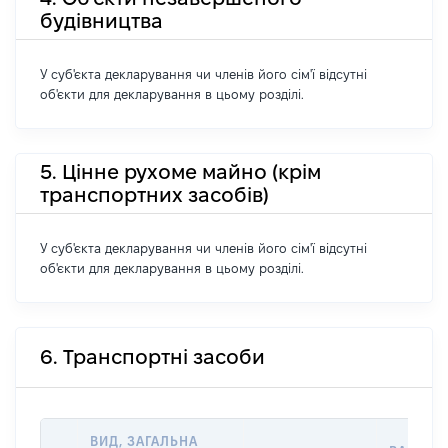
будівництва
У суб'єкта декларування чи членів його сім'ї відсутні
об'єкти для декларування в цьому розділі.
5. Цінне рухоме майно (крім
транспортних засобів)
У суб'єкта декларування чи членів його сім'ї відсутні
об'єкти для декларування в цьому розділі.
6. Транспортні засоби
ВИД, ЗАГАЛЬНА