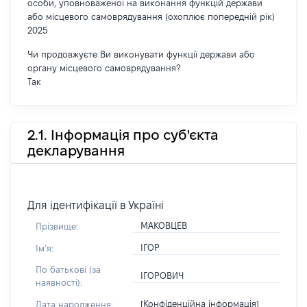
особи, уповноваженої на виконання функцій держави
або місцевого самоврядування (охоплює попередній рік)
2025
Чи продовжуєте Ви виконувати функції держави або
органу місцевого самоврядування?
Так
2.1. Інформація про суб'єкта
декларування
Для ідентифікації в Україні
МАКОВЦЕВ
Прізвище:
ІГОР
Імʼя:
По батькові (за
ІГОРОВИЧ
наявності):
[Конфіденційна інформація]
Дата народження: