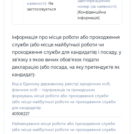
Ідентифікаційний
наявності):
Не
номер (за наявності):
застосовується
[Конфіденційна
інформація]
Інформація про місце роботи або проходження
служби (або місце майбутньої роботи чи
проходження служби для кандидатів) і посаду, у
зв’язку з якою виник обов’язок подати
декларацію (або посада, на яку претендуєте як
кандидат):
Код в Єдиному державному реєстрі юридичних осіб,
фізичних осіб – підприємців та громадських
формувань місця роботи або проходження служби
(або місця майбутньої роботи чи проходження служби
для кандидатів):
40506227
Найменування місця роботи або проходження служби
(або місця майбутньої роботи чи проходження служби