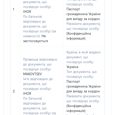
документа, що
посвідчує особу:
посвідчує особу):
Паспорт
1
IHOR
громадянина України
По батькові
для виїзду за кордон
(відповідно до
Реквізити документа,
документа, що
що посвідчує особу:
посвідчує особу) (за
[Конфіденційна
наявності):
Не
інформація]
застосовується
Країна, в якій видано
документ, що
Прізвище (відповідно
посвідчує особу:
до документа, що
Україна
посвідчує особу):
Тип документа, що
MAKOVTSEV
посвідчує особу:
Ім’я (відповідно до
Паспорт
документа, що
громадянина України
посвідчує особу):
2
для виїзду за кордон
IHOR
Реквізити документа,
По батькові
що посвідчує особу:
(відповідно до
[Конфіденційна
документа, що
інформація]
посвідчує особу) (за