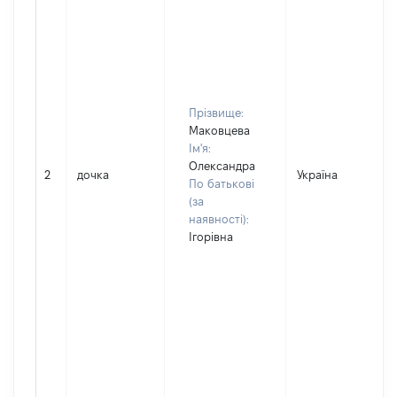
Прізвище:
Маковцева
Ім'я:
Олександра
2
дочка
Україна
По батькові
(за
наявності):
Ігорівна