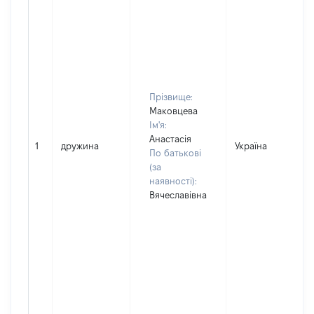
Прізвище:
Маковцева
Ім'я:
Анастасія
1
дружина
Україна
По батькові
(за
наявності):
Вячеславівна