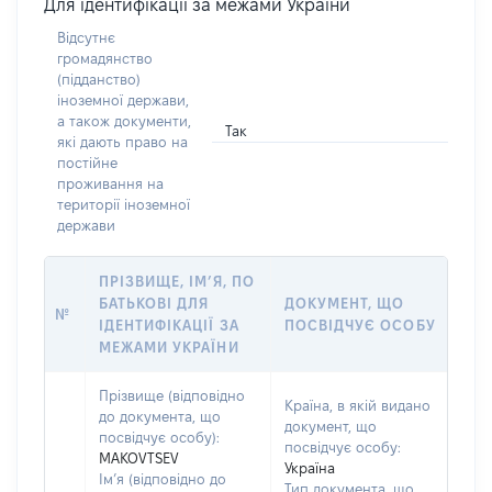
Для ідентифікації за межами України
Відсутнє
громадянство
(підданство)
іноземної держави,
а також документи,
Так
які дають право на
постійне
проживання на
території іноземної
держави
ПРІЗВИЩЕ, ІМ’Я, ПО
БАТЬКОВІ ДЛЯ
ДОКУМЕНТ, ЩО
№
ІДЕНТИФІКАЦІЇ ЗА
ПОСВІДЧУЄ ОСОБУ
МЕЖАМИ УКРАЇНИ
Прізвище (відповідно
Країна, в якій видано
до документа, що
документ, що
посвідчує особу):
посвідчує особу:
MAKOVTSEV
Україна
Ім’я (відповідно до
Тип документа, що