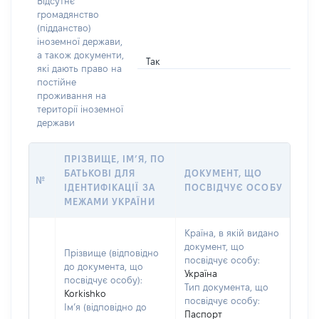
Відсутнє
громадянство
(підданство)
іноземної держави,
а також документи,
Так
які дають право на
постійне
проживання на
території іноземної
держави
ПРІЗВИЩЕ, ІМ’Я, ПО
БАТЬКОВІ ДЛЯ
ДОКУМЕНТ, ЩО
№
ІДЕНТИФІКАЦІЇ ЗА
ПОСВІДЧУЄ ОСОБУ
МЕЖАМИ УКРАЇНИ
Країна, в якій видано
документ, що
Прізвище (відповідно
посвідчує особу:
до документа, що
Україна
посвідчує особу):
Тип документа, що
Korkishko
посвідчує особу:
Ім’я (відповідно до
Паспорт