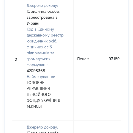
Джерело доходу:
Юридична особа,
зареєстрована в
Україні
Код в Єдиному
державному реєстрі
юридичних осіб,
фізичних осіб –
підприємців та
громадських
Пенсія
93189
2
формувань:
42098368
Найменування:
ГОЛОВНЕ
УПРАВЛІННЯ
ПЕНСІЙНОГО
ФОНДУ УКРАЇНИ В
М.КИЄВІ
Джерело доходу: