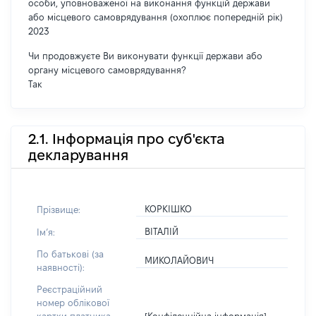
особи, уповноваженої на виконання функцій держави
або місцевого самоврядування (охоплює попередній рік)
2023
Чи продовжуєте Ви виконувати функції держави або
органу місцевого самоврядування?
Так
2.1. Інформація про суб'єкта
декларування
КОРКІШКО
Прізвище:
ВІТАЛІЙ
Імʼя:
По батькові (за
МИКОЛАЙОВИЧ
наявності):
Реєстраційний
номер облікової
[Конфіденційна інформація]