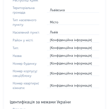
Республіці Крим:
Територіальна
Львівська
громада:
Тип населеного
Місто
пункту:
Львів
Населений пункт:
[Конфіденційна інформація]
Район у місті:
[Конфіденційна інформація]
Тип:
[Конфіденційна інформація]
Назва:
[Конфіденційна інформація]
Номер будинку:
Номер корпусу/
[Конфіденційна інформація]
секції/блоку:
Номер квартири/
[Конфіденційна інформація]
кімнати:
Ідентифікація за межами України