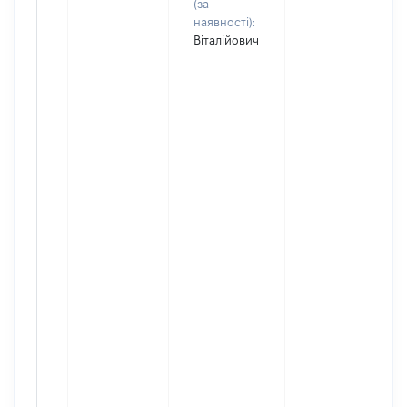
(за
наявності):
Віталійович