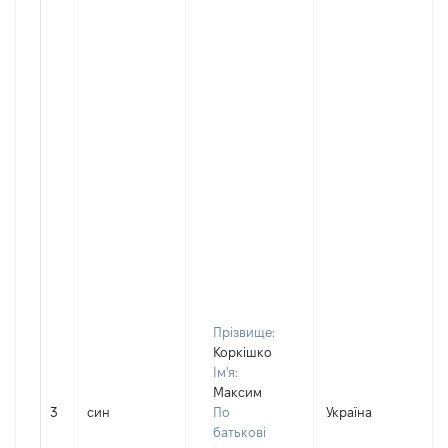
Прізвище:
Коркішко
Ім'я:
Максим
3
син
По
Україна
батькові