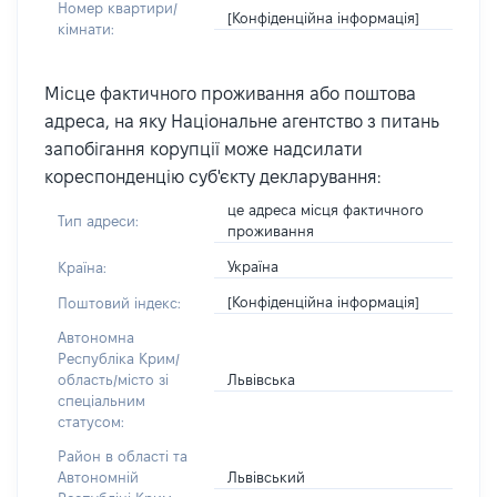
Номер квартири/
[Конфіденційна інформація]
кімнати:
Місце фактичного проживання або поштова
адреса, на яку Національне агентство з питань
запобігання корупції може надсилати
кореспонденцію суб'єкту декларування:
це адреса місця фактичного
Тип адреси:
проживання
Україна
Країна:
[Конфіденційна інформація]
Поштовий індекс:
Автономна
Республіка Крим/
Львівська
область/місто зі
спеціальним
статусом:
Район в області та
Львівський
Автономній