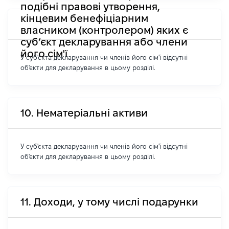
подібні правові утворення,
кінцевим бенефіціарним
власником (контролером) яких є
суб’єкт декларування або члени
його сім'ї
У суб'єкта декларування чи членів його сім'ї відсутні
об'єкти для декларування в цьому розділі.
10. Нематеріальні активи
У суб'єкта декларування чи членів його сім'ї відсутні
об'єкти для декларування в цьому розділі.
11. Доходи, у тому числі подарунки