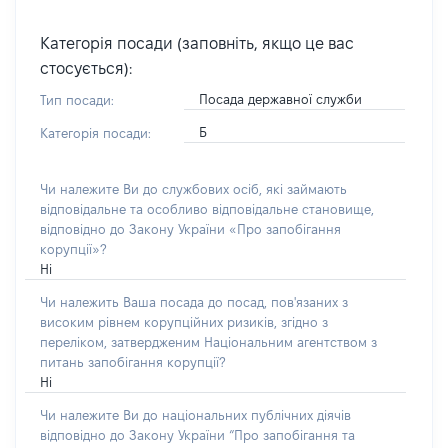
Категорія посади (заповніть, якщо це вас
стосується):
Посада державної служби
Тип посади:
Б
Категорія посади:
Чи належите Ви до службових осіб, які займають
відповідальне та особливо відповідальне становище,
відповідно до Закону України «Про запобігання
корупції»?
Ні
Чи належить Ваша посада до посад, пов'язаних з
високим рівнем корупційних ризиків, згідно з
переліком, затвердженим Національним агентством з
питань запобігання корупції?
Ні
Чи належите Ви до національних публічних діячів
відповідно до Закону України “Про запобігання та