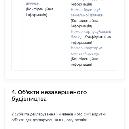
ділянки):
інформація]
[Конфіденційна
Номер будинку/
інформація]
земельної ділянки:
[Конфіденційна
інформація]
Номер корпусу/секції/
блоку:
[Конфіденційна
інформація]
Номер квартири/
кімнати/гаражу:
[Конфіденційна
інформація]
4. Об'єкти незавершеного
будівництва
У суб'єкта декларування чи членів його сім'ї відсутні
об'єкти для декларування в цьому розділі.