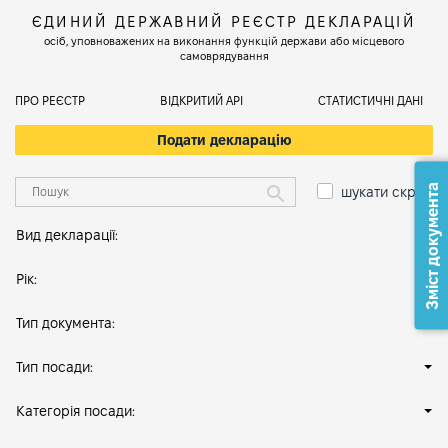
ЄДИНИЙ ДЕРЖАВНИЙ РЕЄСТР ДЕКЛАРАЦІЙ
осіб, уповноважених на виконання функцій держави або місцевого
самоврядування
ПРО РЕЄСТР
ВІДКРИТИЙ АРІ
СТАТИСТИЧНІ ДАНІ
Подати декларацію
Зміст документа
шукати скрізь
Вид декларації:
Рік:
Тип документа:
Тип посади:
Категорія посади: