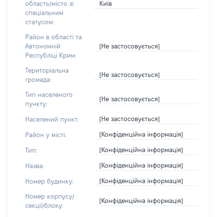
Київ
область/місто зі
спеціальним
статусом:
Район в області та
[Не застосовується]
Автономній
Республіці Крим:
Територіальна
[Не застосовується]
громада:
Тип населеного
[Не застосовується]
пункту:
[Не застосовується]
Населений пункт:
[Конфіденційна інформація]
Район у місті:
[Конфіденційна інформація]
Тип:
[Конфіденційна інформація]
Назва:
[Конфіденційна інформація]
Номер будинку:
Номер корпусу/
[Конфіденційна інформація]
секції/блоку: