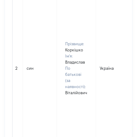
Прізвище:
Коркішко
Ім'я:
Владислав
2
син
По
Україна
батькові
(за
наявності):
Віталійович