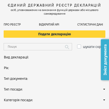
ЄДИНИЙ ДЕРЖАВНИЙ РЕЄСТР ДЕКЛАРАЦІЙ
осіб, уповноважених на виконання функцій держави або місцевого
самоврядування
ПРО РЕЄСТР
ВІДКРИТИЙ АРІ
СТАТИСТИЧНІ ДАНІ
Подати декларацію
Зміст документа
шукати скрізь
Вид декларації:
Рік:
Тип документа:
Тип посади:
Категорія посади: