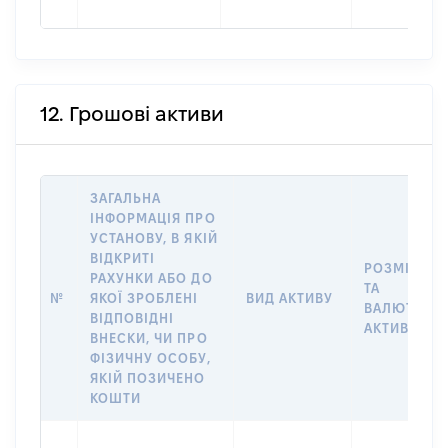
12. Грошові активи
ЗАГАЛЬНА
ІНФОРМАЦІЯ ПРО
УСТАНОВУ, В ЯКІЙ
ВІДКРИТІ
РОЗМІР
РАХУНКИ АБО ДО
ТА
№
ЯКОЇ ЗРОБЛЕНІ
ВИД АКТИВУ
ВАЛЮТА
ВІДПОВІДНІ
АКТИВУ
ВНЕСКИ, ЧИ ПРО
ФІЗИЧНУ ОСОБУ,
ЯКІЙ ПОЗИЧЕНО
КОШТИ