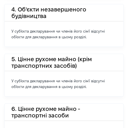
4. Об'єкти незавершеного
будівництва
У суб'єкта декларування чи членів його сім'ї відсутні
об'єкти для декларування в цьому розділі.
5. Цінне рухоме майно (крім
транспортних засобів)
У суб'єкта декларування чи членів його сім'ї відсутні
об'єкти для декларування в цьому розділі.
6. Цінне рухоме майно -
транспортні засоби