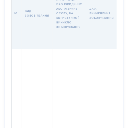
ПРО ЮРИДИЧНУ
АБО ФІЗИЧНУ
ДАТА
ВИД
ВАЛ
№
ОСОБУ, НА
ВИНИКНЕННЯ
ЗОБОВʼЯЗАННЯ
ЗОБ
КОРИСТЬ ЯКОЇ
ЗОБОВʼЯЗАННЯ
ВИНИКЛО
ЗОБОВʼЯЗАННЯ