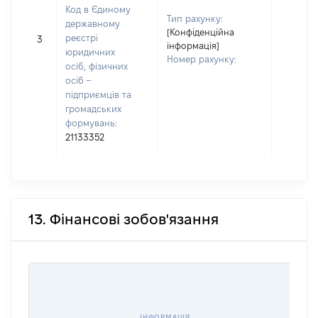
Код в Єдиному
Тип рахунку:
державному
[Конфіденційна
реєстрі
3
інформація]
юридичних
Номер рахунку:
осіб, фізичних
осіб –
підприємців та
громадських
формувань:
21133352
13. Фінансові зобов'язання
ІНФОРМАЦІЯ