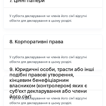
7. Цінні папери
У суб'єкта декларування чи членів його сім'ї відсутні
об'єкти для декларування в цьому розділі.
8. Корпоративні права
У суб'єкта декларування чи членів його сім'ї відсутні
об'єкти для декларування в цьому розділі.
9. Юридичні особи, трасти або інші
подібні правові утворення,
кінцевим бенефіціарним
власником (контролером) яких є
суб’єкт декларування або члени
його сім'ї
У суб'єкта декларування чи членів його сім'ї відсутні
об'єкти для декларування в цьому розділі.