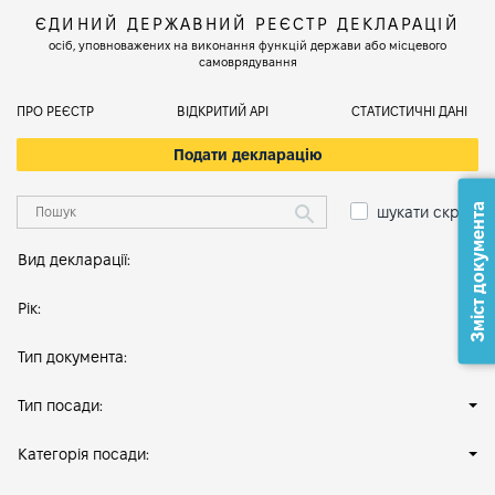
ЄДИНИЙ ДЕРЖАВНИЙ РЕЄСТР ДЕКЛАРАЦІЙ
осіб, уповноважених на виконання функцій держави або місцевого
самоврядування
ПРО РЕЄСТР
ВІДКРИТИЙ АРІ
СТАТИСТИЧНІ ДАНІ
Подати декларацію
Зміст документа
шукати скрізь
Вид декларації:
Рік:
Тип документа:
Тип посади:
Категорія посади: