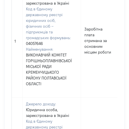
зареєстрована в Україні
Код в Єдиному
державному реєстрі
юридичних осіб,
фізичних осіб –
Заробітна
підприємців та
плата
громадських формувань:
отримана за
6
1
04057646
основним
Найменування:
місцем роботи
ВИКОНАВЧИЙ КОМІТЕТ
ГОРІШНЬОПЛАВНІВСЬКОЇ
МІСЬКОЇ РАДИ
КРЕМЕНЧУЦЬКОГО
РАЙОНУ ПОЛТАВСЬКОЇ
ОБЛАСТІ
Джерело доходу:
Юридична особа,
зареєстрована в Україні
Код в Єдиному
державному реєстрі