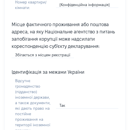
Номер квартири/
[Конфіденційна інформація]
кімнати:
Місце фактичного проживання або поштова
адреса, на яку Національне агентство з питань
запобігання корупції може надсилати
кореспонденцію суб'єкту декларування:
Збігається з місцем реєстрації
Ідентифікація за межами України
Відсутнє
громадянство
(підданство)
іноземної держави,
а також документи,
Так
які дають право на
постійне
проживання на
території іноземної