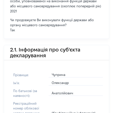
особи, уповноваженої на виконання функцій держави
або місцевого самоврядування (охоплює попередній рік)
2021
Чи продовжуєте Ви виконувати функції держави або
органу місцевого самоврядування?
Так
2.1. Інформація про суб'єкта
декларування
Чуприна
Прізвище:
Олександр
Імʼя:
По батькові (за
Анатолійович
наявності):
Реєстраційний
номер облікової
[Конфіденційна інформація]