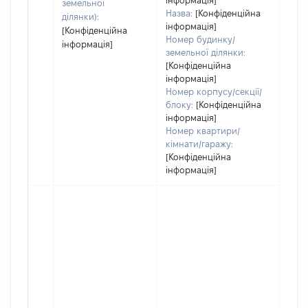
інформація]
земельної
Назва:
[Конфіденційна
ділянки):
інформація]
[Конфіденційна
Номер будинку/
інформація]
земельної ділянки:
[Конфіденційна
інформація]
Номер корпусу/секції/
блоку:
[Конфіденційна
інформація]
Номер квартири/
кімнати/гаражу:
[Конфіденційна
інформація]