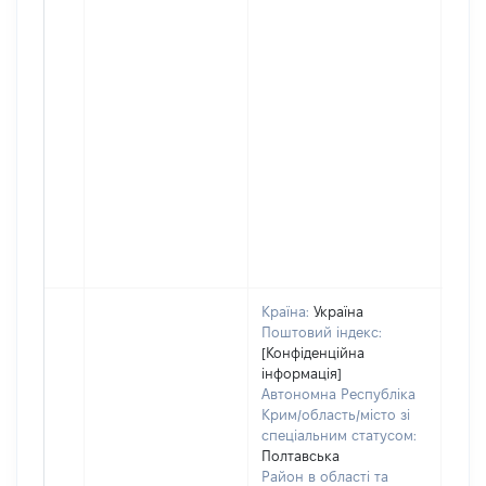
Країна:
Україна
Поштовий індекс:
[Конфіденційна
інформація]
Автономна Республіка
Крим/область/місто зі
спеціальним статусом:
Полтавська
Район в області та