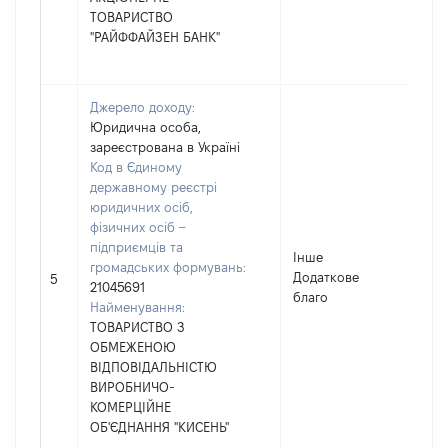
ТОВАРИСТВО
"РАЙФФАЙЗЕН БАНК"
Джерело доходу:
Юридична особа,
зареєстрована в Україні
Код в Єдиному
державному реєстрі
юридичних осіб,
фізичних осіб –
підприємців та
Інше
громадських формувань:
Додаткове
11
5
21045691
благо
Найменування:
ТОВАРИСТВО З
ОБМЕЖЕНОЮ
ВІДПОВІДАЛЬНІСТЮ
ВИРОБНИЧО-
КОМЕРЦІЙНЕ
ОБ'ЄДНАННЯ "КИСЕНЬ"