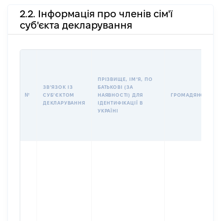
2.2. Інформація про членів сім'ї
суб'єкта декларування
ПРІЗВИЩЕ, ІМʼЯ, ПО
ЗВʼЯЗОК ІЗ
БАТЬКОВІ (ЗА
№
СУБʼЄКТОМ
НАЯВНОСТІ) ДЛЯ
ГРОМАДЯНСТВО
ДЕКЛАРУВАННЯ
ІДЕНТИФІКАЦІЇ В
УКРАЇНІ