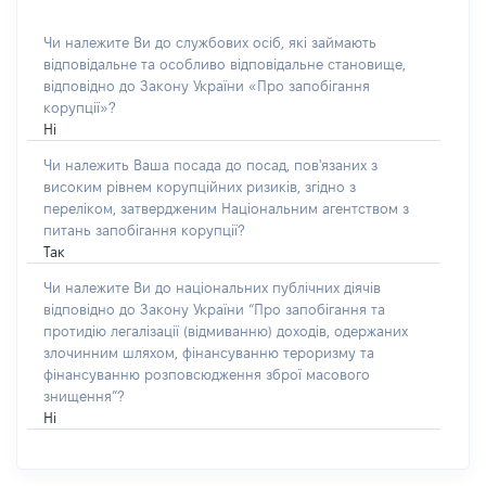
Чи належите Ви до службових осіб, які займають
відповідальне та особливо відповідальне становище,
відповідно до Закону України «Про запобігання
корупції»?
Ні
Чи належить Ваша посада до посад, пов'язаних з
високим рівнем корупційних ризиків, згідно з
переліком, затвердженим Національним агентством з
питань запобігання корупції?
Так
Чи належите Ви до національних публічних діячів
відповідно до Закону України “Про запобігання та
протидію легалізації (відмиванню) доходів, одержаних
злочинним шляхом, фінансуванню тероризму та
фінансуванню розповсюдження зброї масового
знищення”?
Ні