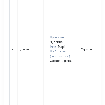
Прізвище:
Чуприна
Ім'я:
Марія
2
дочка
Україна
По батькові
(за наявності):
Олександрівна