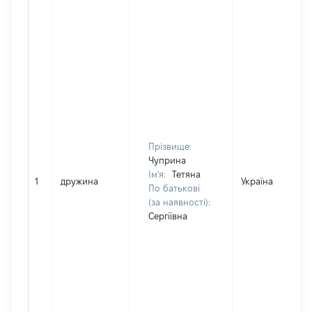
Прізвище:
Чуприна
Ім'я:
Тетяна
1
дружина
Україна
По батькові
(за наявності):
Сергіївна