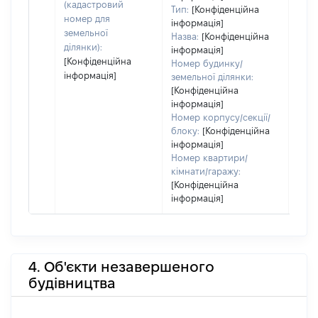
(кадастровий
Тип:
[Конфіденційна
номер для
інформація]
земельної
Назва:
[Конфіденційна
ділянки):
інформація]
[Конфіденційна
Номер будинку/
інформація]
земельної ділянки:
[Конфіденційна
інформація]
Номер корпусу/секції/
блоку:
[Конфіденційна
інформація]
Номер квартири/
кімнати/гаражу:
[Конфіденційна
інформація]
4. Об'єкти незавершеного
будівництва