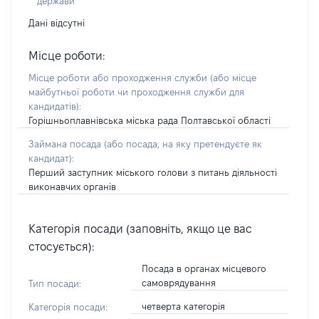
держави
Дані відсутні
Місце роботи:
Місце роботи або проходження служби
(або місце
майбутньої роботи чи проходження служби для
кандидатів)
:
Горішньоплавнівська міська рада Полтавської області
Займана посада
(або посада, на яку претендуєте як
кандидат)
:
Перший заступник міського голови з питань діяльності
виконавчих органів
Категорія посади (заповніть, якщо це вас
стосується):
Посада в органах місцевого
самоврядування
Тип посади:
четверта категорія
Категорія посади: