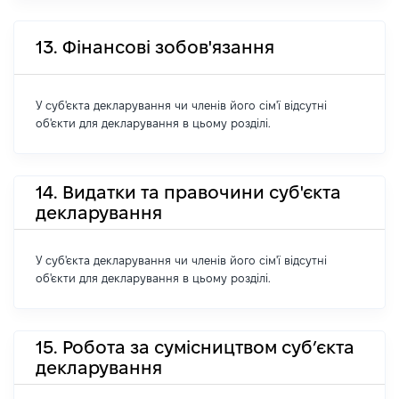
13. Фінансові зобов'язання
У суб'єкта декларування чи членів його сім'ї відсутні
об'єкти для декларування в цьому розділі.
14. Видатки та правочини суб'єкта
декларування
У суб'єкта декларування чи членів його сім'ї відсутні
об'єкти для декларування в цьому розділі.
15. Робота за сумісництвом суб’єкта
декларування