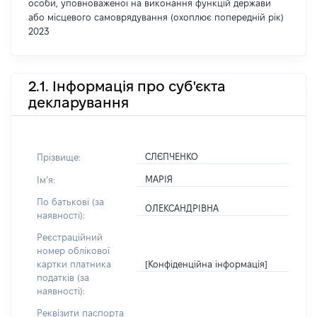
особи, уповноваженої на виконання функцій держави
або місцевого самоврядування (охоплює попередній рік)
2023
2.1. Інформація про суб'єкта
декларування
СЛЄПЧЕНКО
Прізвище:
МАРІЯ
Імʼя:
По батькові (за
ОЛЕКСАНДРІВНА
наявності):
Реєстраційний
номер облікової
[Конфіденційна інформація]
картки платника
податків (за
наявності):
Реквізити паспорта