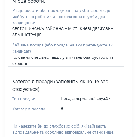
Місце роботи:
Місце роботи або проходження служби
(або місце
майбутньої роботи чи проходження служби для
кандидатів)
:
СВЯТОШИНСЬКА РАЙОННА У МІСТІ КИЄВІ ДЕРЖАВНА
АДМІНІСТРАЦІЯ
Займана посада
(або посада, на яку претендуєте як
кандидат)
:
Головний спеціаліст відділу з питань благоустрою та
екології
Категорія посади (заповніть, якщо це вас
стосується):
Посада державної служби
Тип посади:
В
Категорія посади:
Чи належите Ви до службових осіб, які займають
відповідальне та особливо відповідальне становище,