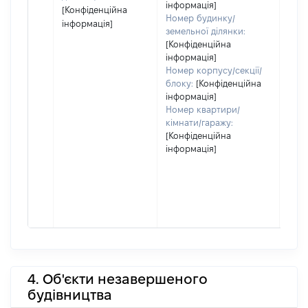
інформація]
[Конфіденційна
Номер будинку/
інформація]
земельної ділянки:
[Конфіденційна
інформація]
Номер корпусу/секції/
блоку:
[Конфіденційна
інформація]
Номер квартири/
кімнати/гаражу:
[Конфіденційна
інформація]
4. Об'єкти незавершеного
будівництва