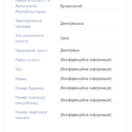
Район в області та
Бучанський
Автономній
Республіці Крим:
Територіальна
Дмитрівська
громада:
Тип населеного
Село
пункту:
Дмитрівка
Населений пункт:
[Конфіденційна інформація]
Район у місті:
[Конфіденційна інформація]
Тип:
[Конфіденційна інформація]
Назва:
[Конфіденційна інформація]
Номер будинку:
Номер корпусу/
[Конфіденційна інформація]
секції/блоку:
Номер квартири/
[Конфіденційна інформація]
кімнати: