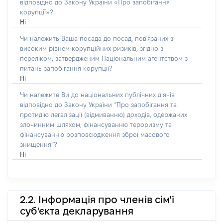
відповідно до Закону України «Про запобігання
корупції»?
Ні
Чи належить Ваша посада до посад, пов'язаних з
високим рівнем корупційних ризиків, згідно з
переліком, затвердженим Національним агентством з
питань запобігання корупції?
Ні
Чи належите Ви до національних публічних діячів
відповідно до Закону України “Про запобігання та
протидію легалізації (відмиванню) доходів, одержаних
злочинним шляхом, фінансуванню тероризму та
фінансуванню розповсюдження зброї масового
знищення”?
Ні
2.2. Інформація про членів сім'ї
суб'єкта декларування