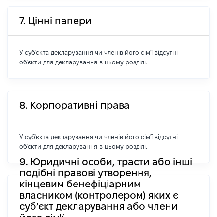
7. Цінні папери
У суб'єкта декларування чи членів його сім'ї відсутні
об'єкти для декларування в цьому розділі.
8. Корпоративні права
У суб'єкта декларування чи членів його сім'ї відсутні
об'єкти для декларування в цьому розділі.
9. Юридичні особи, трасти або інші
подібні правові утворення,
кінцевим бенефіціарним
власником (контролером) яких є
суб’єкт декларування або члени