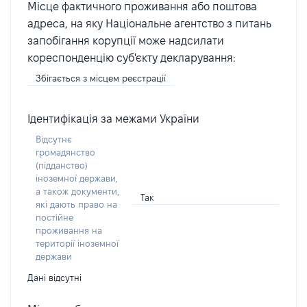
Місце фактичного проживання або поштова
адреса, на яку Національне агентство з питань
запобігання корупції може надсилати
кореспонденцію суб'єкту декларування:
Збігається з місцем реєстрації
Ідентифікація за межами України
Відсутнє
громадянство
(підданство)
іноземної держави,
а також документи,
Так
які дають право на
постійне
проживання на
території іноземної
держави
Дані відсутні