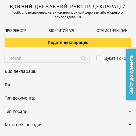
ЄДИНИЙ ДЕРЖАВНИЙ РЕЄСТР ДЕКЛАРАЦІЙ
осіб, уповноважених на виконання функцій держави або місцевого
самоврядування
ПРО РЕЄСТР
ВІДКРИТИЙ АРІ
СТАТИСТИЧНІ ДАНІ
Подати декларацію
Зміст документа
шукати скрізь
Вид декларації:
Рік:
Тип документа:
Тип посади:
Категорія посади: