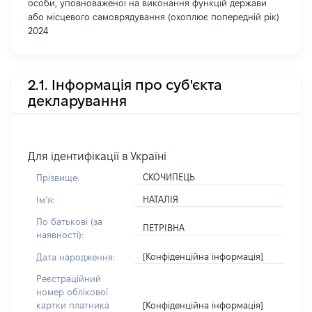
особи, уповноваженої на виконання функцій держави
або місцевого самоврядування (охоплює попередній рік)
2024
2.1. Інформація про суб'єкта
декларування
Для ідентифікації в Україні
СКОЧИПЕЦЬ
Прізвище:
НАТАЛІЯ
Імʼя:
По батькові (за
ПЕТРІВНА
наявності):
[Конфіденційна інформація]
Дата народження:
Реєстраційний
номер облікової
[Конфіденційна інформація]
картки платника