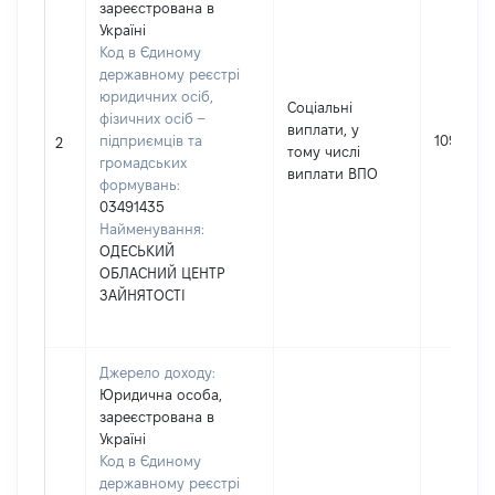
зареєстрована в
Україні
Код в Єдиному
державному реєстрі
юридичних осіб,
Соціальні
фізичних осіб –
виплати, у
підприємців та
10994
2
тому числі
громадських
виплати ВПО
формувань:
03491435
Найменування:
ОДЕСЬКИЙ
ОБЛАСНИЙ ЦЕНТР
ЗАЙНЯТОСТІ
Джерело доходу:
Юридична особа,
зареєстрована в
Україні
Код в Єдиному
державному реєстрі