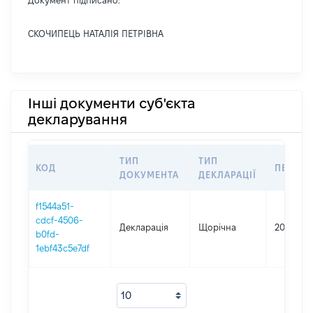
Документ підписано:
СКОЧИПЕЦЬ НАТАЛІЯ ПЕТРІВНА
Інші документи суб'єкта
декларування
ТИП
ТИП
КОД
ПЕРІОД
ДОКУМЕНТА
ДЕКЛАРАЦІЇ
f1544a51-
cdcf-4506-
Декларація
Щорічна
2025
b0fd-
1ebf43c5e7df