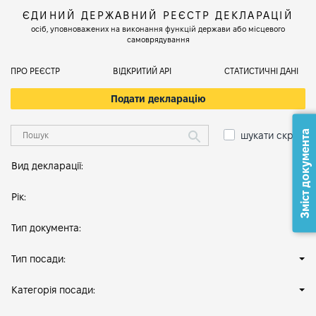
ЄДИНИЙ ДЕРЖАВНИЙ РЕЄСТР ДЕКЛАРАЦІЙ
осіб, уповноважених на виконання функцій держави або місцевого
самоврядування
ПРО РЕЄСТР
ВІДКРИТИЙ АРІ
СТАТИСТИЧНІ ДАНІ
Подати декларацію
Зміст документа
шукати скрізь
Вид декларації:
Рік:
Тип документа:
Тип посади:
Категорія посади: