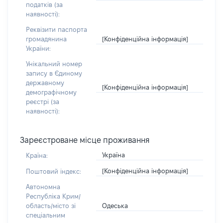
податків (за
наявності):
Реквізити паспорта
[Конфіденційна інформація]
громадянина
України:
Унікальний номер
запису в Єдиному
державному
[Конфіденційна інформація]
демографічному
реєстрі (за
наявності):
Зареєстроване місце проживання
Україна
Країна:
[Конфіденційна інформація]
Поштовий індекс:
Автономна
Республіка Крим/
Одеська
область/місто зі
спеціальним