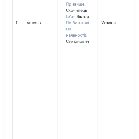
Прізвище:
Скочипець
Ім'я:
Віктор
1
чоловік
По батькові
Україна
(за
наявності):
Степанович