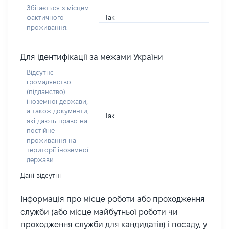
Збігається з місцем
Так
фактичного
проживання:
Для ідентифікації за межами України
Відсутнє
громадянство
(підданство)
іноземної держави,
а також документи,
Так
які дають право на
постійне
проживання на
території іноземної
держави
Дані відсутні
Інформація про місце роботи або проходження
служби (або місце майбутньої роботи чи
проходження служби для кандидатів) і посаду, у