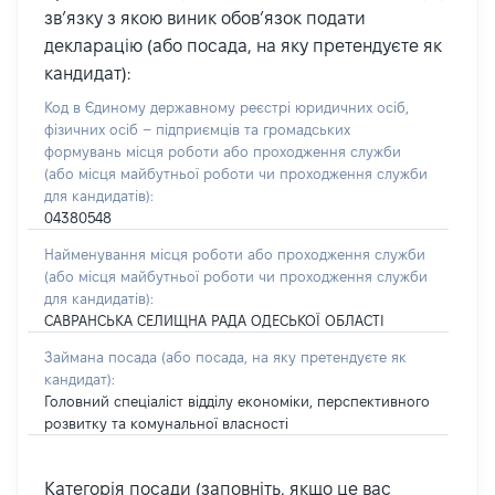
зв’язку з якою виник обов’язок подати
декларацію (або посада, на яку претендуєте як
кандидат):
Код в Єдиному державному реєстрі юридичних осіб,
фізичних осіб – підприємців та громадських
формувань місця роботи або проходження служби
(або місця майбутньої роботи чи проходження служби
для кандидатів):
04380548
Найменування місця роботи або проходження служби
(або місця майбутньої роботи чи проходження служби
для кандидатів):
САВРАНСЬКА СЕЛИЩНА РАДА ОДЕСЬКОЇ ОБЛАСТІ
Займана посада
(або посада, на яку претендуєте як
кандидат)
:
Головний спеціаліст відділу економіки, перспективного
розвитку та комунальної власності
Категорія посади (заповніть, якщо це вас