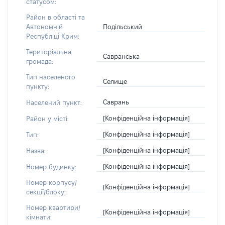
статусом:
Район в області та
Подільський
Автономній
Республіці Крим:
Територіальна
Савранська
громада:
Тип населеного
Селище
пункту:
Саврань
Населений пункт:
[Конфіденційна інформація]
Район у місті:
[Конфіденційна інформація]
Тип:
[Конфіденційна інформація]
Назва:
[Конфіденційна інформація]
Номер будинку:
Номер корпусу/
[Конфіденційна інформація]
секції/блоку:
Номер квартири/
[Конфіденційна інформація]
кімнати: