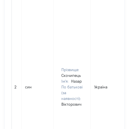
Прізвище:
Скочипець
Ім'я:
Назар
2
син
По батькові
Україна
(за
наявності):
Вікторович