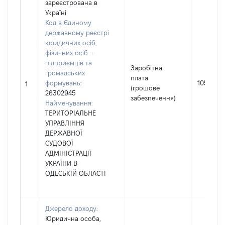
зареєстрована в
Україні
Код в Єдиному
державному реєстрі
юридичних осіб,
фізичних осіб –
підприємців та
Заробітна
громадських
плата
формувань:
105489
1
(грошове
26302945
забезпечення)
Найменування:
ТЕРИТОРІАЛЬНЕ
УПРАВЛІННЯ
ДЕРЖАВНОЇ
СУДОВОЇ
АДМІНІСТРАЦІЇ
УКРАЇНИ В
ОДЕСЬКІЙ ОБЛАСТІ
Джерело доходу:
Юридична особа,