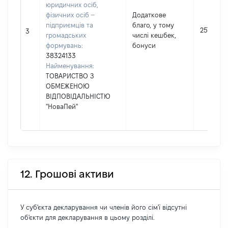
юридичних осіб,
фізичних осіб –
Додаткове
підприємців та
благо, у тому
257
3
громадських
числі кешбек,
формувань:
бонуси
38324133
Найменування:
ТОВАРИСТВО З
ОБМЕЖЕНОЮ
ВІДПОВІДАЛЬНІСТЮ
"НоваПей"
12. Грошові активи
У суб'єкта декларування чи членів його сім'ї відсутні
об'єкти для декларування в цьому розділі.