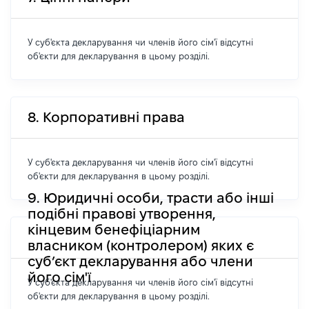
У суб'єкта декларування чи членів його сім'ї відсутні
об'єкти для декларування в цьому розділі.
8. Корпоративні права
У суб'єкта декларування чи членів його сім'ї відсутні
об'єкти для декларування в цьому розділі.
9. Юридичні особи, трасти або інші
подібні правові утворення,
кінцевим бенефіціарним
власником (контролером) яких є
суб’єкт декларування або члени
його сім'ї
У суб'єкта декларування чи членів його сім'ї відсутні
об'єкти для декларування в цьому розділі.