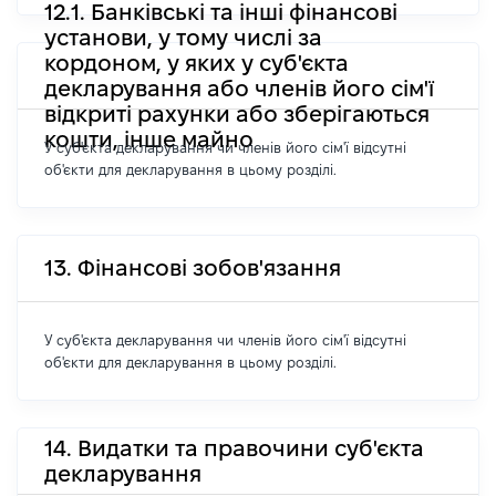
12.1. Банківські та інші фінансові
установи, у тому числі за
кордоном, у яких у суб'єкта
декларування або членів його сім'ї
відкриті рахунки або зберігаються
кошти, інше майно
У суб'єкта декларування чи членів його сім'ї відсутні
об'єкти для декларування в цьому розділі.
13. Фінансові зобов'язання
У суб'єкта декларування чи членів його сім'ї відсутні
об'єкти для декларування в цьому розділі.
14. Видатки та правочини суб'єкта
декларування