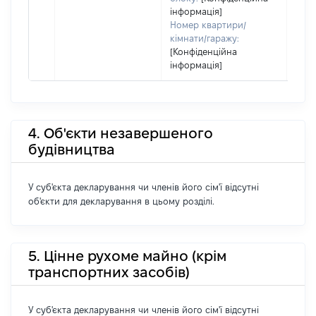
інформація]
Номер квартири/
кімнати/гаражу:
[Конфіденційна
інформація]
4. Об'єкти незавершеного
будівництва
У суб'єкта декларування чи членів його сім'ї відсутні
об'єкти для декларування в цьому розділі.
5. Цінне рухоме майно (крім
транспортних засобів)
У суб'єкта декларування чи членів його сім'ї відсутні