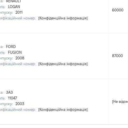
ка:
RENAULT
ль:
LOGAN
60000
випуску:
2011
тифікаційний номер:
[Конфіденційна інформація]
ка:
FORD
ль:
FUGION
87000
випуску:
2008
тифікаційний номер:
[Конфіденційна інформація]
ка:
ЗАЗ
ль:
11047
[Не відо
випуску:
2003
тифікаційний номер:
[Конфіденційна інформація]