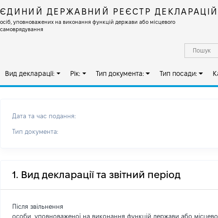
ЄДИНИЙ ДЕРЖАВНИЙ РЕЄСТР ДЕКЛАРАЦІ
осіб, уповноважених на виконання функцій держави або місцевого
самоврядування
Вид декларації:
Рік:
Тип документа:
Тип посади:
К
Дата та час подання:
Тип документа:
1. Вид декларації та звітний період
Після звільнення
особи, уповноваженої на виконання функцій держави або місцев