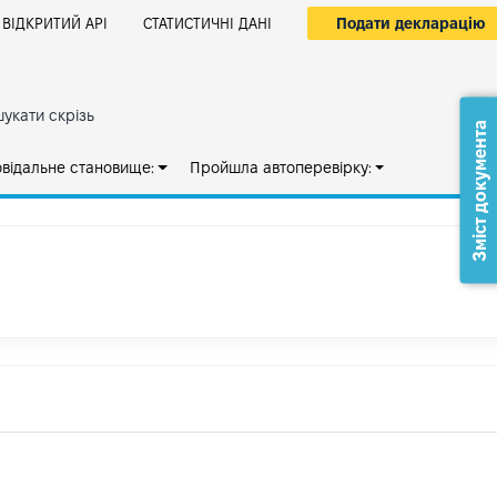
Подати декларацію
ВІДКРИТИЙ АРІ
СТАТИСТИЧНІ ДАНІ
укати скрізь
Зміст документа
овідальне становище:
Пройшла автоперевірку: