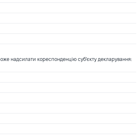
може надсилати кореспонденцію суб'єкту декларування: