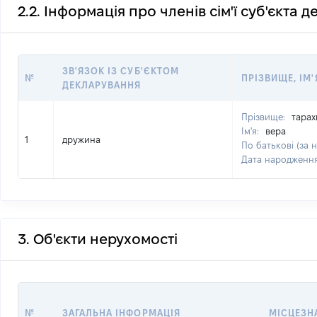
2.2. Інформація про членів сім'ї суб'єкта 
ЗВ'ЯЗОК ІЗ СУБ'ЄКТОМ
№
ПРІЗВИЩЕ, ІМ'
ДЕКЛАРУВАННЯ
Прізвище:
тарах
Ім'я:
вера
1
дружина
По батькові (за 
Дата народженн
3. Об'єкти нерухомості
№
ЗАГАЛЬНА ІНФОРМАЦІЯ
МІСЦЕЗН