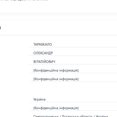
я
ТАРАХКАЛО
ОЛЕКСАНДР
ВІТАЛІЙОВИЧ
[Конфіденційна інформація]
[Конфіденційна інформація]
Україна
[Конфіденційна інформація]
Сєвєродонецьк / Луганська область / Україна