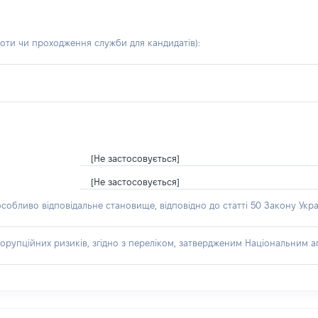
боти чи проходження служби для кандидатів)
:
[Не застосовується]
[Не застосовується]
особливо відповідальне становище, відповідно до статті 50 Закону Укра
орупційних ризиків, згідно з переліком, затвердженим Національним аг