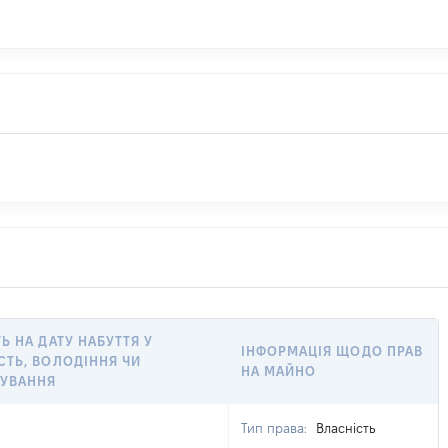
ТЬ НА ДАТУ НАБУТТЯ У
ІНФОРМАЦІЯ ЩОДО ПРАВ
СТЬ, ВОЛОДІННЯ ЧИ
НА МАЙНО
ТУВАННЯ
Тип права:
Власність