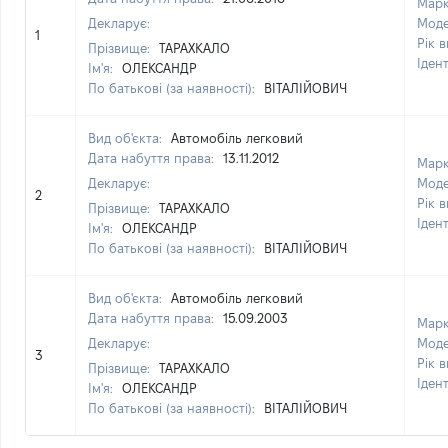
Мар
Декларує:
Моде
1
Рік 
Прізвище:
ТАРАХКАЛО
Іден
Ім'я:
ОЛЕКСАНДР
По батькові (за наявності):
ВІТАЛІЙОВИЧ
Вид об'єкта:
Автомобіль легковий
Дата набуття права:
13.11.2012
Мар
Декларує:
Моде
2
Рік 
Прізвище:
ТАРАХКАЛО
Іден
Ім'я:
ОЛЕКСАНДР
По батькові (за наявності):
ВІТАЛІЙОВИЧ
Вид об'єкта:
Автомобіль легковий
Дата набуття права:
15.09.2003
Мар
Декларує:
Моде
3
Рік 
Прізвище:
ТАРАХКАЛО
Іден
Ім'я:
ОЛЕКСАНДР
По батькові (за наявності):
ВІТАЛІЙОВИЧ