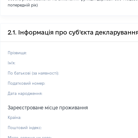
попередній рік)
2.1. Інформація про суб'єкта декларуванн
Прізвище:
Ім'я:
По батькові (за наявності):
Податковий номер:
Дата народження:
Зареєстроване місце проживання
Країна:
Поштовий індекс:
Місто, селище чи село: