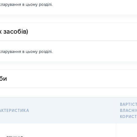
екларування в цьому розділі.
 засобів)
екларування в цьому розділі.
оби
ВАРТІС
АКТЕРИСТИКА
ВЛАСНІ
КОРИС