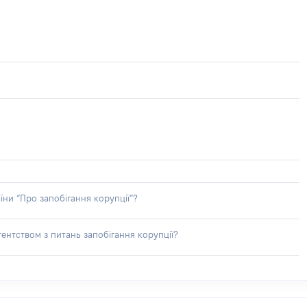
їни “Про запобігання корупції”?
ентством з питань запобігання корупції?