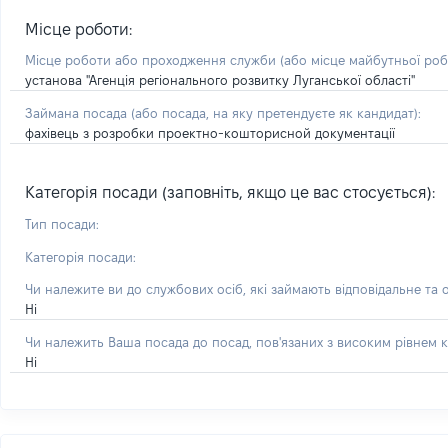
Місце роботи:
Місце роботи або проходження служби
(або місце майбутньої ро
установа "Агенція регіонального розвитку Луганської області"
Займана посада
(або посада, на яку претендуєте як кандидат)
:
фахівець з розробки проектно-кошторисной документації
Категорія посади (заповніть, якщо це вас стосується):
Тип посади:
Категорія посади:
Чи належите ви до службових осіб, які займають відповідальне та 
Ні
Чи належить Ваша посада до посад, пов'язаних з високим рівнем к
Ні