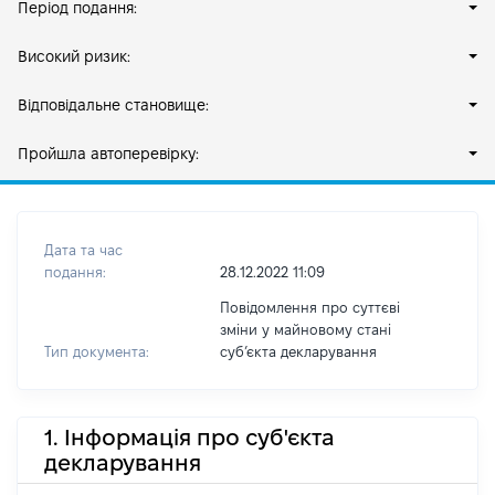
Період подання:
Високий ризик:
Відповідальне становище:
Пройшла автоперевірку:
Дата та час
подання:
28.12.2022 11:09
Повідомлення про суттєві
зміни у майновому стані
Тип документа:
субʼєкта декларування
1. Інформація про суб'єкта
декларування