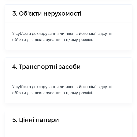
3. Об'єкти нерухомості
У суб'єкта декларування чи членів його сім'ї відсутні
об'єкти для декларування в цьому розділі.
4. Транспортні засоби
У суб'єкта декларування чи членів його сім'ї відсутні
об'єкти для декларування в цьому розділі.
5. Цінні папери