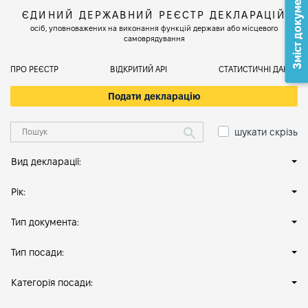
Зміст документа
ЄДИНИЙ ДЕРЖАВНИЙ РЕЄСТР ДЕКЛАРАЦІЙ
осіб, уповноважених на виконання функцій держави або місцевого
самоврядування
ПРО РЕЄСТР
ВІДКРИТИЙ АРІ
СТАТИСТИЧНІ ДАНІ
Подати декларацію
шукати скрізь
Вид декларації:
Рік:
Тип документа:
Тип посади:
Категорія посади: