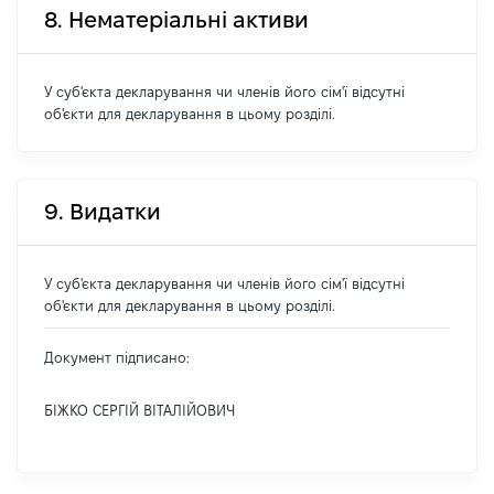
8. Нематеріальні активи
У суб'єкта декларування чи членів його сім'ї відсутні
об'єкти для декларування в цьому розділі.
9. Видатки
У суб'єкта декларування чи членів його сім'ї відсутні
об'єкти для декларування в цьому розділі.
Документ підписано:
БІЖКО СЕРГІЙ ВІТАЛІЙОВИЧ