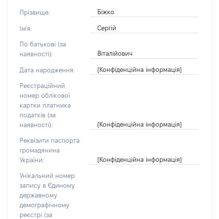
Біжко
Прізвище:
Сергій
Ім'я:
По батькові (за
Віталійович
наявності):
[Конфіденційна інформація]
Дата народження:
Реєстраційний
номер облікової
картки платника
податків (за
[Конфіденційна інформація]
наявності):
Реквізити паспорта
громадянина
[Конфіденційна інформація]
України:
Унікальний номер
запису в Єдиному
державному
демографічному
реєстрі (за