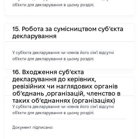
об'єкти для декларування в цьому розділі.
15. Робота за сумісництвом суб’єкта
декларування
У суб'єкта декларування чи членів його сім'ї відсутні
об'єкти для декларування в цьому розділі.
16. Входження суб’єкта
декларування до керівних,
ревізійних чи наглядових органів
об’єднань ,організацій, членство в
таких об’єднаннях (організаціях)
У суб'єкта декларування чи членів його сім'ї відсутні
об'єкти для декларування в цьому розділі.
Документ підписано: