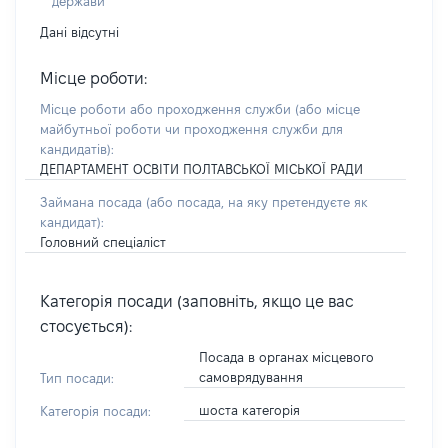
держави
Дані відсутні
Місце роботи:
Місце роботи або проходження служби
(або місце
майбутньої роботи чи проходження служби для
кандидатів)
:
ДЕПАРТАМЕНТ ОСВІТИ ПОЛТАВСЬКОЇ МІСЬКОЇ РАДИ
Займана посада
(або посада, на яку претендуєте як
кандидат)
:
Головний спеціаліст
Категорія посади (заповніть, якщо це вас
стосується):
Посада в органах місцевого
самоврядування
Тип посади:
шоста категорія
Категорія посади: