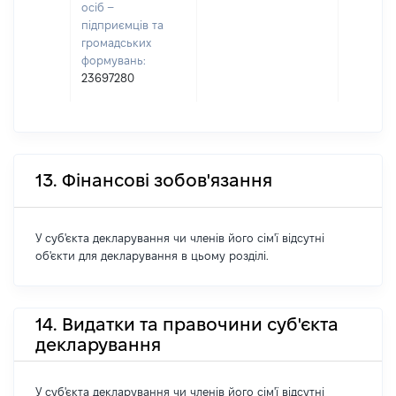
осіб –
підприємців та
громадських
формувань:
23697280
13. Фінансові зобов'язання
У суб'єкта декларування чи членів його сім'ї відсутні
об'єкти для декларування в цьому розділі.
14. Видатки та правочини суб'єкта
декларування
У суб'єкта декларування чи членів його сім'ї відсутні