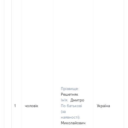
Прізвище:
Решетняк
Ім'я:
Дмитро
1
чоловік
По батькові
Україна
(за
наявності):
Миколайович