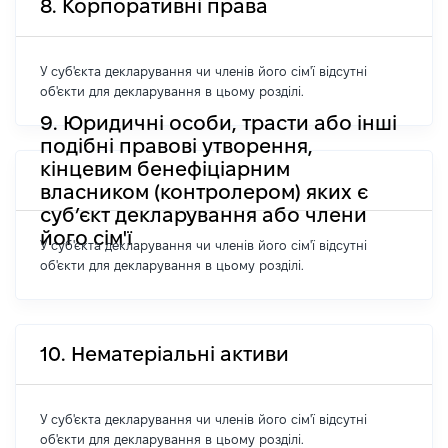
8. Корпоративні права
У суб'єкта декларування чи членів його сім'ї відсутні
об'єкти для декларування в цьому розділі.
9. Юридичні особи, трасти або інші
подібні правові утворення,
кінцевим бенефіціарним
власником (контролером) яких є
суб’єкт декларування або члени
його сім'ї
У суб'єкта декларування чи членів його сім'ї відсутні
об'єкти для декларування в цьому розділі.
10. Нематеріальні активи
У суб'єкта декларування чи членів його сім'ї відсутні
об'єкти для декларування в цьому розділі.