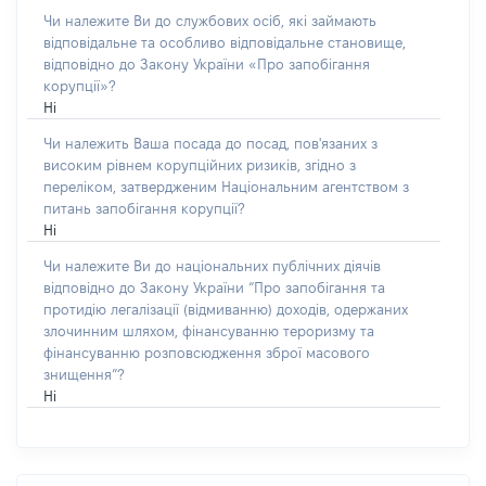
Чи належите Ви до службових осіб, які займають
відповідальне та особливо відповідальне становище,
відповідно до Закону України «Про запобігання
корупції»?
Ні
Чи належить Ваша посада до посад, пов'язаних з
високим рівнем корупційних ризиків, згідно з
переліком, затвердженим Національним агентством з
питань запобігання корупції?
Ні
Чи належите Ви до національних публічних діячів
відповідно до Закону України “Про запобігання та
протидію легалізації (відмиванню) доходів, одержаних
злочинним шляхом, фінансуванню тероризму та
фінансуванню розповсюдження зброї масового
знищення”?
Ні