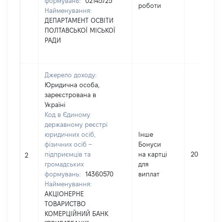
формувань:
02145725
роботи
Найменування:
ДЕПАРТАМЕНТ ОСВІТИ
ПОЛТАВСЬКОЇ МІСЬКОЇ
РАДИ
Джерело доходу:
Юридична особа,
зареєстрована в
Україні
Код в Єдиному
державному реєстрі
юридичних осіб,
Інше
фізичних осіб –
Бонуси
підприємців та
на картці
20
2
громадських
для
формувань:
14360570
виплат
Найменування:
АКЦІОНЕРНЕ
ТОВАРИСТВО
КОМЕРЦІЙНИЙ БАНК