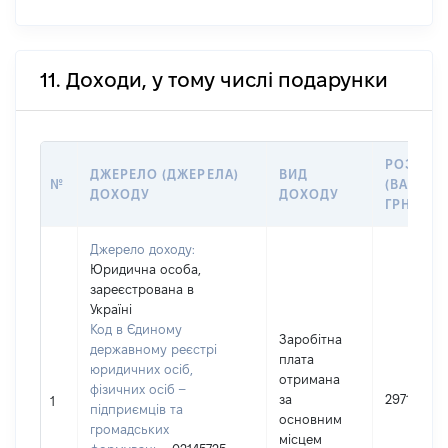
11. Доходи, у тому числі подарунки
РОЗМІР
ДЖЕРЕЛО (ДЖЕРЕЛА)
ВИД
№
(ВАРТІСТ
ДОХОДУ
ДОХОДУ
ГРН
Джерело доходу:
Юридична особа,
зареєстрована в
Україні
Код в Єдиному
Заробітна
державному реєстрі
плата
юридичних осіб,
отримана
фізичних осіб –
за
297110
1
підприємців та
основним
громадських
місцем