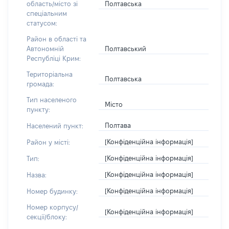
Полтавська
область/місто зі
спеціальним
статусом:
Район в області та
Полтавський
Автономній
Республіці Крим:
Територіальна
Полтавська
громада:
Тип населеного
Місто
пункту:
Полтава
Населений пункт:
[Конфіденційна інформація]
Район у місті:
[Конфіденційна інформація]
Тип:
[Конфіденційна інформація]
Назва:
[Конфіденційна інформація]
Номер будинку:
Номер корпусу/
[Конфіденційна інформація]
секції/блоку: