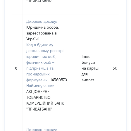
"ПРИВАТБАНК"
Джерело доходу:
Юридична особа,
зареєстрована в
Україні
Код в Єдиному
державному реєстрі
юридичних осіб,
Інше
фізичних осіб –
Бонуси
підприємців та
на картці
30
3
громадських
для
формувань:
14360570
виплат
Найменування:
АКЦІОНЕРНЕ
ТОВАРИСТВО
КОМЕРЦІЙНИЙ БАНК
"ПРИВАТБАНК"
Джерело доходу: