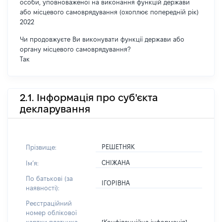
особи, уповноваженої на виконання функцій держави
або місцевого самоврядування (охоплює попередній рік)
2022
Чи продовжуєте Ви виконувати функції держави або
органу місцевого самоврядування?
Так
2.1. Інформація про суб'єкта
декларування
РЕШЕТНЯК
Прізвище:
СНІЖАНА
Імʼя:
По батькові (за
ІГОРІВНА
наявності):
Реєстраційний
номер облікової
[Конфіденційна інформація]