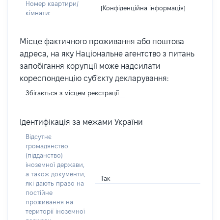
Номер квартири/
[Конфіденційна інформація]
кімнати:
Місце фактичного проживання або поштова
адреса, на яку Національне агентство з питань
запобігання корупції може надсилати
кореспонденцію суб'єкту декларування:
Збігається з місцем реєстрації
Ідентифікація за межами України
Відсутнє
громадянство
(підданство)
іноземної держави,
а також документи,
Так
які дають право на
постійне
проживання на
території іноземної