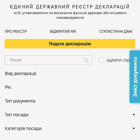
ЄДИНИЙ ДЕРЖАВНИЙ РЕЄСТР ДЕКЛАРАЦІЙ
осіб, уповноважених на виконання функцій держави або місцевого
самоврядування
ПРО РЕЄСТР
ВІДКРИТИЙ АРІ
СТАТИСТИЧНІ ДАНІ
Подати декларацію
Зміст документа
шукати скрізь
Вид декларації:
Рік:
Тип документа:
Тип посади:
Категорія посади: