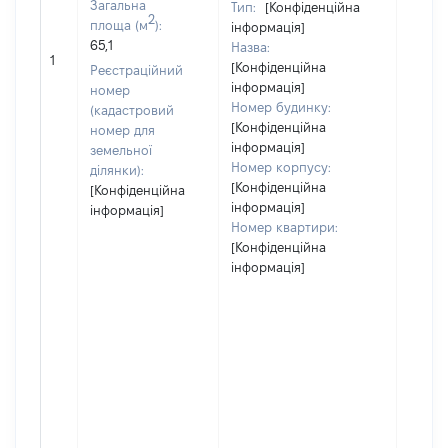
Загальна
Тип:
[Конфіденційна
2
площа (м
):
інформація]
65,1
Назва:
46565
1
[Конфіденційна
Реєстраційний
інформація]
номер
Номер будинку:
(кадастровий
[Конфіденційна
номер для
інформація]
земельної
Номер корпусу:
ділянки):
[Конфіденційна
[Конфіденційна
інформація]
інформація]
Номер квартири:
[Конфіденційна
інформація]