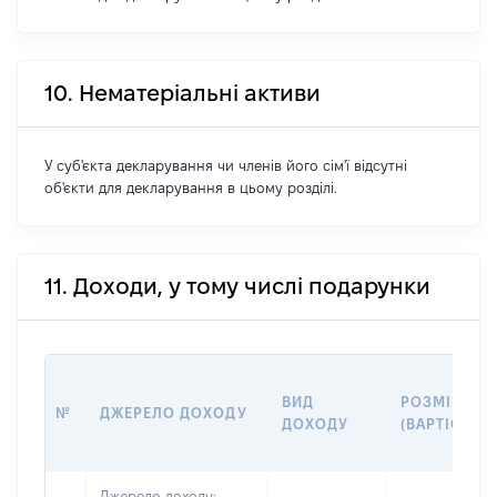
10. Нематеріальні активи
У суб'єкта декларування чи членів його сім'ї відсутні
об'єкти для декларування в цьому розділі.
11. Доходи, у тому числі подарунки
ВИД
РОЗМІР
№
ДЖЕРЕЛО ДОХОДУ
ДОХОДУ
(ВАРТІСТЬ)
Джерело доходу: