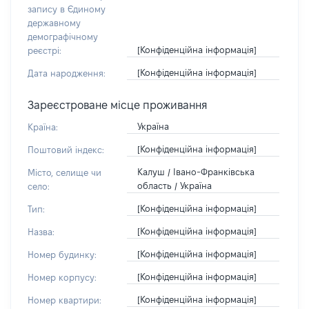
запису в Єдиному
державному
демографічному
[Конфіденційна інформація]
реєстрі:
[Конфіденційна інформація]
Дата народження:
Зареєстроване місце проживання
Україна
Країна:
[Конфіденційна інформація]
Поштовий індекс:
Калуш / Івано-Франківська
Місто, селище чи
область / Україна
село:
[Конфіденційна інформація]
Тип:
[Конфіденційна інформація]
Назва:
[Конфіденційна інформація]
Номер будинку:
[Конфіденційна інформація]
Номер корпусу:
[Конфіденційна інформація]
Номер квартири: