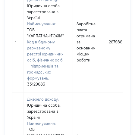
Юридична особа,
зареєстрована в
Україні
Найменування:
Заробітна
ТОВ
плата
"КАРПАТНАФТОХІМ"
отримана
Код в Єдиному
за
267986
1
державному
основним
реєстрі юридичних
місцем
осіб, фізичних осіб
роботи
– підприємців та
громадських
формувань:
33129683
Джерело доходу:
Юридична особа,
зареєстрована в
Україні
Найменування:
ТОВ