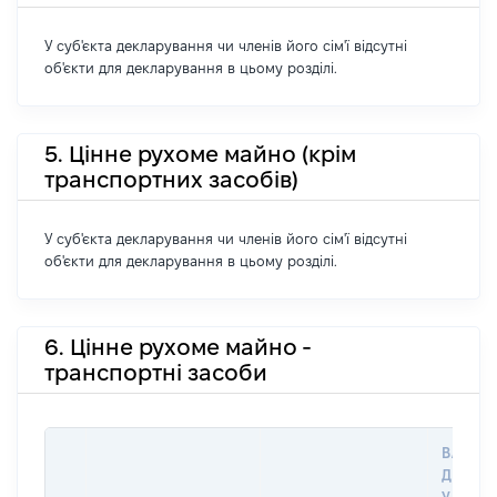
У суб'єкта декларування чи членів його сім'ї відсутні
об'єкти для декларування в цьому розділі.
5. Цінне рухоме майно (крім
транспортних засобів)
У суб'єкта декларування чи членів його сім'ї відсутні
об'єкти для декларування в цьому розділі.
6. Цінне рухоме майно -
транспортні засоби
ВАРТІС
ДАТУ 