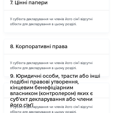
7. Цінні папери
У суб'єкта декларування чи членів його сім'ї відсутні
об'єкти для декларування в цьому розділі.
8. Корпоративні права
У суб'єкта декларування чи членів його сім'ї відсутні
об'єкти для декларування в цьому розділі.
9. Юридичні особи, трасти або інші
подібні правові утворення,
кінцевим бенефіціарним
власником (контролером) яких є
суб’єкт декларування або члени
його сім'ї
У суб'єкта декларування чи членів його сім'ї відсутні
об'єкти для декларування в цьому розділі.