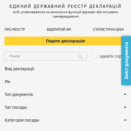
ЄДИНИЙ ДЕРЖАВНИЙ РЕЄСТР ДЕКЛАРАЦІЙ
осіб, уповноважених на виконання функцій держави або місцевого
самоврядування
ПРО РЕЄСТР
ВІДКРИТИЙ АРІ
СТАТИСТИЧНІ ДАНІ
Подати декларацію
Зміст документа
шукати скрізь
Вид декларації:
Рік:
Тип документа:
Тип посади:
Категорія посади: