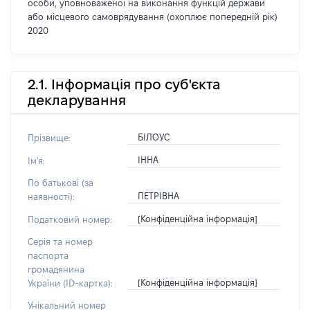
особи, уповноваженої на виконання функцій держави
або місцевого самоврядування (охоплює попередній рік)
2020
2.1. Інформація про суб'єкта
декларування
БІЛОУС
Прізвище:
ІННА
Ім'я:
По батькові (за
ПЕТРІВНА
наявності):
[Конфіденційна інформація]
Податковий номер:
Серія та номер
паспорта
громадянина
[Конфіденційна інформація]
України (ID-картка):
Унікальний номер