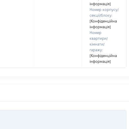
інформація]
Номер корпусу/
секції/блоку:
[Конфіденційна
інформація]
Номер
квартири/
кімнати/
гаражу:
[Конфіденційна
інформація]