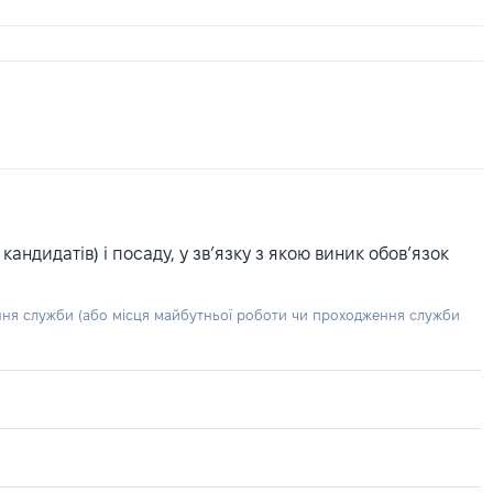
ндидатів) і посаду, у зв’язку з якою виник обов’язок
ння служби (або місця майбутньої роботи чи проходження служби