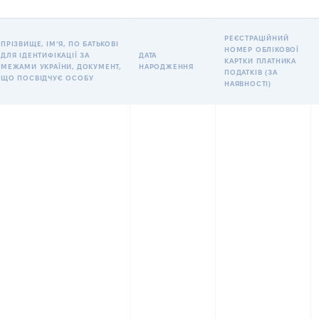
РЕЄСТРАЦІЙНИЙ
ПРІЗВИЩЕ, ІМʼЯ, ПО БАТЬКОВІ
НОМЕР ОБЛІКОВОЇ
ДЛЯ ІДЕНТИФІКАЦІЇ ЗА
ДАТА
КАРТКИ ПЛАТНИКА
МЕЖАМИ УКРАЇНИ, ДОКУМЕНТ,
НАРОДЖЕННЯ
ПОДАТКІВ (ЗА
ЩО ПОСВІДЧУЄ ОСОБУ
НАЯВНОСТІ)