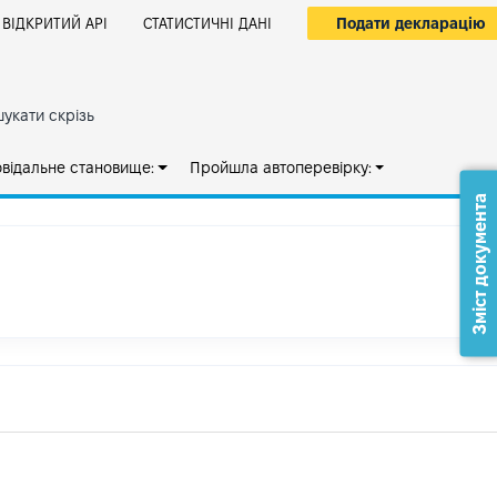
Подати декларацію
ВІДКРИТИЙ АРІ
СТАТИСТИЧНІ ДАНІ
укати скрізь
овідальне становище:
Пройшла автоперевірку:
Зміст документа