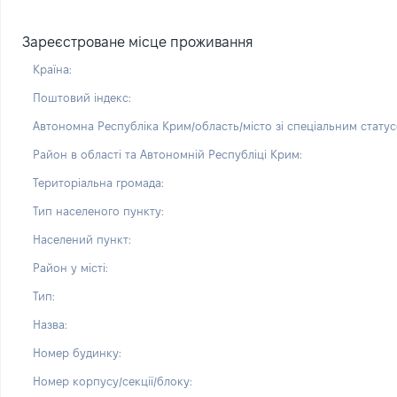
Зареєстроване місце проживання
Країна:
Поштовий індекс:
Автономна Республіка Крим/область/місто зі спеціальним статус
Район в області та Автономній Республіці Крим:
Територіальна громада:
Тип населеного пункту:
Населений пункт:
Район у місті:
Тип:
Назва:
Номер будинку:
Номер корпусу/секції/блоку: