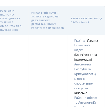
РЕКВІЗИТИ
УНІКАЛЬНИЙ НОМЕР
ПАСПОРТА
ЗАПИСУ В ЄДИНОМУ
ГРОМАДЯНИНА
ЗАРЕЄСТРОВАНЕ МІСЦЕ
ДЕРЖАВНОМУ
УКРАЇНИ /
ПРОЖИВАННЯ
ДЕМОГРАФІЧНОМУ
СВІДОЦТВА ПРО
РЕЄСТРІ (ЗА НАЯВНОСТІ)
НАРОДЖЕННЯ
Країна:
Україна
Поштовий
індекс:
[Конфіденційна
інформація]
Автономна
Республіка
Крим/область/
місто зі
спеціальним
статусом:
Київська
Район в області
та Автономній