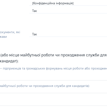
[Конфіденційна інформація]
Так
окументи, які
Так
ржави
або місце майбутньої роботи чи проходження служби для ка
кандидат):
б – підприємців та громадських формувань місця роботи або проходже
айбутньої роботи чи проходження служби для кандидатів):