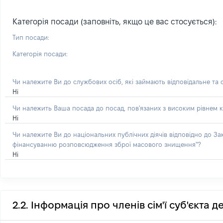
Категорія посади (заповніть, якщо це вас стосується):
Тип посади:
Категорія посади:
Чи належите Ви до службових осіб, які займають відповідальне та
Ні
Чи належить Ваша посада до посад, пов'язаних з високим рівнем к
Ні
Чи належите Ви до національних публічних діячів відповідно до З
фінансуванню розповсюдження зброї масового знищення"?
Ні
2.2. Інформація про членів сім'ї суб'єкта 