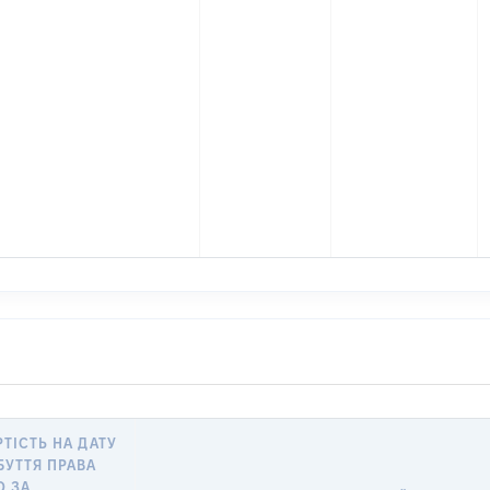
РТІСТЬ НА ДАТУ
БУТТЯ ПРАВА
О ЗА