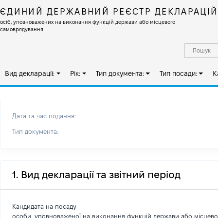
ЄДИНИЙ ДЕРЖАВНИЙ РЕЄСТР ДЕКЛАРАЦІ
осіб, уповноважених на виконання функцій держави або місцевого
самоврядування
Вид декларації:
Рік:
Тип документа:
Тип посади:
К
Дата та час подання:
Тип документа:
1. Вид декларації та звітний період
Кандидата на посаду
особи, уповноваженої на виконання функцій держави або місцев