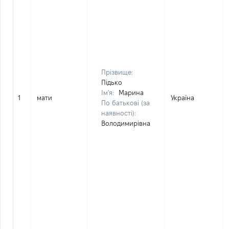
Прізвище:
Підько
Ім'я:
Марина
1
мати
Україна
По батькові (за
наявності):
Володимирівна