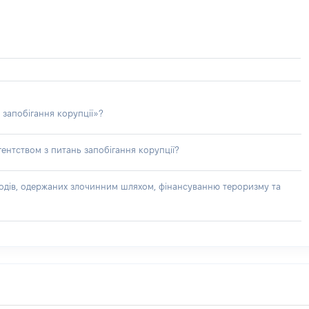
 запобігання корупції»?
ентством з питань запобігання корупції?
доходів, одержаних злочинним шляхом, фінансуванню тероризму та