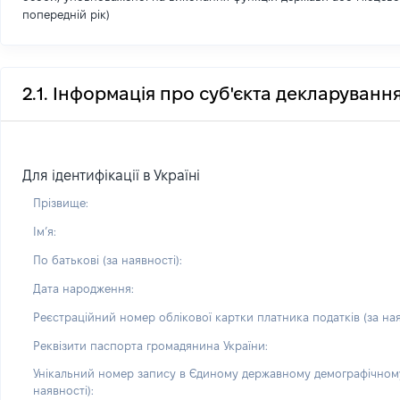
попередній рік)
2.1. Інформація про суб'єкта декларуванн
Для ідентифікації в Україні
Прізвище:
Імʼя:
По батькові (за наявності):
Дата народження:
Реєстраційний номер облікової картки платника податків (за ная
Реквізити паспорта громадянина України:
Унікальний номер запису в Єдиному державному демографічному
наявності):