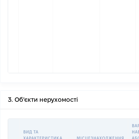
3. Об'єкти нерухомості
ВА
ВИД ТА
НА
ХАРАКТЕРИСТИКА
МІСЦЕЗНАХОДЖЕННЯ
АБ