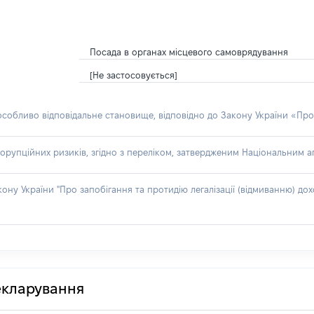
Посада в органах місцевого самоврядування
[Не застосовується]
 особливо відповідальне становище, відповідно до Закону України «Про
орупційних ризиків, згідно з переліком, затвердженим Національним аг
акону України "Про запобігання та протидію легалізації (відмиванню) 
декларування