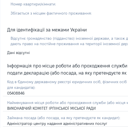
Номер квартири/кімнати:
Збігається з місцем фактичного проживання:
Для ідентифікації за межами України
Відсутнє громадянство (підданство) іноземної держави, а також д
дають право на постійне проживання на території іноземної де
Дані відсутні
Інформація про місце роботи або проходження служби (
подати декларацію (або посада, на яку претендуєте як 
Код в Єдиному державному реєстрі юридичних осіб, фізичних осі
для кандидатів):
05408846
Найменування місця роботи або проходження служби (або місця м
ВИКОНАВЧИЙ КОМІТЕТ ІРПІНСЬКОЇ МІСЬКОЇ РАДИ
Займана посада
(або посада, на яку претендуєте як кандидат)
:
Адміністратор центру надання адміністративних послуг