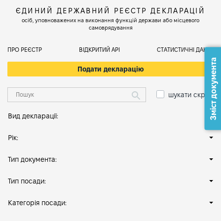
ЄДИНИЙ ДЕРЖАВНИЙ РЕЄСТР ДЕКЛАРАЦІЙ
осіб, уповноважених на виконання функцій держави або місцевого
самоврядування
ПРО РЕЄСТР
ВІДКРИТИЙ АРІ
СТАТИСТИЧНІ ДАНІ
Зміст документа
Подати декларацію
шукати скрізь
Вид декларації:
Рік:
Тип документа:
Тип посади:
Категорія посади: