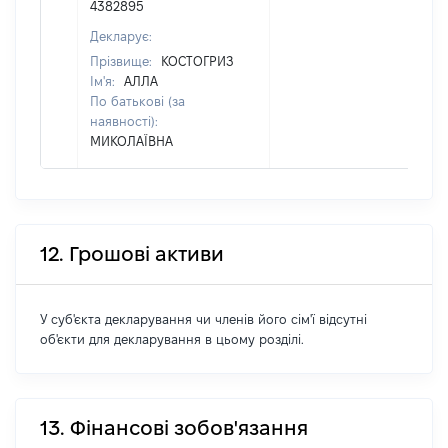
4382895
Декларує:
Прізвище:
КОСТОГРИЗ
Ім'я:
АЛЛА
По батькові (за
наявності):
МИКОЛАЇВНА
12. Грошові активи
У суб'єкта декларування чи членів його сім'ї відсутні
об'єкти для декларування в цьому розділі.
13. Фінансові зобов'язання