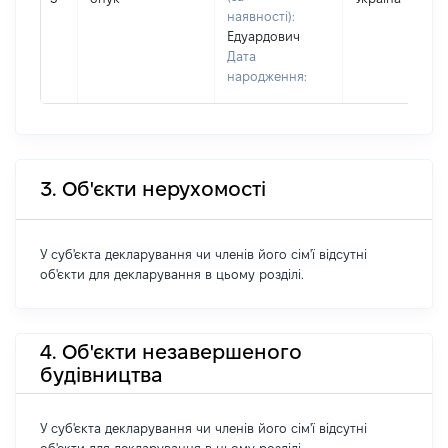
наявності):
Едуардович
Дата
народження:
3. Об'єкти нерухомості
У суб'єкта декларування чи членів його сім'ї відсутні
об'єкти для декларування в цьому розділі.
4. Об'єкти незавершеного
будівництва
У суб'єкта декларування чи членів його сім'ї відсутні