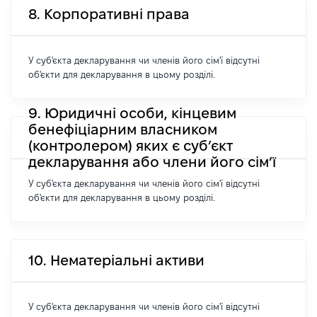
8. Корпоративні права
У суб'єкта декларування чи членів його сім'ї відсутні
об'єкти для декларування в цьому розділі.
9. Юридичні особи, кінцевим
бенефіціарним власником
(контролером) яких є суб’єкт
декларування або члени його сім’ї
У суб'єкта декларування чи членів його сім'ї відсутні
об'єкти для декларування в цьому розділі.
10. Нематеріальні активи
У суб'єкта декларування чи членів його сім'ї відсутні