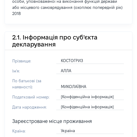
особи, уповноваженої на виконання функцій держави
або місцевого самоврядування (охоплює попередній рік)
2018
2.1. Інформація про суб'єкта
декларування
КОСТОГРИЗ
Прізвище:
АЛЛА
Ім'я:
По батькові (за
МИКОЛАЇВНА
наявності):
[Конфіденційна інформація]
Податковий номер:
[Конфіденційна інформація]
Дата народження:
Зареєстроване місце проживання
Україна
Країна: