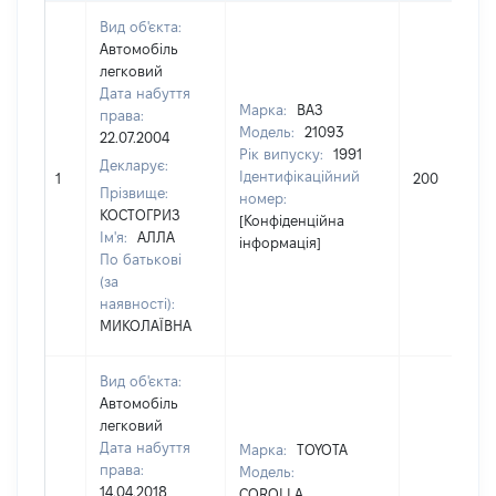
Вид об'єкта:
Автомобіль
легковий
Дата набуття
Марка:
ВАЗ
права:
Модель:
21093
22.07.2004
Рік випуску:
1991
Декларує:
Ідентифікаційний
1
200
Прізвище:
номер:
КОСТОГРИЗ
[Конфіденційна
Ім'я:
АЛЛА
інформація]
По батькові
(за
наявності):
МИКОЛАЇВНА
Вид об'єкта:
Автомобіль
легковий
Дата набуття
Марка:
TOYOTA
права:
Модель:
14.04.2018
COROLLA