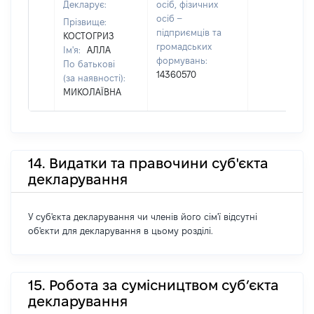
Декларує:
осіб, фізичних
осіб –
Прізвище:
підприємців та
КОСТОГРИЗ
громадських
Ім'я:
АЛЛА
формувань:
По батькові
14360570
(за наявності):
МИКОЛАЇВНА
14. Видатки та правочини суб'єкта
декларування
У суб'єкта декларування чи членів його сім'ї відсутні
об'єкти для декларування в цьому розділі.
15. Робота за сумісництвом суб’єкта
декларування