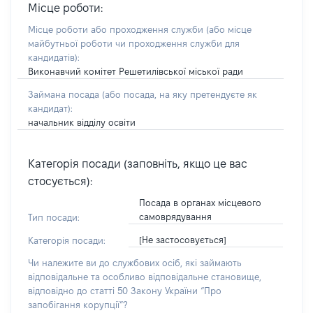
Місце роботи:
Місце роботи або проходження служби
(або місце
майбутньої роботи чи проходження служби для
кандидатів)
:
Виконавчий комітет Решетилівської міської ради
Займана посада
(або посада, на яку претендуєте як
кандидат)
:
начальник відділу освіти
Категорія посади (заповніть, якщо це вас
стосується):
Посада в органах місцевого
самоврядування
Тип посади:
[Не застосовується]
Категорія посади:
Чи належите ви до службових осіб, які займають
відповідальне та особливо відповідальне становище,
відповідно до статті 50 Закону України “Про
запобігання корупції”?