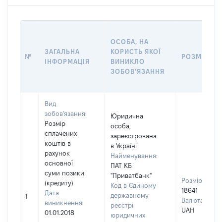
ОСОБА, НА
ЗАГАЛЬНА
КОРИСТЬ ЯКОЇ
№
РОЗМІР
ІНФОРМАЦІЯ
ВИНИКЛО
ЗОБОВ'ЯЗАННЯ
Вид
зобов'язання:
Юридична
Розмір
особа,
сплачених
зареєстрована
коштів в
в Україні
рахунок
Найменування:
основної
ПАТ КБ
суми позики
"Приватбанк"
Розмір:
(кредиту)
Код в Єдиному
18641
Дата
державному
1
Валюта:
виникнення:
реєстрі
UAH
01.01.2018
юридичних