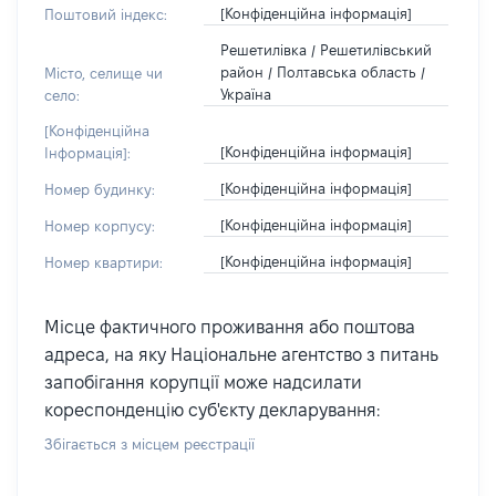
[Конфіденційна інформація]
Поштовий індекс:
Решетилівка / Решетилівський
район / Полтавська область /
Місто, селище чи
Україна
село:
[Конфіденційна
[Конфіденційна інформація]
Інформація]:
[Конфіденційна інформація]
Номер будинку:
[Конфіденційна інформація]
Номер корпусу:
[Конфіденційна інформація]
Номер квартири:
Місце фактичного проживання або поштова
адреса, на яку Національне агентство з питань
запобігання корупції може надсилати
кореспонденцію суб'єкту декларування:
Збігається з місцем реєстрації