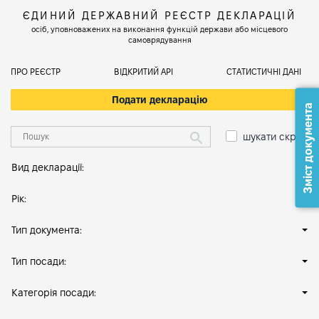
ЄДИНИЙ ДЕРЖАВНИЙ РЕЄСТР ДЕКЛАРАЦІЙ
осіб, уповноважених на виконання функцій держави або місцевого
самоврядування
ПРО РЕЄСТР
ВІДКРИТИЙ АРІ
СТАТИСТИЧНІ ДАНІ
Подати декларацію
Зміст документа
шукати скрізь
Вид декларації:
Рік:
Тип документа:
Тип посади:
Категорія посади: