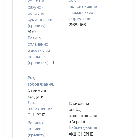
осіб –
коштів у
підприємців та
рахунок
громадських
основної
формувань:
суми позики
21685166
(кредиту):
5170
Розмір
сплачених
відсотків за
позикою
(кредитом):
1
Вид
зобов'язання:
Отримані
кредити
Дата
Юридична
виникнення:
особа,
01.11.2017
зареєстрована
в Україні
Залишок
Найменування:
позики
АКЦІОНЕРНЕ
(кредиту)