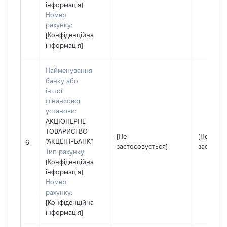
інформація]
Номер
рахунку:
[Конфіденційна
інформація]
Найменування
банку або
іншої
фінансової
установи:
АКЦІОНЕРНЕ
ТОВАРИСТВО
[Не
[Не
"АКЦЕНТ-БАНК"
6
застосовується]
застосов
Тип рахунку:
[Конфіденційна
інформація]
Номер
рахунку:
[Конфіденційна
інформація]