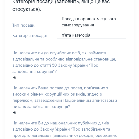
Категорія посади (заповніть, якщо це вас
стосується):
Посада в органах місцевого
самоврядування
Тип посади:
п'ята категорія
Категорія посади:
Чи належите ви до службових осіб, які займають
відповідальне та особливо відповідальне становище,
відповідно до статті 50 Закону України “Про
запобігання корупції”?
Ні
Чи належить Ваша посада до посад, пов'язаних з
високим рівнем корупційних ризиків, згідно з
переліком, затвердженим Національним агентством з
питань запобігання корупції?
Ні
Чи належите Ви до національних публічних діячів
відповідно до Закону України “Про запобігання та
протидію легалізації (відмиванню) доходів, одержаних