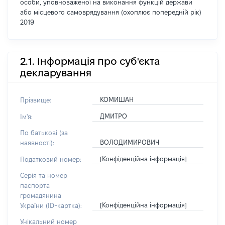
особи, уповноваженої на виконання функцій держави
або місцевого самоврядування (охоплює попередній рік)
2019
2.1. Інформація про суб'єкта
декларування
КОМИШАН
Прізвище:
ДМИТРО
Ім'я:
По батькові (за
ВОЛОДИМИРОВИЧ
наявності):
[Конфіденційна інформація]
Податковий номер:
Серія та номер
паспорта
громадянина
[Конфіденційна інформація]
України (ID-картка):
Унікальний номер