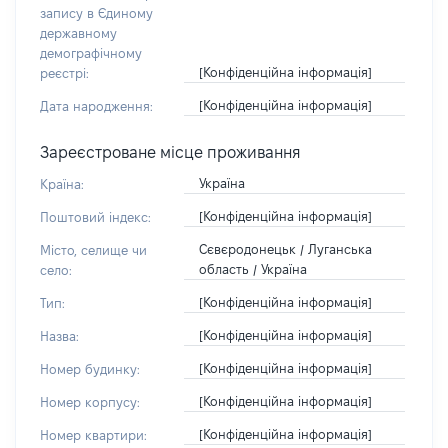
запису в Єдиному
державному
демографічному
[Конфіденційна інформація]
реєстрі:
[Конфіденційна інформація]
Дата народження:
Зареєстроване місце проживання
Україна
Країна:
[Конфіденційна інформація]
Поштовий індекс:
Сєвєродонецьк / Луганська
Місто, селище чи
область / Україна
село:
[Конфіденційна інформація]
Тип:
[Конфіденційна інформація]
Назва:
[Конфіденційна інформація]
Номер будинку:
[Конфіденційна інформація]
Номер корпусу:
[Конфіденційна інформація]
Номер квартири: