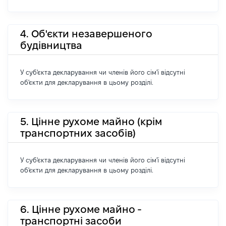
4. Об'єкти незавершеного
будівництва
У суб'єкта декларування чи членів його сім'ї відсутні
об'єкти для декларування в цьому розділі.
5. Цінне рухоме майно (крім
транспортних засобів)
У суб'єкта декларування чи членів його сім'ї відсутні
об'єкти для декларування в цьому розділі.
6. Цінне рухоме майно -
транспортні засоби