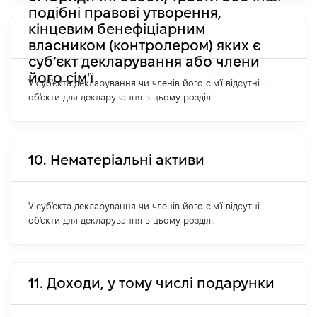
подібні правові утворення,
кінцевим бенефіціарним
власником (контролером) яких є
суб’єкт декларування або члени
його сім'ї
У суб'єкта декларування чи членів його сім'ї відсутні
об'єкти для декларування в цьому розділі.
10. Нематеріальні активи
У суб'єкта декларування чи членів його сім'ї відсутні
об'єкти для декларування в цьому розділі.
11. Доходи, у тому числі подарунки