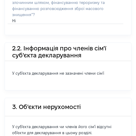
злочинним шляхом, фінансуванню тероризму та
фінансуванню розповсюдження зброї масового
знищення”?
Ні
2.2. Інформація про членів сім'ї
суб'єкта декларування
У суб'єкта декларування не зазначені члени сім'ї
3. Об'єкти нерухомості
У суб'єкта декларування чи членів його сім'ї відсутні
об'єкти для декларування в цьому розділі.