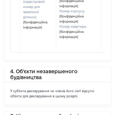
[Конфіденційна
(кадастровий
інформація]
номер для
Номер корпусу:
земельної
[Конфіденційна
ділянки):
інформація]
[Конфіденційна
Номер квартири:
інформація]
[Конфіденційна
інформація]
4. Об'єкти незавершеного
будівництва
У суб'єкта декларування чи членів його сім'ї відсутні
об'єкти для декларування в цьому розділі.