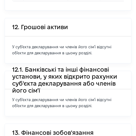
12. Грошові активи
У суб'єкта декларування чи членів його сім'ї відсутні
об'єкти для декларування в цьому розділі.
12.1. Банківські та інші фінансові
установи, у яких відкрито рахунки
суб'єкта декларування або членів
його сім'ї
У суб'єкта декларування чи членів його сім'ї відсутні
об'єкти для декларування в цьому розділі.
13. Фінансові зобов'язання