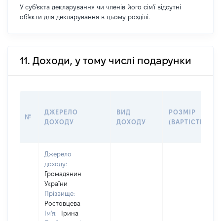
У суб'єкта декларування чи членів його сім'ї відсутні
об'єкти для декларування в цьому розділі.
11. Доходи, у тому числі подарунки
ДЖЕРЕЛО
ВИД
РОЗМІР
№
ДОХОДУ
ДОХОДУ
(ВАРТІСТЬ)
Джерело
доходу:
Громадянин
України
Прізвище:
Ростовцева
Ім'я:
Ірина