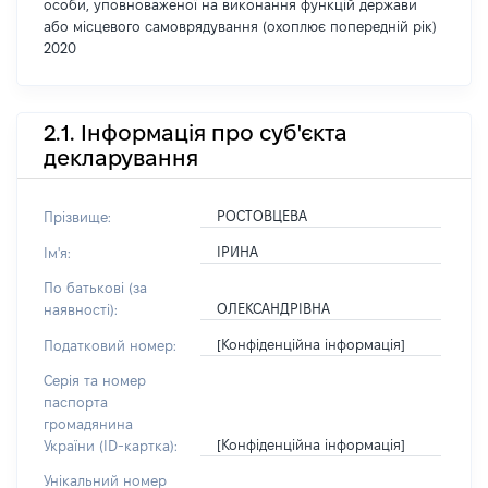
особи, уповноваженої на виконання функцій держави
або місцевого самоврядування (охоплює попередній рік)
2020
2.1. Інформація про суб'єкта
декларування
РОСТОВЦЕВА
Прізвище:
ІРИНА
Ім'я:
По батькові (за
ОЛЕКСАНДРІВНА
наявності):
[Конфіденційна інформація]
Податковий номер:
Серія та номер
паспорта
громадянина
[Конфіденційна інформація]
України (ID-картка):
Унікальний номер