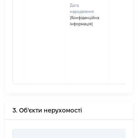
Дата
народження:
[Конфіденційна
інформація]
3. Об'єкти нерухомості
ВАРТ