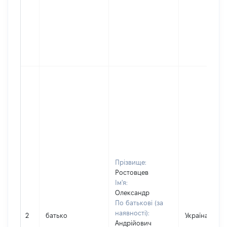
Прізвище:
Ростовцев
Ім'я:
Олександр
По батькові (за
наявності):
2
батько
Україна
Андрійович