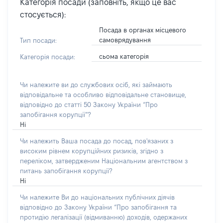
Категорія посади (заповніть, якщо це вас
стосується):
Посада в органах місцевого
самоврядування
Тип посади:
сьома категорія
Категорія посади:
Чи належите ви до службових осіб, які займають
відповідальне та особливо відповідальне становище,
відповідно до статті 50 Закону України “Про
запобігання корупції”?
Ні
Чи належить Ваша посада до посад, пов'язаних з
високим рівнем корупційних ризиків, згідно з
переліком, затвердженим Національним агентством з
питань запобігання корупції?
Ні
Чи належите Ви до національних публічних діячів
відповідно до Закону України “Про запобігання та
протидію легалізації (відмиванню) доходів, одержаних