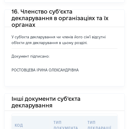
16. Членство суб’єкта
декларування в організаціях та їх
органах
У суб'єкта декларування чи членів його сім'ї відсутні
об'єкти для декларування в цьому розділі.
Документ підписано:
РОСТОВЦЕВА ІРИНА ОЛЕКСАНДРІВНА
Інші документи суб'єкта
декларування
ТИП
ТИП
КОД
ПЕР
ДОКУМЕНТА
ДЕКЛАРАЦІЇ