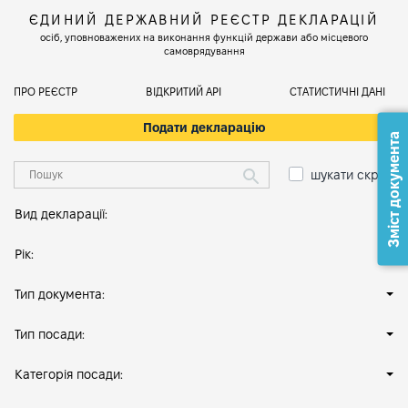
ЄДИНИЙ ДЕРЖАВНИЙ РЕЄСТР ДЕКЛАРАЦІЙ
осіб, уповноважених на виконання функцій держави або місцевого
самоврядування
ПРО РЕЄСТР
ВІДКРИТИЙ АРІ
СТАТИСТИЧНІ ДАНІ
Подати декларацію
Зміст документа
шукати скрізь
Вид декларації:
Рік:
Тип документа:
Тип посади:
Категорія посади: