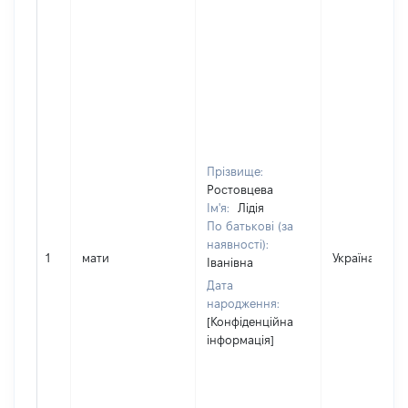
Прізвище:
Ростовцева
Ім'я:
Лідія
По батькові (за
наявності):
1
мати
Україна
Іванівна
Дата
народження:
[Конфіденційна
інформація]