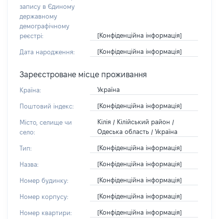
запису в Єдиному
державному
демографічному
[Конфіденційна інформація]
реєстрі:
[Конфіденційна інформація]
Дата народження:
Зареєстроване місце проживання
Україна
Країна:
[Конфіденційна інформація]
Поштовий індекс:
Кілія / Кілійський район /
Місто, селище чи
Одеська область / Україна
село:
[Конфіденційна інформація]
Тип:
[Конфіденційна інформація]
Назва:
[Конфіденційна інформація]
Номер будинку:
[Конфіденційна інформація]
Номер корпусу:
[Конфіденційна інформація]
Номер квартири: