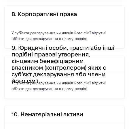
8. Корпоративні права
У суб'єкта декларування чи членів його сім'ї відсутні
об'єкти для декларування в цьому розділі.
9. Юридичні особи, трасти або інші
подібні правові утворення,
кінцевим бенефіціарним
власником (контролером) яких є
суб’єкт декларування або члени
його сім'ї
У суб'єкта декларування чи членів його сім'ї відсутні
об'єкти для декларування в цьому розділі.
10. Нематеріальні активи