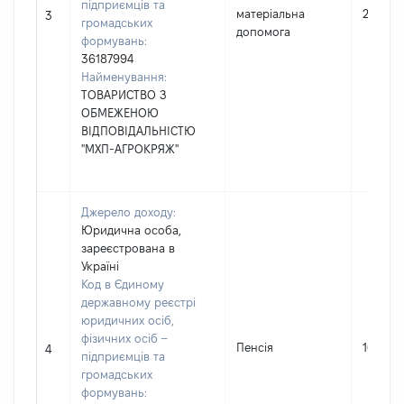
підприємців та
матеріальна
267
3
громадських
допомога
формувань:
36187994
Найменування:
ТОВАРИСТВО З
ОБМЕЖЕНОЮ
ВІДПОВІДАЛЬНІСТЮ
"МХП-АГРОКРЯЖ"
Джерело доходу:
Юридична особа,
зареєстрована в
Україні
Код в Єдиному
державному реєстрі
юридичних осіб,
фізичних осіб –
Пенсія
161987
4
підприємців та
громадських
формувань: