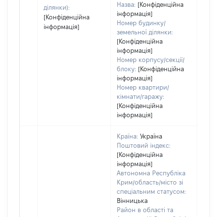
Назва:
[Конфіденційна
ділянки):
інформація]
[Конфіденційна
Номер будинку/
інформація]
земельної ділянки:
[Конфіденційна
інформація]
Номер корпусу/секції/
блоку:
[Конфіденційна
інформація]
Номер квартири/
кімнати/гаражу:
[Конфіденційна
інформація]
Країна:
Україна
Поштовий індекс:
[Конфіденційна
інформація]
Автономна Республіка
Крим/область/місто зі
спеціальним статусом:
Вінницька
Район в області та