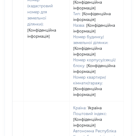
[Конфіденційна
(кадастровий
інформація]
номер для
Тип:
[Конфіденційна
земельної
інформація]
ділянки):
Назва:
[Конфіденційна
[Конфіденційна
інформація]
інформація]
Номер будинку/
земельної ділянки:
[Конфіденційна
інформація]
Номер корпусу/секції/
блоку:
[Конфіденційна
інформація]
Номер квартири/
кімнати/гаражу:
[Конфіденційна
інформація]
Країна:
Україна
Поштовий індекс:
[Конфіденційна
інформація]
Автономна Республіка