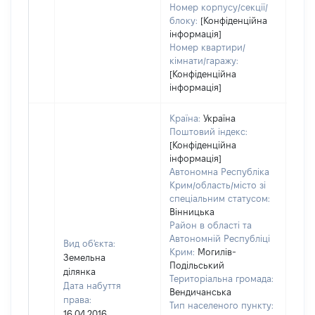
Номер корпусу/секції/
блоку:
[Конфіденційна
інформація]
Номер квартири/
кімнати/гаражу:
[Конфіденційна
інформація]
Країна:
Україна
Поштовий індекс:
[Конфіденційна
інформація]
Автономна Республіка
Крим/область/місто зі
спеціальним статусом:
Вінницька
Район в області та
Автономній Республіці
Вид об'єкта:
Крим:
Могилів-
Земельна
Подільський
ділянка
Територіальна громада:
Дата набуття
Вендичанська
права:
Тип населеного пункту:
16.04.2016