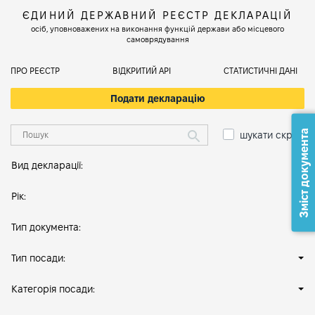
ЄДИНИЙ ДЕРЖАВНИЙ РЕЄСТР ДЕКЛАРАЦІЙ
осіб, уповноважених на виконання функцій держави або місцевого
самоврядування
ПРО РЕЄСТР
ВІДКРИТИЙ АРІ
СТАТИСТИЧНІ ДАНІ
Подати декларацію
Зміст документа
шукати скрізь
Вид декларації:
Рік:
Тип документа:
Тип посади:
Категорія посади: