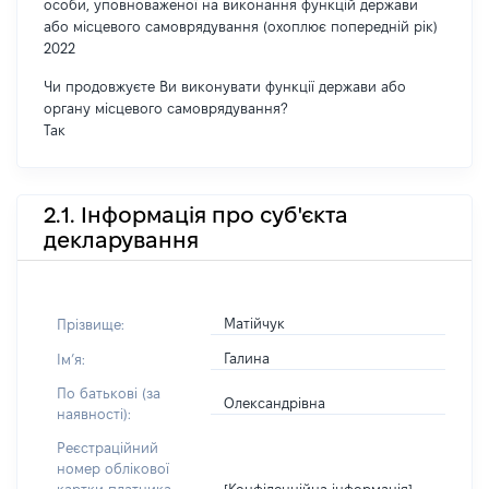
особи, уповноваженої на виконання функцій держави
або місцевого самоврядування (охоплює попередній рік)
2022
Чи продовжуєте Ви виконувати функції держави або
органу місцевого самоврядування?
Так
2.1. Інформація про суб'єкта
декларування
Матійчук
Прізвище:
Галина
Імʼя:
По батькові (за
Олександрівна
наявності):
Реєстраційний
номер облікової
[Конфіденційна інформація]