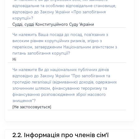
відповідальне та особливо відповідальне становище,
відповідно до Закону України «Про запобігання
корупції»?
Судді, судді Конституційного Суду України
Чи належить Ваша посада до посад, пов'язаних з
високим рівнем корупційних ризиків, згідно з
переліком, затвердженим Національним агентством з
питань запобігання корупції?
Ні
Чи належите Ви до національних публічних діячів
відповідно до Закону України “Про запобігання та
протидію легалізації (відмиванню) доходів, одержаних
злочинним шляхом, фінансуванню тероризму та
фінансуванню розповсюдження зброї масового
знищення”?
[Не застосовується]
2.2. Інформація про членів сім'ї