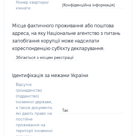
Номер квартири/
[Конфіденційна інформація]
кімнати:
Місце фактичного проживання або поштова
адреса, на яку Національне агентство з питань
запобігання корупції може надсилати
кореспонденцію суб'єкту декларування:
Збігається з місцем реєстрації
Ідентифікація за межами України
Відсутнє
громадянство
(підданство)
іноземної держави,
а також документи,
Так
які дають право на
постійне
проживання на
території іноземної