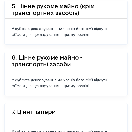
5. Цінне рухоме майно (крім
транспортних засобів)
У суб'єкта декларування чи членів його сім'ї відсутні
об'єкти для декларування в цьому розділі.
6. Цінне рухоме майно -
транспортні засоби
У суб'єкта декларування чи членів його сім'ї відсутні
об'єкти для декларування в цьому розділі.
7. Цінні папери
У суб'єкта декларування чи членів його сім'ї відсутні