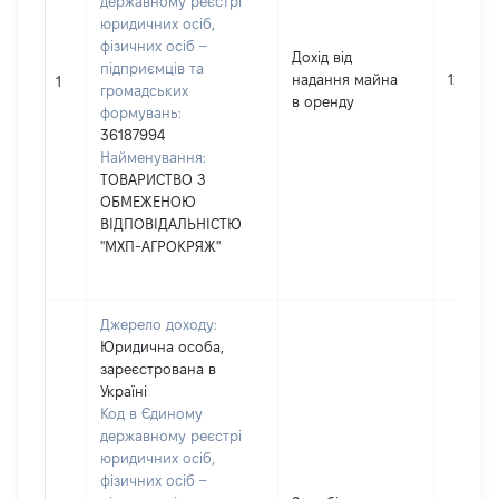
державному реєстрі
юридичних осіб,
фізичних осіб –
Дохід від
підприємців та
надання майна
12429
1
громадських
в оренду
формувань:
36187994
Найменування:
ТОВАРИСТВО З
ОБМЕЖЕНОЮ
ВІДПОВІДАЛЬНІСТЮ
"МХП-АГРОКРЯЖ"
Джерело доходу:
Юридична особа,
зареєстрована в
Україні
Код в Єдиному
державному реєстрі
юридичних осіб,
фізичних осіб –