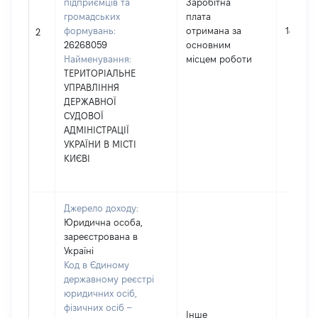
підприємців та
Заробітна
громадських
плата
формувань:
отримана за
1416181
2
26268059
основним
Найменування:
місцем роботи
ТЕРИТОРІАЛЬНЕ
УПРАВЛІННЯ
ДЕРЖАВНОЇ
СУДОВОЇ
АДМІНІСТРАЦІЇ
УКРАЇНИ В МІСТІ
КИЄВІ
Джерело доходу:
Юридична особа,
зареєстрована в
Україні
Код в Єдиному
державному реєстрі
юридичних осіб,
фізичних осіб –
Інше