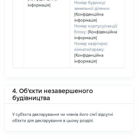
Номер будинку/
інформація]
земельної ділянки:
[Конфіденційна
інформація]
Номер корпусу/секції/
блоку:
[Конфіденційна
інформація]
Номер квартири/
кімнати/гаражу:
[Конфіденційна
інформація]
4. Об'єкти незавершеного
будівництва
У суб'єкта декларування чи членів його сім'ї відсутні
об'єкти для декларування в цьому розділі.