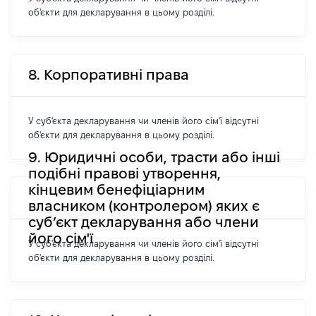
об'єкти для декларування в цьому розділі.
8. Корпоративні права
У суб'єкта декларування чи членів його сім'ї відсутні
об'єкти для декларування в цьому розділі.
9. Юридичні особи, трасти або інші
подібні правові утворення,
кінцевим бенефіціарним
власником (контролером) яких є
суб’єкт декларування або члени
його сім'ї
У суб'єкта декларування чи членів його сім'ї відсутні
об'єкти для декларування в цьому розділі.