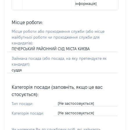
інформація]
Місце роботи:
Місце роботи або проходження служби
(або місце
майбутньої роботи чи проходження служби для
кандидатів)
:
ПЕЧЕРСЬКИЙ РАЙОННИЙ СУД МІСТА КИЄВА
Займана посада
(або посада, на яку претендуєте як
кандидат)
:
суддя
Категорія посади (заповніть, якщо це вас
стосується):
[Не застосовується]
Тип посади:
[Не застосовується]
Категорія посади:
Чи належите Ви до службових осіб, які займають