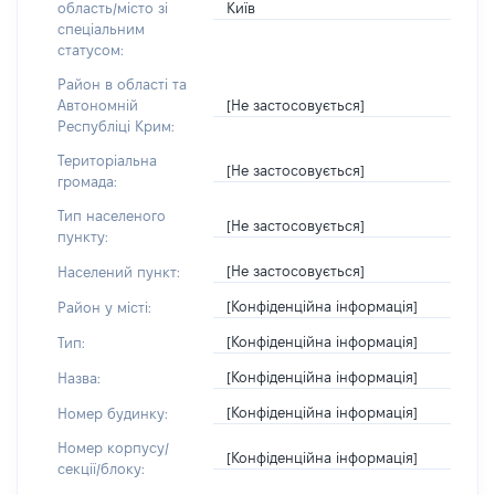
Київ
область/місто зі
спеціальним
статусом:
Район в області та
[Не застосовується]
Автономній
Республіці Крим:
Територіальна
[Не застосовується]
громада:
Тип населеного
[Не застосовується]
пункту:
[Не застосовується]
Населений пункт:
[Конфіденційна інформація]
Район у місті:
[Конфіденційна інформація]
Тип:
[Конфіденційна інформація]
Назва:
[Конфіденційна інформація]
Номер будинку:
Номер корпусу/
[Конфіденційна інформація]
секції/блоку: