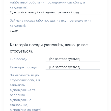
майбутньої роботи чи проходження служби для
кандидатів)
:
Одеській апеляційний адміністративний суд
Займана посада
(або посада, на яку претендуєте як
кандидат)
:
суддя
Категорія посади (заповніть, якщо це вас
стосується):
[Не застосовується]
Тип посади:
[Не застосовується]
Категорія посади:
Чи належите ви до
службових осіб, які
займають
відповідальне та
особливо
відповідальне
становище,
відповідно до статті