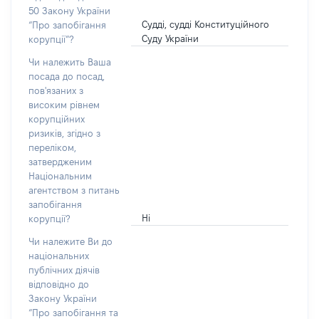
50 Закону України
Судді, судді Конституційного
“Про запобігання
Суду України
корупції”?
Чи належить Ваша
посада до посад,
пов'язаних з
високим рівнем
корупційних
ризиків, згідно з
переліком,
затвердженим
Національним
агентством з питань
запобігання
Ні
корупції?
Чи належите Ви до
національних
публічних діячів
відповідно до
Закону України
“Про запобігання та