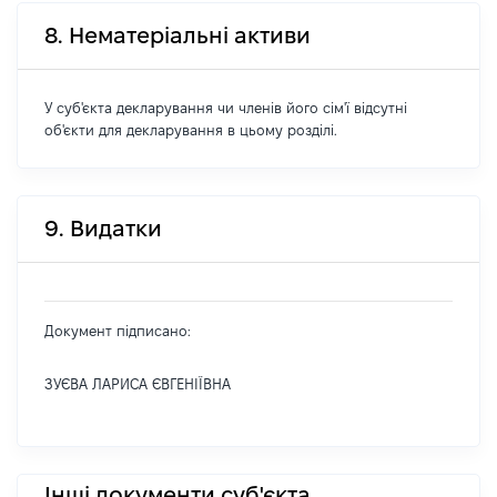
8. Нематеріальні активи
У суб'єкта декларування чи членів його сім'ї відсутні
об'єкти для декларування в цьому розділі.
9. Видатки
Документ підписано:
ЗУЄВА ЛАРИСА ЄВГЕНІЇВНА
Інші документи суб'єкта