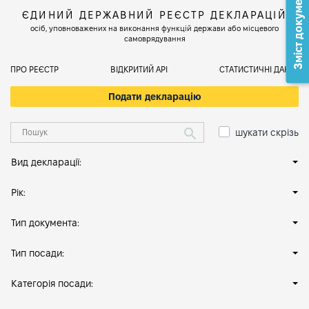
Зміст документа
ЄДИНИЙ ДЕРЖАВНИЙ РЕЄСТР ДЕКЛАРАЦІЙ
осіб, уповноважених на виконання функцій держави або місцевого
самоврядування
ПРО РЕЄСТР
ВІДКРИТИЙ АРІ
СТАТИСТИЧНІ ДАНІ
Подати декларацію
шукати скрізь
Вид декларації:
Рік:
Тип документа:
Тип посади:
Категорія посади: