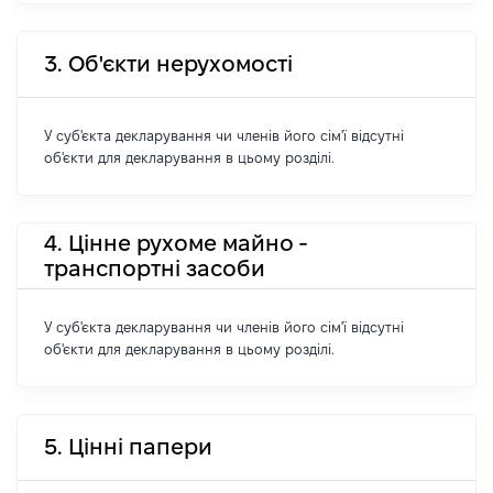
3. Об'єкти нерухомості
У суб'єкта декларування чи членів його сім'ї відсутні
об'єкти для декларування в цьому розділі.
4. Цінне рухоме майно -
транспортні засоби
У суб'єкта декларування чи членів його сім'ї відсутні
об'єкти для декларування в цьому розділі.
5. Цінні папери