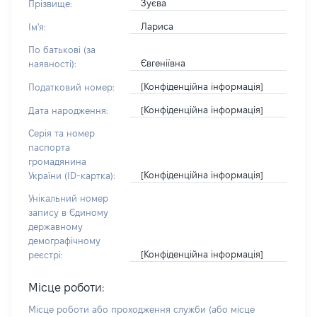
Зуєва
Прізвище:
Лариса
Ім'я:
По батькові (за
Євгеніївна
наявності):
[Конфіденційна інформація]
Податковий номер:
[Конфіденційна інформація]
Дата народження:
Серія та номер
паспорта
громадянина
[Конфіденційна інформація]
України (ID-картка):
Унікальний номер
запису в Єдиному
державному
демографічному
[Конфіденційна інформація]
реєстрі:
Місце роботи:
Місце роботи або проходження служби
(або місце