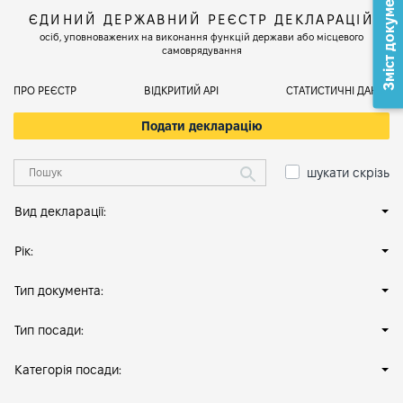
Зміст документа
ЄДИНИЙ ДЕРЖАВНИЙ РЕЄСТР ДЕКЛАРАЦІЙ
осіб, уповноважених на виконання функцій держави або місцевого
самоврядування
ПРО РЕЄСТР
ВІДКРИТИЙ АРІ
СТАТИСТИЧНІ ДАНІ
Подати декларацію
шукати скрізь
Вид декларації:
Рік:
Тип документа:
Тип посади:
Категорія посади: