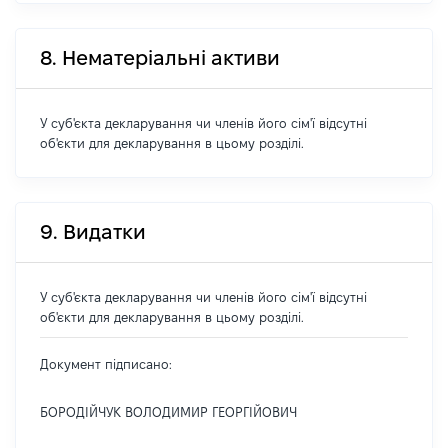
8. Нематеріальні активи
У суб'єкта декларування чи членів його сім'ї відсутні
об'єкти для декларування в цьому розділі.
9. Видатки
У суб'єкта декларування чи членів його сім'ї відсутні
об'єкти для декларування в цьому розділі.
Документ підписано:
БОРОДІЙЧУК ВОЛОДИМИР ГЕОРГІЙОВИЧ