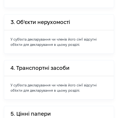
3. Об'єкти нерухомості
У суб'єкта декларування чи членів його сім'ї відсутні
об'єкти для декларування в цьому розділі.
4. Транспортні засоби
У суб'єкта декларування чи членів його сім'ї відсутні
об'єкти для декларування в цьому розділі.
5. Цінні папери