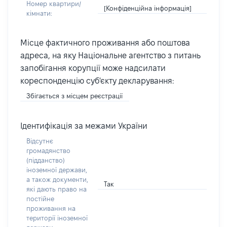
Номер квартири/
[Конфіденційна інформація]
кімнати:
Місце фактичного проживання або поштова
адреса, на яку Національне агентство з питань
запобігання корупції може надсилати
кореспонденцію суб'єкту декларування:
Збігається з місцем реєстрації
Ідентифікація за межами України
Відсутнє
громадянство
(підданство)
іноземної держави,
а також документи,
Так
які дають право на
постійне
проживання на
території іноземної