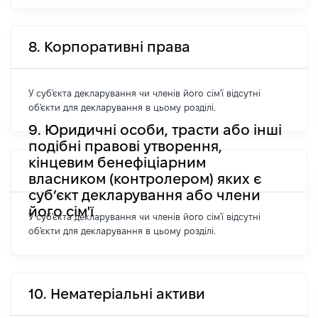
8. Корпоративні права
У суб'єкта декларування чи членів його сім'ї відсутні
об'єкти для декларування в цьому розділі.
9. Юридичні особи, трасти або інші
подібні правові утворення,
кінцевим бенефіціарним
власником (контролером) яких є
суб’єкт декларування або члени
його сім'ї
У суб'єкта декларування чи членів його сім'ї відсутні
об'єкти для декларування в цьому розділі.
10. Нематеріальні активи