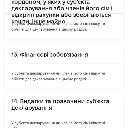
кордоном, у яких у суб'єкта
декларування або членів його сім'ї
відкриті рахунки або зберігаються
кошти, інше майно
У суб'єкта декларування чи членів його сім'ї відсутні
об'єкти для декларування в цьому розділі.
13. Фінансові зобов'язання
У суб'єкта декларування чи членів його сім'ї відсутні
об'єкти для декларування в цьому розділі.
14. Видатки та правочини суб'єкта
декларування
У суб'єкта декларування чи членів його сім'ї відсутні