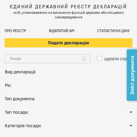
ЄДИНИЙ ДЕРЖАВНИЙ РЕЄСТР ДЕКЛАРАЦІЙ
осіб, уповноважених на виконання функцій держави або місцевого
самоврядування
ПРО РЕЄСТР
ВІДКРИТИЙ АРІ
СТАТИСТИЧНІ ДАНІ
Подати декларацію
Зміст документа
шукати скрізь
Вид декларації:
Рік:
Тип документа:
Тип посади:
Категорія посади: