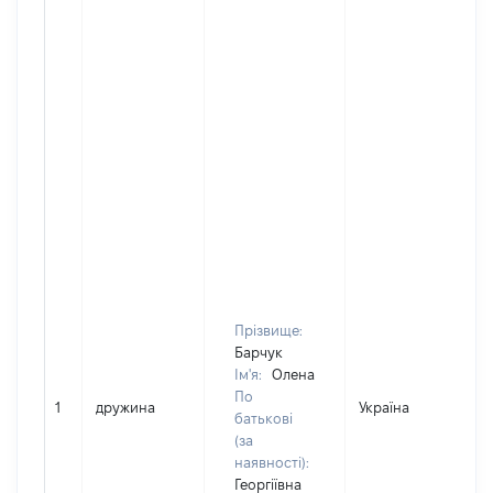
Прізвище:
Барчук
Ім'я:
Олена
По
1
дружина
Україна
Д
батькові
(за
наявності):
Георгіївна