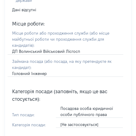
держави
Дані відсутні
Місце роботи:
Місце роботи або проходження служби
(або місце
майбутньої роботи чи проходження служби для
кандидатів)
:
ДП Волинський Військовий Лісгосп
Займана посада
(або посада, на яку претендуєте як
кандидат)
:
Головний Інженер
Категорія посади (заповніть, якщо це вас
стосується):
Посадова особа юридичної
особи публічного права
Тип посади:
[Не застосовується]
Категорія посади: