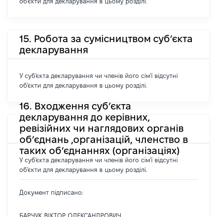
об'єкти для декларування в цьому розділі.
15. Робота за сумісництвом суб’єкта
декларування
У суб'єкта декларування чи членів його сім'ї відсутні
об'єкти для декларування в цьому розділі.
16. Входження суб’єкта
декларування до керівних,
ревізійних чи наглядових органів
об’єднань ,організацій, членство в
таких об’єднаннях (організаціях)
У суб'єкта декларування чи членів його сім'ї відсутні
об'єкти для декларування в цьому розділі.
Документ підписано:
БАРЧУК ВІКТОР ОЛЕКСАНДРОВИЧ