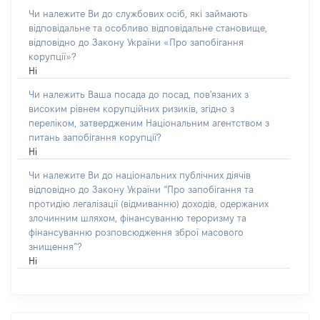
Чи належите Ви до службових осіб, які займають
відповідальне та особливо відповідальне становище,
відповідно до Закону України «Про запобігання
корупції»?
Ні
Чи належить Ваша посада до посад, пов'язаних з
високим рівнем корупційних ризиків, згідно з
переліком, затвердженим Національним агентством з
питань запобігання корупції?
Ні
Чи належите Ви до національних публічних діячів
відповідно до Закону України “Про запобігання та
протидію легалізації (відмиванню) доходів, одержаних
злочинним шляхом, фінансуванню тероризму та
фінансуванню розповсюдження зброї масового
знищення”?
Ні