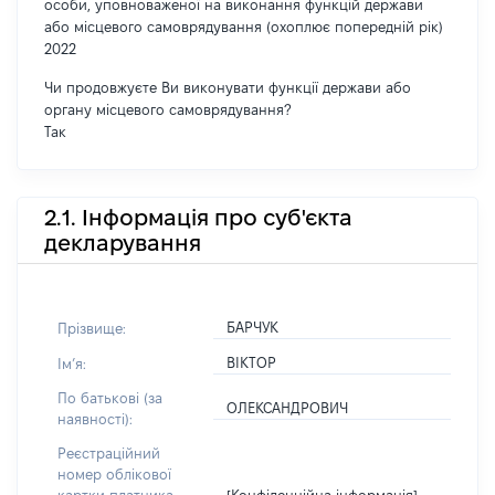
особи, уповноваженої на виконання функцій держави
або місцевого самоврядування (охоплює попередній рік)
2022
Чи продовжуєте Ви виконувати функції держави або
органу місцевого самоврядування?
Так
2.1. Інформація про суб'єкта
декларування
БАРЧУК
Прізвище:
ВІКТОР
Імʼя:
По батькові (за
ОЛЕКСАНДРОВИЧ
наявності):
Реєстраційний
номер облікової
[Конфіденційна інформація]