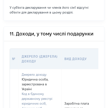
У суб'єкта декларування чи членів його сім'ї відсутні
об'єкти для декларування в цьому розділі.
11. Доходи, у тому числі подарунки
РО
ДЖЕРЕЛО (ДЖЕРЕЛА)
№
ВИД ДОХОДУ
(ВА
ДОХОДУ
ГР
Джерело доходу:
Юридична особа,
зареєстрована в
Україні
Код в Єдиному
державному реєстрі
юридичних осіб,
Заробітна плата