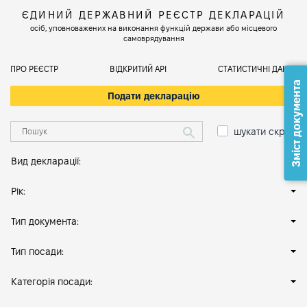
ЄДИНИЙ ДЕРЖАВНИЙ РЕЄСТР ДЕКЛАРАЦІЙ
осіб, уповноважених на виконання функцій держави або місцевого
самоврядування
ПРО РЕЄСТР
ВІДКРИТИЙ АРІ
СТАТИСТИЧНІ ДАНІ
Зміст документа
Подати декларацію
шукати скрізь
Вид декларації:
Рік:
Тип документа:
Тип посади:
Категорія посади: