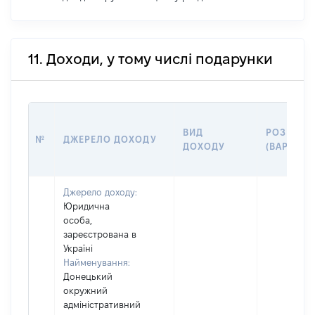
11. Доходи, у тому числі подарунки
ВИД
РОЗМІР
№
ДЖЕРЕЛО ДОХОДУ
ДОХОДУ
(ВАРТІСТЬ
Джерело доходу:
Юридична
особа,
зареєстрована в
Україні
Найменування:
Донецький
окружний
адміністративний