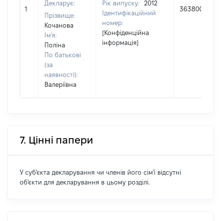
Декларує:
Рік випуску:
2012
1
363800
Ідентифікаційний
Прізвище:
номер:
Кочанова
[Конфіденційна
Ім'я:
інформація]
Поліна
По батькові
(за
наявності):
Валеріївна
7. Цінні папери
У суб'єкта декларування чи членів його сім'ї відсутні
об'єкти для декларування в цьому розділі.