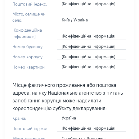
[Конфіденційна інформація]
Поштовий індекс:
Місто, селище чи
Київ / Україна
село:
[Конфіденційна
[Конфіденційна інформація]
Інформація]:
[Конфіденційна інформація]
Номер будинку:
[Конфіденційна інформація]
Номер корпусу:
[Конфіденційна інформація]
Номер квартири:
Місце фактичного проживання або поштова
адреса, на яку Національне агентство з питань
запобігання корупції може надсилати
кореспонденцію суб'єкту декларування:
Україна
Країна:
[Конфіденційна інформація]
Поштовий індекс:
Слов'янськ / Донецька
Місто, селище чи