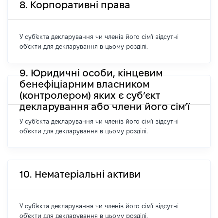
8. Корпоративні права
У суб'єкта декларування чи членів його сім'ї відсутні
об'єкти для декларування в цьому розділі.
9. Юридичні особи, кінцевим
бенефіціарним власником
(контролером) яких є суб’єкт
декларування або члени його сім’ї
У суб'єкта декларування чи членів його сім'ї відсутні
об'єкти для декларування в цьому розділі.
10. Нематеріальні активи
У суб'єкта декларування чи членів його сім'ї відсутні
об'єкти для декларування в цьому розділі.