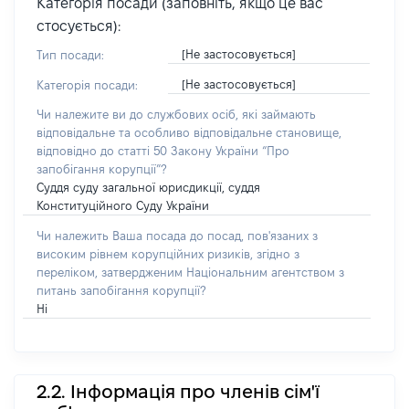
Категорія посади (заповніть, якщо це вас
стосується):
[Не застосовується]
Тип посади:
[Не застосовується]
Категорія посади:
Чи належите ви до службових осіб, які займають
відповідальне та особливо відповідальне становище,
відповідно до статті 50 Закону України “Про
запобігання корупції”?
Суддя суду загальної юрисдикції, суддя
Конституційного Суду України
Чи належить Ваша посада до посад, пов'язаних з
високим рівнем корупційних ризиків, згідно з
переліком, затвердженим Національним агентством з
питань запобігання корупції?
Ні
2.2. Інформація про членів сім'ї