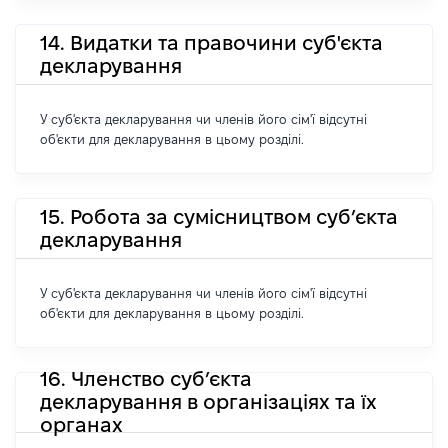
14. Видатки та правочини суб'єкта
декларування
У суб'єкта декларування чи членів його сім'ї відсутні
об'єкти для декларування в цьому розділі.
15. Робота за сумісництвом суб’єкта
декларування
У суб'єкта декларування чи членів його сім'ї відсутні
об'єкти для декларування в цьому розділі.
16. Членство суб’єкта
декларування в організаціях та їх
органах