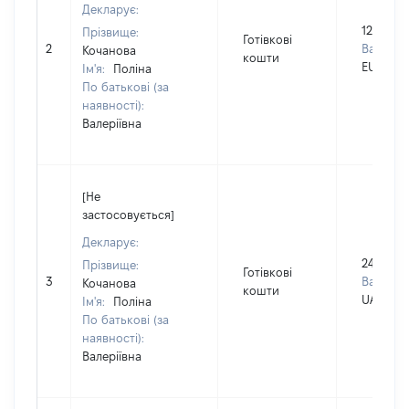
Декларує:
12500
Прізвище:
Готівкові
2
Валюта:
Кочанова
кошти
EUR
Ім'я:
Поліна
По батькові (за
наявності):
Валеріївна
[Не
застосовується]
Декларує:
240000
Прізвище:
Готівкові
3
Валюта:
Кочанова
кошти
UAH
Ім'я:
Поліна
По батькові (за
наявності):
Валеріївна