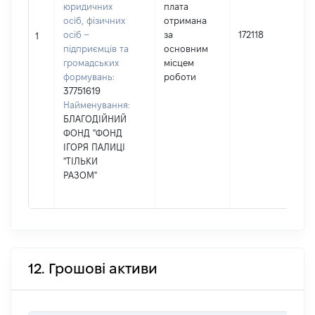
юридичних
плата
осіб, фізичних
отримана
осіб –
за
172118
1
підприємців та
основним
громадських
місцем
формувань:
роботи
37751619
Найменування:
БЛАГОДІЙНИЙ
ФОНД "ФОНД
ІГОРЯ ПАЛИЦІ
"ТІЛЬКИ
РАЗОМ"
12. Грошові активи