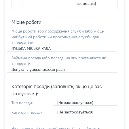
інформація]
Місце роботи:
Місце роботи або проходження служби
(або місце
майбутньої роботи чи проходження служби для
кандидатів)
:
ЛУЦЬКА МІСЬКА РАДА
Займана посада
(або посада, на яку претендуєте як
кандидат)
:
Депутат Луцької міської ради
Категорія посади (заповніть, якщо це вас
стосується):
[Не застосовується]
Тип посади:
[Не застосовується]
Категорія посади:
Чи належите Ви до службових осіб, які займають