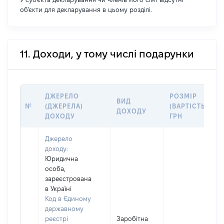
об'єкти для декларування в цьому розділі.
11. Доходи, у тому числі подарунки
ДЖЕРЕЛО
РОЗМІР
ВИД
№
(ДЖЕРЕЛА)
(ВАРТІСТЬ),
ДОХОДУ
ДОХОДУ
ГРН
Джерело
доходу:
Юридична
особа,
зареєстрована
в Україні
Код в Єдиному
державному
реєстрі
Заробітна