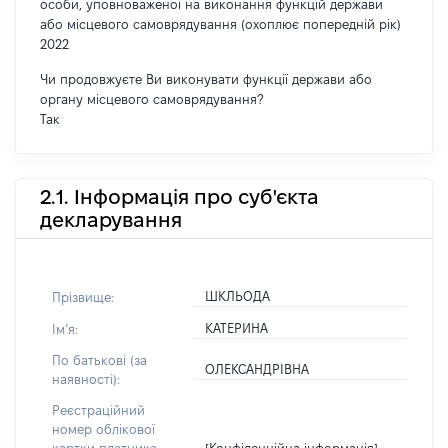
особи, уповноваженої на виконання функцій держави
або місцевого самоврядування (охоплює попередній рік)
2022
Чи продовжуєте Ви виконувати функції держави або
органу місцевого самоврядування?
Так
2.1. Інформація про суб'єкта
декларування
ШКЛЬОДА
Прізвище:
КАТЕРИНА
Імʼя:
По батькові (за
ОЛЕКСАНДРІВНА
наявності):
Реєстраційний
номер облікової
[Конфіденційна інформація]