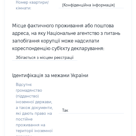
Номер квартири/
[Конфіденційна інформація]
кімнати:
Місце фактичного проживання або поштова
адреса, на яку Національне агентство з питань
запобігання корупції може надсилати
кореспонденцію суб'єкту декларування:
Збігається з місцем реєстрації
Ідентифікація за межами України
Відсутнє
громадянство
(підданство)
іноземної держави,
а також документи,
Так
які дають право на
постійне
проживання на
території іноземної