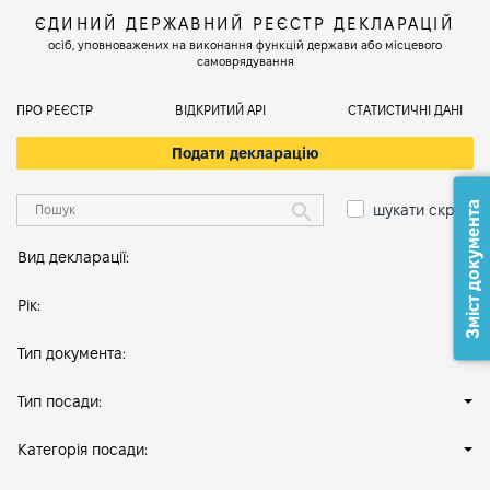
ЄДИНИЙ ДЕРЖАВНИЙ РЕЄСТР ДЕКЛАРАЦІЙ
осіб, уповноважених на виконання функцій держави або місцевого
самоврядування
ПРО РЕЄСТР
ВІДКРИТИЙ АРІ
СТАТИСТИЧНІ ДАНІ
Подати декларацію
Зміст документа
шукати скрізь
Вид декларації:
Рік:
Тип документа:
Тип посади:
Категорія посади: