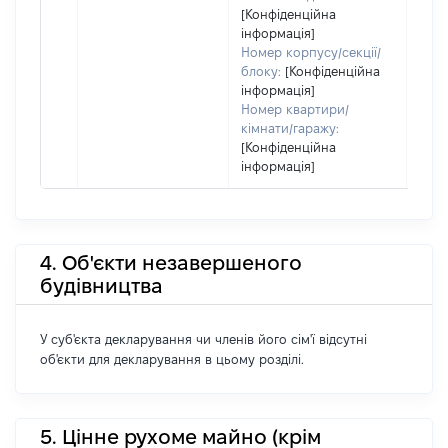
[Конфіденційна
інформація]
Номер корпусу/секції/
блоку:
[Конфіденційна
інформація]
Номер квартири/
кімнати/гаражу:
[Конфіденційна
інформація]
4. Об'єкти незавершеного
будівництва
У суб'єкта декларування чи членів його сім'ї відсутні
об'єкти для декларування в цьому розділі.
5. Цінне рухоме майно (крім