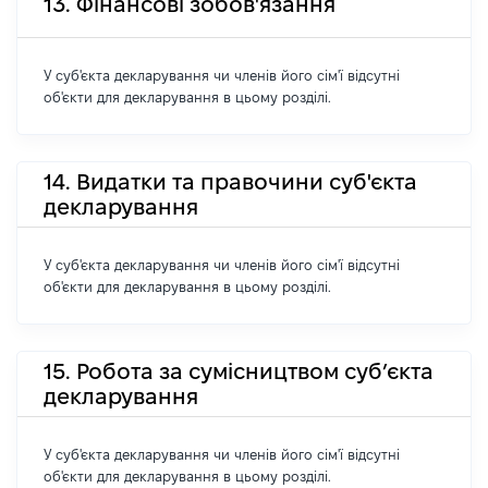
13. Фінансові зобов'язання
У суб'єкта декларування чи членів його сім'ї відсутні
об'єкти для декларування в цьому розділі.
14. Видатки та правочини суб'єкта
декларування
У суб'єкта декларування чи членів його сім'ї відсутні
об'єкти для декларування в цьому розділі.
15. Робота за сумісництвом суб’єкта
декларування
У суб'єкта декларування чи членів його сім'ї відсутні
об'єкти для декларування в цьому розділі.