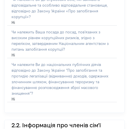
відповідальне та особливо відповідальне становище,
відповідно до Закону України «Про запобігання
корупції»?
Ні
Чи належить Ваша посада до посад, пов'язаних з
високим рівнем корупційних ризиків, згідно з
переліком, затвердженим Національним агентством з
питань запобігання корупції?
Ні
Чи належите Ви до національних публічних діячів
відповідно до Закону України “Про запобігання та
протидію легалізації (відмиванню) доходів, одержаних
злочинним шляхом, фінансуванню тероризму та
фінансуванню розповсюдження зброї масового
знищення”?
Ні
2.2. Інформація про членів сім'ї