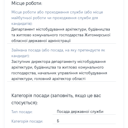
Місце роботи:
Місце роботи або проходження служби
(або місце
майбутньої роботи чи проходження служби для
кандидатів)
:
Департамент містобудування архітектури, будівництва
та житлово комунального господарства Житомирської
обласної державної адміністрації
Займана посада
(або посада, на яку претендуєте як
кандидат)
:
Заступник директора департаменту містобудування
архітектури, будівництва та житлово комунального
господарства, начальник управління містобудування
архітектури, головний архітектор області
Категорія посади (заповніть, якщо це вас
стосується):
Посада державної служби
Тип посади:
Б
Категорія посади: