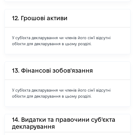
12. Грошові активи
У суб'єкта декларування чи членів його сім'ї відсутні
об'єкти для декларування в цьому розділі.
13. Фінансові зобов'язання
У суб'єкта декларування чи членів його сім'ї відсутні
об'єкти для декларування в цьому розділі.
14. Видатки та правочини суб'єкта
декларування