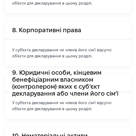
об'єкти для декларування в цьому розділі.
8. Корпоративні права
У суб'єкта декларування чи членів його сім'ї відсутні
об'єкти для декларування в цьому розділі.
9. Юридичні особи, кінцевим
бенефіціарним власником
(контролером) яких є суб’єкт
декларування або члени його сім’ї
У суб'єкта декларування чи членів його сім'ї відсутні
об'єкти для декларування в цьому розділі.
10. Нематеріальні активи