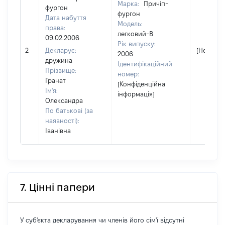
Марка:
Причіп-
фургон
фургон
Дата набуття
Модель:
права:
легковий-В
09.02.2006
Рік випуску:
2
Декларує:
[Не відо
2006
дружина
Ідентифікаційний
Прізвище:
номер:
Гранат
[Конфіденційна
Ім'я:
інформація]
Олександра
По батькові (за
наявності):
Іванівна
7. Цінні папери
У суб'єкта декларування чи членів його сім'ї відсутні