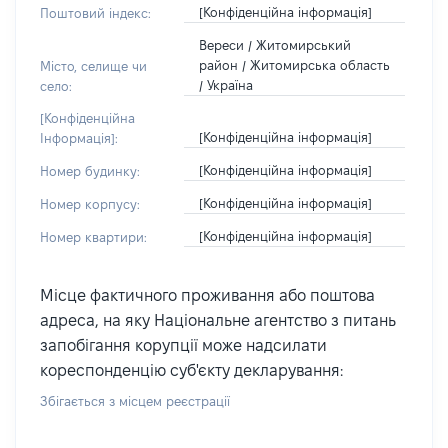
[Конфіденційна інформація]
Поштовий індекс:
Вереси / Житомирський
район / Житомирська область
Місто, селище чи
/ Україна
село:
[Конфіденційна
[Конфіденційна інформація]
Інформація]:
[Конфіденційна інформація]
Номер будинку:
[Конфіденційна інформація]
Номер корпусу:
[Конфіденційна інформація]
Номер квартири:
Місце фактичного проживання або поштова
адреса, на яку Національне агентство з питань
запобігання корупції може надсилати
кореспонденцію суб'єкту декларування:
Збігається з місцем реєстрації