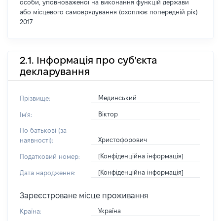
особи, уповноваженої на виконання функцій держави
або місцевого самоврядування (охоплює попередній рік)
2017
2.1. Інформація про суб'єкта
декларування
Мединський
Прізвище:
Віктор
Ім'я:
По батькові (за
Христофорович
наявності):
[Конфіденційна інформація]
Податковий номер:
[Конфіденційна інформація]
Дата народження:
Зареєстроване місце проживання
Україна
Країна: