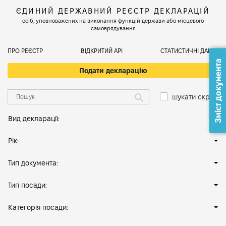
ЄДИНИЙ ДЕРЖАВНИЙ РЕЄСТР ДЕКЛАРАЦІЙ
осіб, уповноважених на виконання функцій держави або місцевого
самоврядування
ПРО РЕЄСТР
ВІДКРИТИЙ АРІ
СТАТИСТИЧНІ ДАНІ
Зміст документа
Подати декларацію
шукати скрізь
Вид декларації:
Рік:
Тип документа:
Тип посади:
Категорія посади: