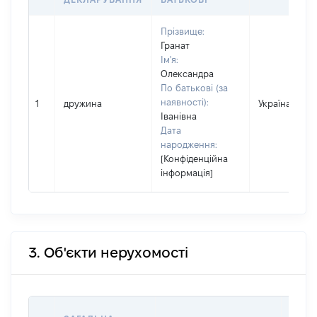
Прізвище:
Гранат
Ім'я:
Олександра
По батькові (за
наявності):
1
дружина
Україна
Іванівна
Дата
народження:
[Конфіденційна
інформація]
3. Об'єкти нерухомості
ВАРТ