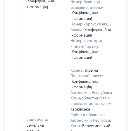
[Конфіденційна
Номер будинку/
інформація]
земельної ділянки:
[Конфіденційна
інформація]
Номер корпусу/секції/
блоку:
[Конфіденційна
інформація]
Номер квартири/
кімнати/гаражу:
[Конфіденційна
інформація]
Країна:
Україна
Поштовий індекс:
[Конфіденційна
інформація]
Автономна Республіка
Крим/область/місто зі
спеціальним статусом:
Харківська
Район в області та
Вид об'єкта:
Автономній Республіці
Земельна
Крим:
Берестинський