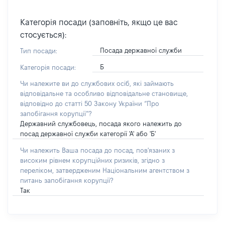
Категорія посади (заповніть, якщо це вас
стосується):
Посада державної служби
Тип посади:
Б
Категорія посади:
Чи належите ви до службових осіб, які займають
відповідальне та особливо відповідальне становище,
відповідно до статті 50 Закону України “Про
запобігання корупції”?
Державний службовець, посада якого належить до
посад державної служби категорії 'А' або 'Б'
Чи належить Ваша посада до посад, пов'язаних з
високим рівнем корупційних ризиків, згідно з
переліком, затвердженим Національним агентством з
питань запобігання корупції?
Так