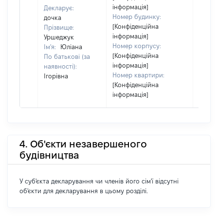
інформація]
Декларує:
Номер будинку:
дочка
[Конфіденційна
Прізвище:
інформація]
Уршеджук
Номер корпусу:
Ім'я:
Юліана
[Конфіденційна
По батькові (за
інформація]
наявності):
Номер квартири:
Ігорівна
[Конфіденційна
інформація]
4. Об'єкти незавершеного
будівництва
У суб'єкта декларування чи членів його сім'ї відсутні
об'єкти для декларування в цьому розділі.