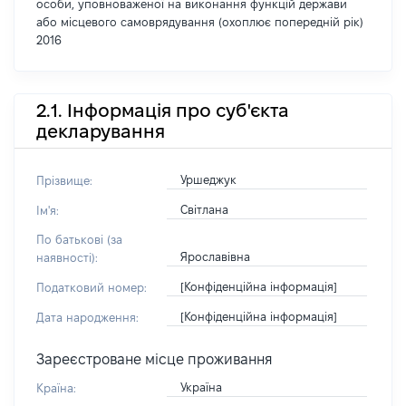
особи, уповноваженої на виконання функцій держави
або місцевого самоврядування (охоплює попередній рік)
2016
2.1. Інформація про суб'єкта
декларування
Уршеджук
Прізвище:
Світлана
Ім'я:
По батькові (за
Ярославівна
наявності):
[Конфіденційна інформація]
Податковий номер:
[Конфіденційна інформація]
Дата народження:
Зареєстроване місце проживання
Україна
Країна: