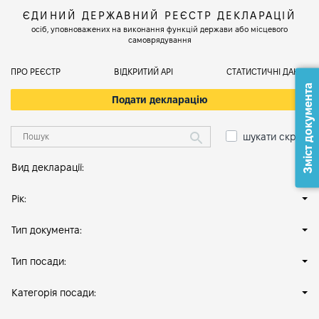
ЄДИНИЙ ДЕРЖАВНИЙ РЕЄСТР ДЕКЛАРАЦІЙ
осіб, уповноважених на виконання функцій держави або місцевого
самоврядування
ПРО РЕЄСТР
ВІДКРИТИЙ АРІ
СТАТИСТИЧНІ ДАНІ
Зміст документа
Подати декларацію
шукати скрізь
Вид декларації:
Рік:
Тип документа:
Тип посади:
Категорія посади: