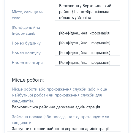
Верховина / Верховинський
район / Івано-Франківська
Місто, селище чи
область / Україна
село:
[Конфіденційна
[Конфіденційна інформація]
Інформація]:
[Конфіденційна інформація]
Номер будинку:
[Конфіденційна інформація]
Номер корпусу:
[Конфіденційна інформація]
Номер квартири:
Місце роботи:
Місце роботи або проходження служби
(або місце
майбутньої роботи чи проходження служби для
кандидатів)
:
Верховинська районна державна адміністрація
Займана посада
(або посада, на яку претендуєте як
кандидат)
:
Заступник голови районної державної адміністрації