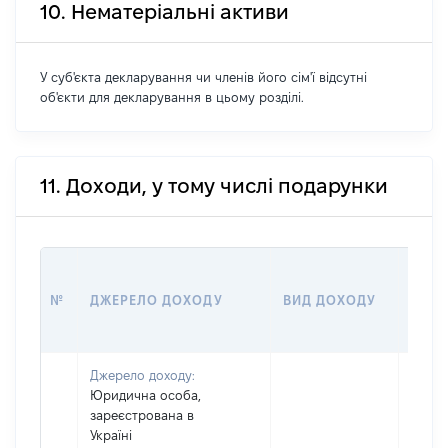
10. Нематеріальні активи
У суб'єкта декларування чи членів його сім'ї відсутні
об'єкти для декларування в цьому розділі.
11. Доходи, у тому числі подарунки
РОЗМ
№
ДЖЕРЕЛО ДОХОДУ
ВИД ДОХОДУ
(ВАР
Джерело доходу:
Юридична особа,
зареєстрована в
Україні