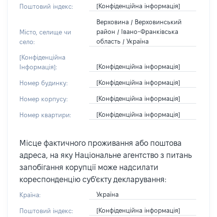
[Конфіденційна інформація]
Поштовий індекс:
Верховина / Верховинський
район / Івано-Франківська
Місто, селище чи
область / Україна
село:
[Конфіденційна
[Конфіденційна інформація]
Інформація]:
[Конфіденційна інформація]
Номер будинку:
[Конфіденційна інформація]
Номер корпусу:
[Конфіденційна інформація]
Номер квартири:
Місце фактичного проживання або поштова
адреса, на яку Національне агентство з питань
запобігання корупції може надсилати
кореспонденцію суб'єкту декларування:
Україна
Країна:
[Конфіденційна інформація]
Поштовий індекс: