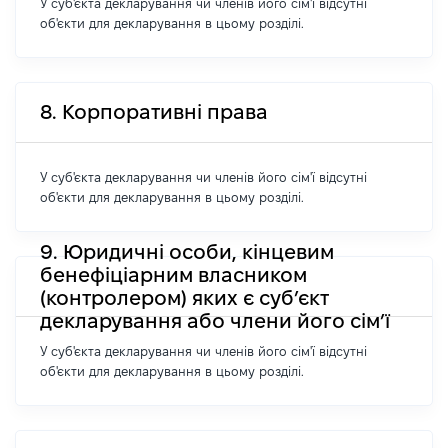
У суб'єкта декларування чи членів його сім'ї відсутні
об'єкти для декларування в цьому розділі.
8. Корпоративні права
У суб'єкта декларування чи членів його сім'ї відсутні
об'єкти для декларування в цьому розділі.
9. Юридичні особи, кінцевим
бенефіціарним власником
(контролером) яких є суб’єкт
декларування або члени його сім’ї
У суб'єкта декларування чи членів його сім'ї відсутні
об'єкти для декларування в цьому розділі.