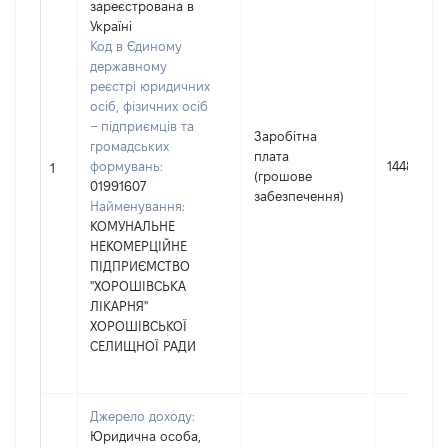
зареєстрована в
Україні
Код в Єдиному
державному
реєстрі юридичних
осіб, фізичних осіб
– підприємців та
Заробітна
громадських
плата
формувань:
144813
1
(грошове
01991607
забезпечення)
Найменування:
КОМУНАЛЬНЕ
НЕКОМЕРЦІЙНЕ
ПІДПРИЄМСТВО
"ХОРОШІВСЬКА
ЛІКАРНЯ"
ХОРОШІВСЬКОЇ
СЕЛИЩНОЇ РАДИ
Джерело доходу:
Юридична особа,