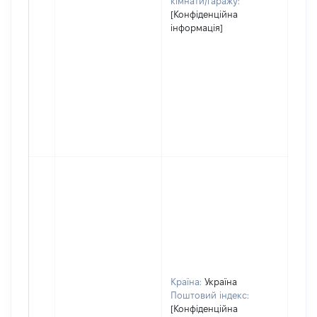
кімнати/гаражу:
[Конфіденційна
інформація]
Країна:
Україна
Поштовий індекс:
[Конфіденційна