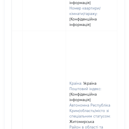
інформація]
Номер квартири/
кімнати/гаражу:
[Конфіденційна
інформація]
Країна:
Україна
Поштовий індекс:
[Конфіденційна
інформація]
Автономна Республіка
Крим/область/місто зі
спеціальним статусом:
Житомирська
Район в області та