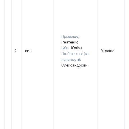
Прізвище:
Ігнатенко
Ім'я:
Юліан
2
син
Україна
По батькові (за
наявності):
Олександрович