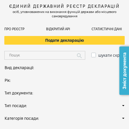
ЄДИНИЙ ДЕРЖАВНИЙ РЕЄСТР ДЕКЛАРАЦІЙ
осіб, уповноважених на виконання функцій держави або місцевого
самоврядування
ПРО РЕЄСТР
ВІДКРИТИЙ АРІ
СТАТИСТИЧНІ ДАНІ
Подати декларацію
Зміст документа
шукати скрізь
Вид декларації:
Рік:
Тип документа:
Тип посади:
Категорія посади: