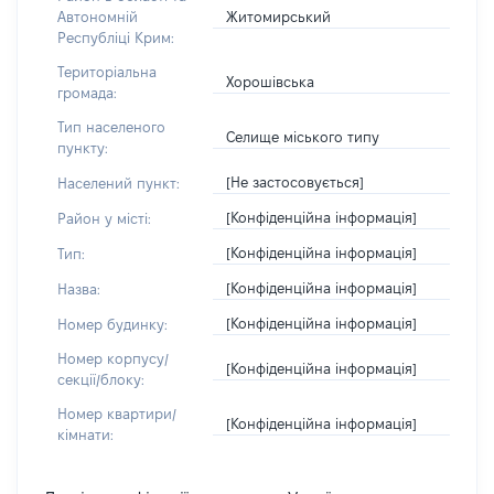
Житомирський
Автономній
Республіці Крим:
Територіальна
Хорошівська
громада:
Тип населеного
Селище міського типу
пункту:
[Не застосовується]
Населений пункт:
[Конфіденційна інформація]
Район у місті:
[Конфіденційна інформація]
Тип:
[Конфіденційна інформація]
Назва:
[Конфіденційна інформація]
Номер будинку:
Номер корпусу/
[Конфіденційна інформація]
секції/блоку:
Номер квартири/
[Конфіденційна інформація]
кімнати: