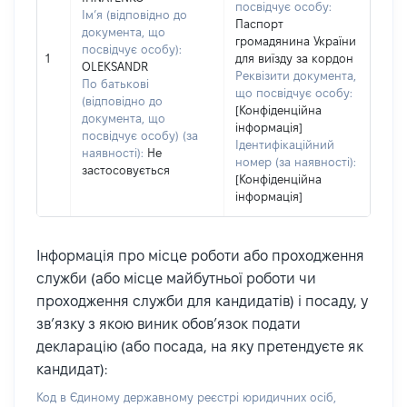
посвідчує особу:
Ім’я (відповідно до
Паспорт
документа, що
громадянина України
посвідчує особу):
1
для виїзду за кордон
OLEKSANDR
Реквізити документа,
По батькові
що посвідчує особу:
(відповідно до
[Конфіденційна
документа, що
інформація]
посвідчує особу) (за
Ідентифікаційний
наявності):
Не
номер (за наявності):
застосовується
[Конфіденційна
інформація]
Інформація про місце роботи або проходження
служби (або місце майбутньої роботи чи
проходження служби для кандидатів) і посаду, у
зв’язку з якою виник обов’язок подати
декларацію (або посада, на яку претендуєте як
кандидат):
Код в Єдиному державному реєстрі юридичних осіб,