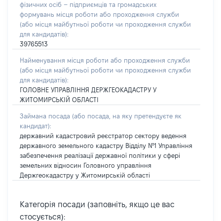
фізичних осіб – підприємців та громадських
формувань місця роботи або проходження служби
(або місця майбутньої роботи чи проходження служби
для кандидатів):
39765513
Найменування місця роботи або проходження служби
(або місця майбутньої роботи чи проходження служби
для кандидатів):
ГОЛОВНЕ УПРАВЛІННЯ ДЕРЖГЕОКАДАСТРУ У
ЖИТОМИРСЬКІЙ ОБЛАСТІ
Займана посада
(або посада, на яку претендуєте як
кандидат)
:
державний кадастровий реєстратор сектору ведення
державного земельного кадастру Відділу №1 Управління
забезпечення реалізації державної політики у сфері
земельних відносин Головного управління
Держгеокадастру у Житомирській області
Категорія посади (заповніть, якщо це вас
стосується):