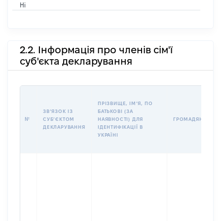
Ні
2.2. Інформація про членів сім'ї
суб'єкта декларування
ПРІЗВИЩЕ, ІМʼЯ, ПО
ЗВʼЯЗОК ІЗ
БАТЬКОВІ (ЗА
№
СУБʼЄКТОМ
НАЯВНОСТІ) ДЛЯ
ГРОМАДЯНСТВО
ДЕКЛАРУВАННЯ
ІДЕНТИФІКАЦІЇ В
УКРАЇНІ