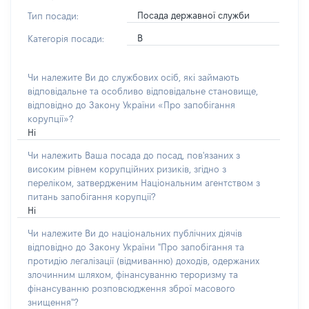
Посада державної служби
Тип посади:
В
Категорія посади:
Чи належите Ви до службових осіб, які займають
відповідальне та особливо відповідальне становище,
відповідно до Закону України «Про запобігання
корупції»?
Ні
Чи належить Ваша посада до посад, пов'язаних з
високим рівнем корупційних ризиків, згідно з
переліком, затвердженим Національним агентством з
питань запобігання корупції?
Ні
Чи належите Ви до національних публічних діячів
відповідно до Закону України "Про запобігання та
протидію легалізації (відмиванню) доходів, одержаних
злочинним шляхом, фінансуванню тероризму та
фінансуванню розповсюдження зброї масового
знищення"?