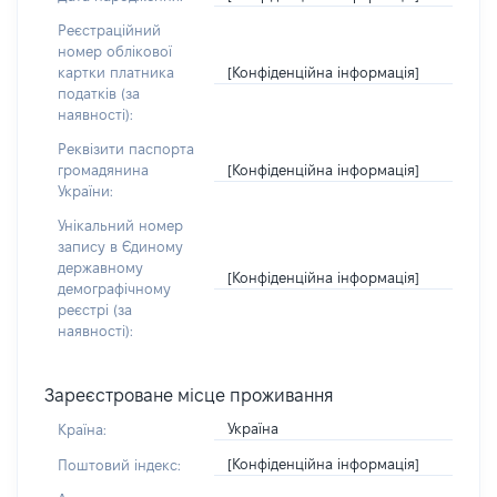
Реєстраційний
номер облікової
[Конфіденційна інформація]
картки платника
податків (за
наявності):
Реквізити паспорта
[Конфіденційна інформація]
громадянина
України:
Унікальний номер
запису в Єдиному
державному
[Конфіденційна інформація]
демографічному
реєстрі (за
наявності):
Зареєстроване місце проживання
Україна
Країна:
[Конфіденційна інформація]
Поштовий індекс: