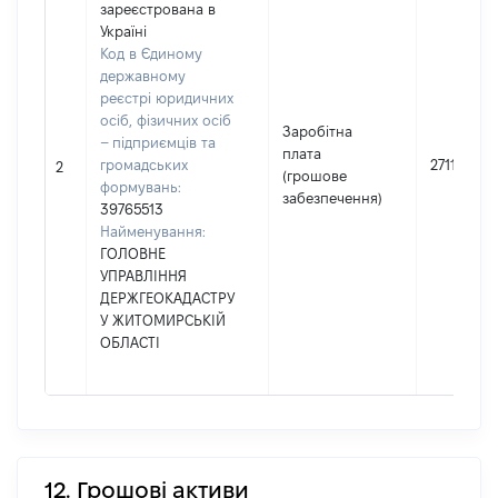
зареєстрована в
Україні
Код в Єдиному
державному
реєстрі юридичних
осіб, фізичних осіб
Заробітна
– підприємців та
плата
громадських
271146
2
(грошове
формувань:
забезпечення)
39765513
Найменування:
ГОЛОВНЕ
УПРАВЛІННЯ
ДЕРЖГЕОКАДАСТРУ
У ЖИТОМИРСЬКІЙ
ОБЛАСТІ
12. Грошові активи