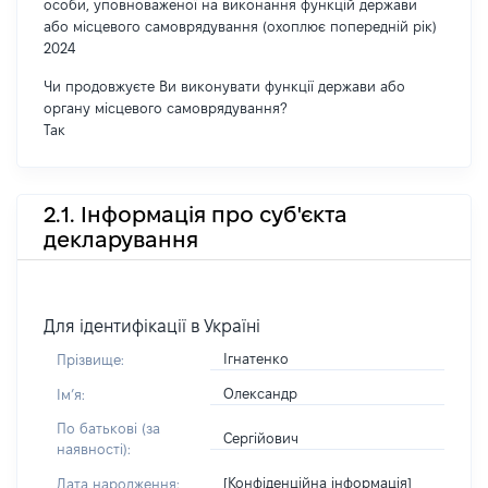
особи, уповноваженої на виконання функцій держави
або місцевого самоврядування (охоплює попередній рік)
2024
Чи продовжуєте Ви виконувати функції держави або
органу місцевого самоврядування?
Так
2.1. Інформація про суб'єкта
декларування
Для ідентифікації в Україні
Ігнатенко
Прізвище:
Олександр
Імʼя:
По батькові (за
Сергійович
наявності):
[Конфіденційна інформація]
Дата народження: