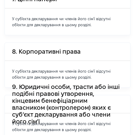
У суб'єкта декларування чи членів його сім'ї відсутні
об'єкти для декларування в цьому розділі.
8. Корпоративні права
У суб'єкта декларування чи членів його сім'ї відсутні
об'єкти для декларування в цьому розділі.
9. Юридичні особи, трасти або інші
подібні правові утворення,
кінцевим бенефіціарним
власником (контролером) яких є
суб’єкт декларування або члени
його сім'ї
У суб'єкта декларування чи членів його сім'ї відсутні
об'єкти для декларування в цьому розділі.