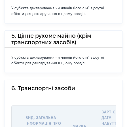
У суб'єкта декларування чи членів його сім'ї відсутні
об'єкти для декларування в цьому розділі.
5. Цінне рухоме майно (крім
транспортних засобів)
У суб'єкта декларування чи членів його сім'ї відсутні
об'єкти для декларування в цьому розділі.
6. Транспортні засоби
ВАРТІСТЬ Н
ВИД, ЗАГАЛЬНА
ДАТУ
ІНФОРМАЦІЯ ПРО
НАБУТТЯ
МАРКА,