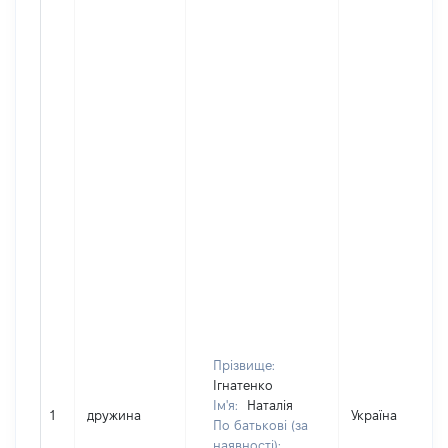
Прізвище:
Ігнатенко
Ім'я:
Наталія
1
дружина
Україна
По батькові (за
наявності):