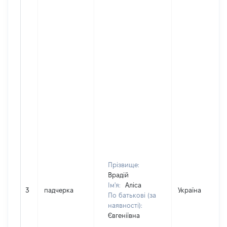
Прізвище:
Врадій
Ім'я:
Аліса
3
падчерка
Україна
По батькові (за
наявності):
Євгеніївна