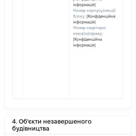
інформація]
Номер корпусу/секції/
блоку:
[Конфіденційна
інформація]
Номер квартири/
кімнати/гаражу:
[Конфіденційна
інформація]
4. Об'єкти незавершеного
будівництва