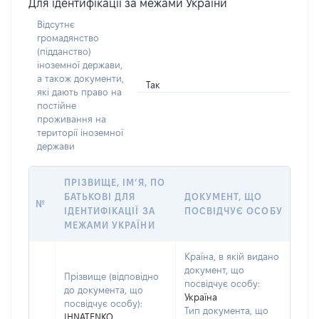
Для ідентифікації за межами України
Відсутнє
громадянство
(підданство)
іноземної держави,
а також документи,
Так
які дають право на
постійне
проживання на
території іноземної
держави
ПРІЗВИЩЕ, ІМ’Я, ПО
БАТЬКОВІ ДЛЯ
ДОКУМЕНТ, ЩО
№
ІДЕНТИФІКАЦІЇ ЗА
ПОСВІДЧУЄ ОСОБУ
МЕЖАМИ УКРАЇНИ
Країна, в якій видано
документ, що
Прізвище (відповідно
посвідчує особу:
до документа, що
Україна
посвідчує особу):
Тип документа, що
IHNATENKO