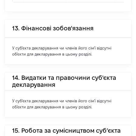
13. Фінансові зобов'язання
У суб'єкта декларування чи членів його сім'ї відсутні
об'єкти для декларування в цьому розділі.
14. Видатки та правочини суб'єкта
декларування
У суб'єкта декларування чи членів його сім'ї відсутні
об'єкти для декларування в цьому розділі.
15. Робота за сумісництвом суб’єкта