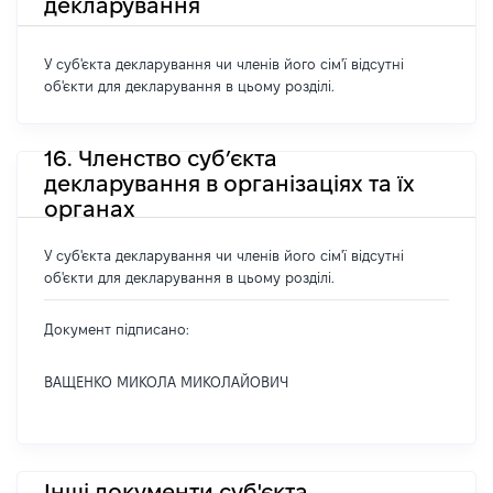
декларування
У суб'єкта декларування чи членів його сім'ї відсутні
об'єкти для декларування в цьому розділі.
16. Членство суб’єкта
декларування в організаціях та їх
органах
У суб'єкта декларування чи членів його сім'ї відсутні
об'єкти для декларування в цьому розділі.
Документ підписано:
ВАЩЕНКО МИКОЛА МИКОЛАЙОВИЧ
Інші документи суб'єкта