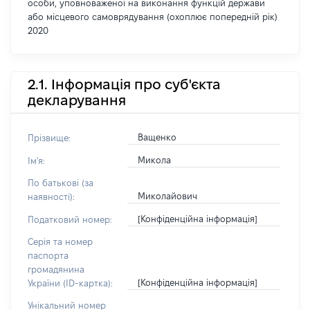
особи, уповноваженої на виконання функцій держави
або місцевого самоврядування (охоплює попередній рік)
2020
2.1. Інформація про суб'єкта
декларування
Ващенко
Прізвище:
Микола
Ім'я:
По батькові (за
Миколайович
наявності):
[Конфіденційна інформація]
Податковий номер:
Серія та номер
паспорта
громадянина
[Конфіденційна інформація]
України (ID-картка):
Унікальний номер