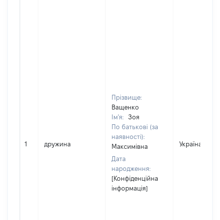
Прізвище:
Ващенко
Ім'я:
Зоя
По батькові (за
наявності):
1
дружина
Україна
Максимівна
Дата
народження:
[Конфіденційна
інформація]