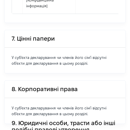
[Конфіденційна
інформація]
7. Цінні папери
У суб'єкта декларування чи членів його сім'ї відсутні
об'єкти для декларування в цьому розділі.
8. Корпоративні права
У суб'єкта декларування чи членів його сім'ї відсутні
об'єкти для декларування в цьому розділі.
9. Юридичні особи, трасти або інші
подібні правові утворення,