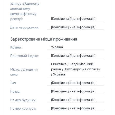
запису в Єдиному
державному
демографічному
[Конфіденційна інформація]
реєстрі:
[Конфіденційна інформація]
Дата народження:
Зареєстроване місце проживання
Україна
Країна:
[Конфіденційна інформація]
Поштовий індекс:
Сингаївка / Бердичівський
район / Житомирська область
Місто, селище чи
/ Україна
село:
[Конфіденційна інформація]
Тип:
[Конфіденційна інформація]
Назва:
[Конфіденційна інформація]
Номер будинку:
[Конфіденційна інформація]
Номер корпусу: