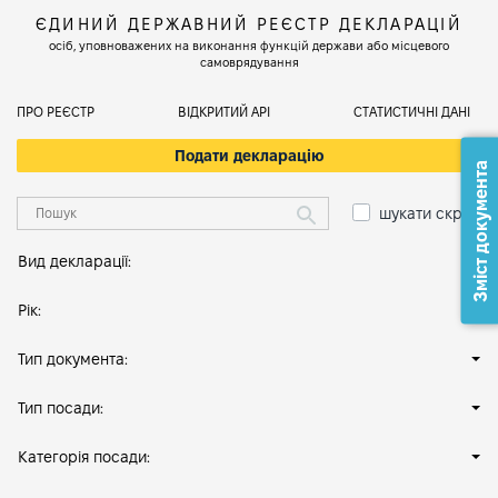
ЄДИНИЙ ДЕРЖАВНИЙ РЕЄСТР ДЕКЛАРАЦІЙ
осіб, уповноважених на виконання функцій держави або місцевого
самоврядування
ПРО РЕЄСТР
ВІДКРИТИЙ АРІ
СТАТИСТИЧНІ ДАНІ
Подати декларацію
Зміст документа
шукати скрізь
Вид декларації:
Рік:
Тип документа:
Тип посади:
Категорія посади: