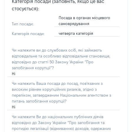
Категорія посади (заповніть, якщо це вас
стосується):
Посада в органах місцевого
самоврядування
Тип посади:
четверта категорія
Категорія посади:
Чи належите ви до службових осіб, які займають
відповідальне та особливо відповідальне становище,
відповідно до статті 50 Закону України “Про
запобігання корупції”?
Ні
Чи належить Ваша посада до посад, пов'язаних з
високим рівнем корупційних ризиків, згідно з
переліком, затвердженим Національним агентством з
питань запобігання корупції?
Ні
Чи належите Ви до національних публічних діячів
відповідно до Закону України “Про запобігання та
протидію легалізації (відмиванню) доходів, одержаних