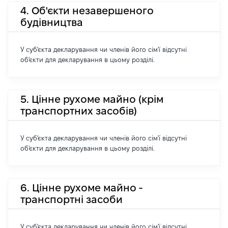
4. Об'єкти незавершеного
будівництва
У суб'єкта декларування чи членів його сім'ї відсутні
об'єкти для декларування в цьому розділі.
5. Цінне рухоме майно (крім
транспортних засобів)
У суб'єкта декларування чи членів його сім'ї відсутні
об'єкти для декларування в цьому розділі.
6. Цінне рухоме майно -
транспортні засоби
У суб'єкта декларування чи членів його сім'ї відсутні