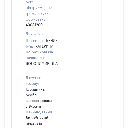
осіб –
підприємців та
громадських
формувань:
40081200
Декларує:
Прізвище:
БЕНИК
Ім'я:
КАТЕРИНА
По батькові (за
наявності):
ВОЛОДИМИРІВНА
Джерело
доходу:
Юридична
особа,
зареєстрована
в Україні
Найменування:
Виробничий
підрозділ