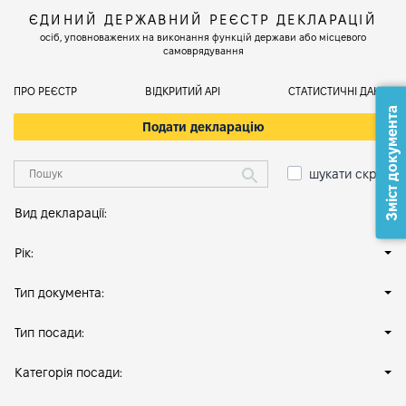
ЄДИНИЙ ДЕРЖАВНИЙ РЕЄСТР ДЕКЛАРАЦІЙ
осіб, уповноважених на виконання функцій держави або місцевого
самоврядування
ПРО РЕЄСТР
ВІДКРИТИЙ АРІ
СТАТИСТИЧНІ ДАНІ
Зміст документа
Подати декларацію
шукати скрізь
Вид декларації:
Рік:
Тип документа:
Тип посади:
Категорія посади: