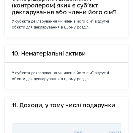
(контролером) яких є суб’єкт
декларування або члени його сім’ї
У суб'єкта декларування чи членів його сім'ї відсутні
об'єкти для декларування в цьому розділі.
10. Нематеріальні активи
У суб'єкта декларування чи членів його сім'ї відсутні
об'єкти для декларування в цьому розділі.
11. Доходи, у тому числі подарунки