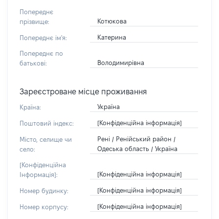
Попереднє
Котюкова
прізвище:
Катерина
Попереднє ім'я:
Попереднє по
Володимирівна
батькові:
Зареєстроване місце проживання
Україна
Країна:
[Конфіденційна інформація]
Поштовий індекс:
Рені / Ренійський район /
Місто, селище чи
Одеська область / Україна
село:
[Конфіденційна
[Конфіденційна інформація]
Інформація]:
[Конфіденційна інформація]
Номер будинку:
[Конфіденційна інформація]
Номер корпусу: