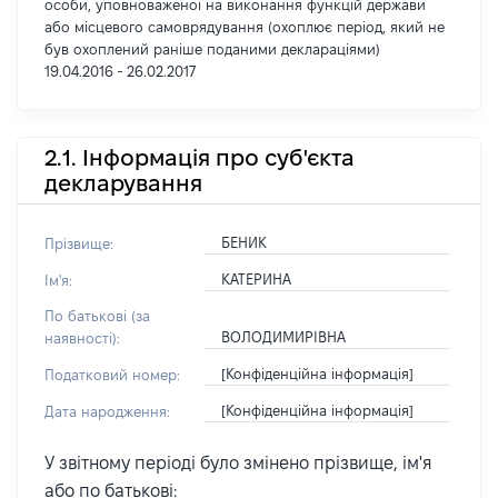
особи, уповноваженої на виконання функцій держави
або місцевого самоврядування (охоплює період, який не
був охоплений раніше поданими деклараціями)
19.04.2016 - 26.02.2017
2.1. Інформація про суб'єкта
декларування
БЕНИК
Прізвище:
КАТЕРИНА
Ім'я:
По батькові (за
ВОЛОДИМИРІВНА
наявності):
[Конфіденційна інформація]
Податковий номер:
[Конфіденційна інформація]
Дата народження:
У звітному періоді було змінено прізвище, ім'я
або по батькові: