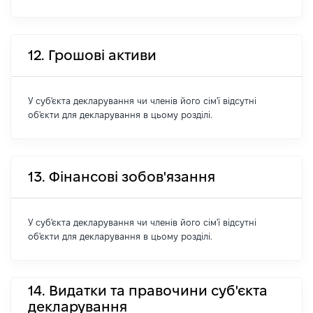
12. Грошові активи
У суб'єкта декларування чи членів його сім'ї відсутні
об'єкти для декларування в цьому розділі.
13. Фінансові зобов'язання
У суб'єкта декларування чи членів його сім'ї відсутні
об'єкти для декларування в цьому розділі.
14. Видатки та правочини суб'єкта
декларування