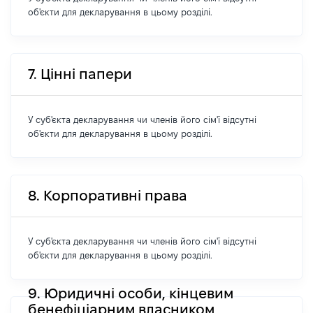
об'єкти для декларування в цьому розділі.
7. Цінні папери
У суб'єкта декларування чи членів його сім'ї відсутні
об'єкти для декларування в цьому розділі.
8. Корпоративні права
У суб'єкта декларування чи членів його сім'ї відсутні
об'єкти для декларування в цьому розділі.
9. Юридичні особи, кінцевим
бенефіціарним власником