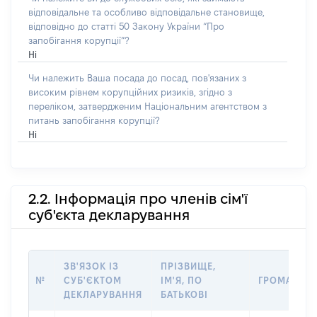
відповідальне та особливо відповідальне становище,
відповідно до статті 50 Закону України “Про
запобігання корупції”?
Ні
Чи належить Ваша посада до посад, пов'язаних з
високим рівнем корупційних ризиків, згідно з
переліком, затвердженим Національним агентством з
питань запобігання корупції?
Ні
2.2. Інформація про членів сім'ї
суб'єкта декларування
ЗВ'ЯЗОК ІЗ
ПРІЗВИЩЕ,
№
СУБ'ЄКТОМ
ІМ'Я, ПО
ГРОМАДЯН
ДЕКЛАРУВАННЯ
БАТЬКОВІ