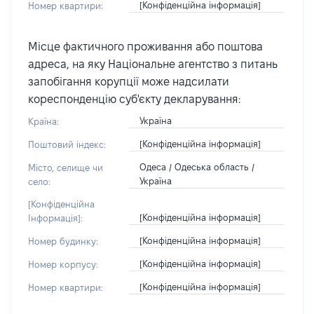
[Конфіденційна інформація]
Номер квартири:
Місце фактичного проживання або поштова
адреса, на яку Національне агентство з питань
запобігання корупції може надсилати
кореспонденцію суб'єкту декларування:
Україна
Країна:
[Конфіденційна інформація]
Поштовий індекс:
Одеса / Одеська область /
Місто, селище чи
Україна
село:
[Конфіденційна
[Конфіденційна інформація]
Інформація]:
[Конфіденційна інформація]
Номер будинку:
[Конфіденційна інформація]
Номер корпусу:
[Конфіденційна інформація]
Номер квартири: