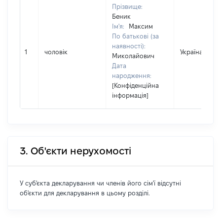
Прізвище:
Беник
Ім'я:
Максим
По батькові (за
наявності):
1
чоловік
Україна
Миколайович
Дата
народження:
[Конфіденційна
інформація]
3. Об'єкти нерухомості
У суб'єкта декларування чи членів його сім'ї відсутні
об'єкти для декларування в цьому розділі.