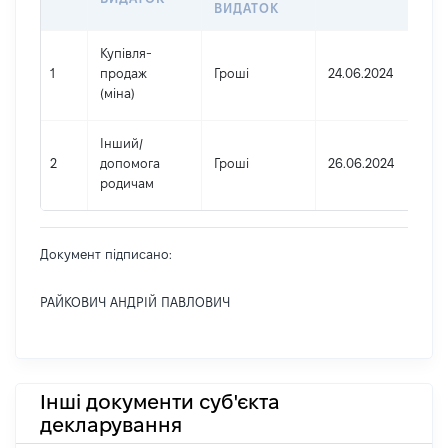
ВИДАТОК
Купівля-
1
продаж
Гроші
24.06.2024
(міна)
Інший
/
2
допомога
Гроші
26.06.2024
родичам
Документ підписано:
РАЙКОВИЧ АНДРІЙ ПАВЛОВИЧ
Інші документи суб'єкта
декларування