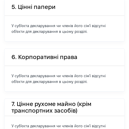
5. Цінні папери
У суб'єкта декларування чи членів його сім'ї відсутні
об'єкти для декларування в цьому розділі.
6. Корпоративні права
У суб'єкта декларування чи членів його сім'ї відсутні
об'єкти для декларування в цьому розділі.
7. Цінне рухоме майно (крім
транспортних засобів)
У суб'єкта декларування чи членів його сім'ї відсутні