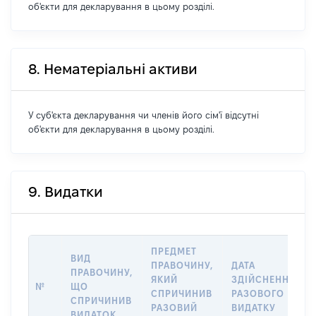
об'єкти для декларування в цьому розділі.
8. Нематеріальні активи
У суб'єкта декларування чи членів його сім'ї відсутні
об'єкти для декларування в цьому розділі.
9. Видатки
ПРЕДМЕТ
ВИД
ПРАВОЧИНУ,
ДАТА
ПРАВОЧИНУ,
ЯКИЙ
ЗДІЙСНЕННЯ
№
ЩО
СПРИЧИНИВ
РАЗОВОГО
СПРИЧИНИВ
РАЗОВИЙ
ВИДАТКУ
ВИДАТОК