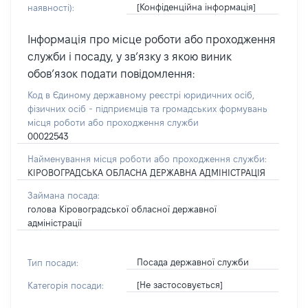
[Конфіденційна інформація]
наявності):
Інформація про місце роботи або проходження
служби і посаду, у зв’язку з якою виник
обов’язок подати повідомлення:
Код в Єдиному державному реєстрі юридичних осіб,
фізичних осіб - підприємців та громадських формувань
місця роботи або проходження служби
00022543
Найменування місця роботи або проходження служби:
КІРОВОГРАДСЬКА ОБЛАСНА ДЕРЖАВНА АДМІНІСТРАЦІЯ
Займана посада:
голова Кіровоградської обласної державної
адміністрації
Посада державної служби
Тип посади:
[Не застосовується]
Категорія посади: