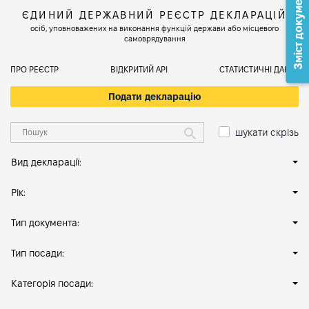
Зміст документа
ЄДИНИЙ ДЕРЖАВНИЙ РЕЄСТР ДЕКЛАРАЦІЙ
осіб, уповноважених на виконання функцій держави або місцевого
самоврядування
ПРО РЕЄСТР
ВІДКРИТИЙ АРІ
СТАТИСТИЧНІ ДАНІ
Подати декларацію
шукати скрізь
Вид декларації:
Рік:
Тип документа:
Тип посади:
Категорія посади: