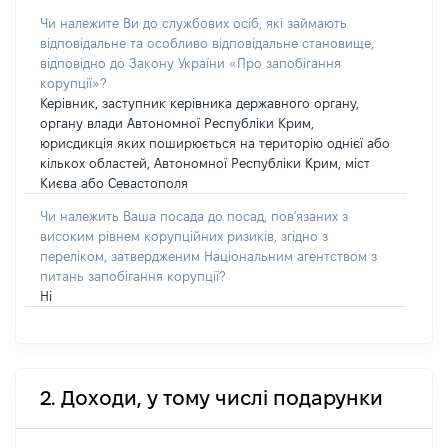
Чи належите Ви до службових осіб, які займають
відповідальне та особливо відповідальне становище,
відповідно до Закону України «Про запобігання
корупції»?
Керівник, заступник керівника державного органу,
органу влади Автономної Республіки Крим,
юрисдикція яких поширюється на територію однієї або
кількох областей, Автономної Республіки Крим, міст
Києва або Севастополя
Чи належить Ваша посада до посад, пов'язаних з
високим рівнем корупційних ризиків, згідно з
переліком, затвердженим Національним агентством з
питань запобігання корупції?
Ні
2. Доходи, у тому числі подарунки