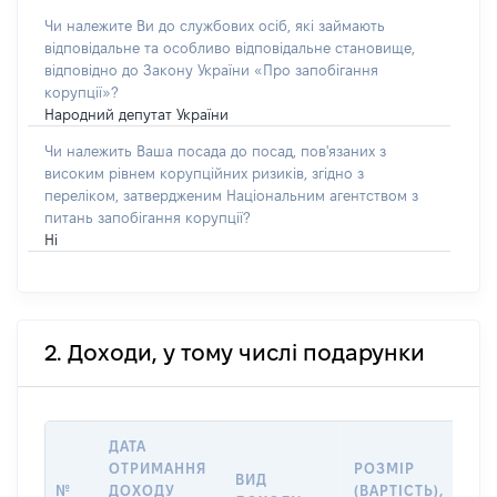
Чи належите Ви до службових осіб, які займають
відповідальне та особливо відповідальне становище,
відповідно до Закону України «Про запобігання
корупції»?
Народний депутат України
Чи належить Ваша посада до посад, пов'язаних з
високим рівнем корупційних ризиків, згідно з
переліком, затвердженим Національним агентством з
питань запобігання корупції?
Ні
2. Доходи, у тому числі подарунки
ДАТА
ОТРИМАННЯ
РОЗМІР
ІН
ВИД
№
ДОХОДУ
(ВАРТІСТЬ),
ДЖ