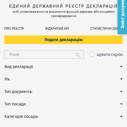
Зміст документа
ЄДИНИЙ ДЕРЖАВНИЙ РЕЄСТР ДЕКЛАРАЦІЙ
осіб, уповноважених на виконання функцій держави або місцевого
самоврядування
ПРО РЕЄСТР
ВІДКРИТИЙ АРІ
СТАТИСТИЧНІ ДАНІ
Подати декларацію
шукати скрізь
Вид декларації:
Рік:
Тип документа:
Тип посади:
Категорія посади: