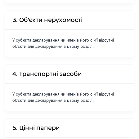
3. Об'єкти нерухомості
У суб'єкта декларування чи членів його сім'ї відсутні
об'єкти для декларування в цьому розділі.
4. Транспортні засоби
У суб'єкта декларування чи членів його сім'ї відсутні
об'єкти для декларування в цьому розділі.
5. Цінні папери