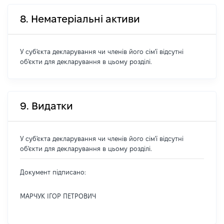
8. Нематеріальні активи
У суб'єкта декларування чи членів його сім'ї відсутні
об'єкти для декларування в цьому розділі.
9. Видатки
У суб'єкта декларування чи членів його сім'ї відсутні
об'єкти для декларування в цьому розділі.
Документ підписано:
МАРЧУК ІГОР ПЕТРОВИЧ