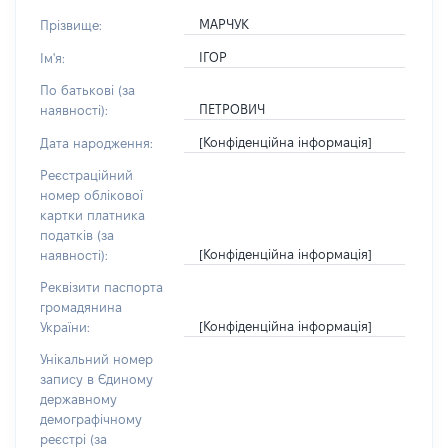
МАРЧУК
Прізвище:
ІГОР
Ім'я:
По батькові (за
ПЕТРОВИЧ
наявності):
[Конфіденційна інформація]
Дата народження:
Реєстраційний
номер облікової
картки платника
податків (за
[Конфіденційна інформація]
наявності):
Реквізити паспорта
громадянина
[Конфіденційна інформація]
України:
Унікальний номер
запису в Єдиному
державному
демографічному
реєстрі (за