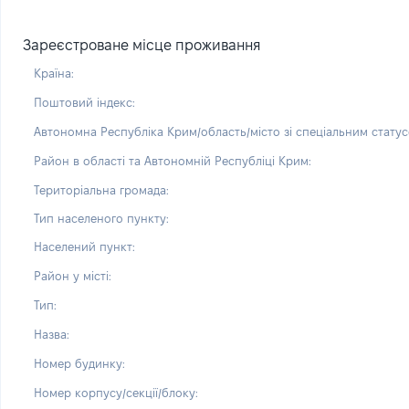
Зареєстроване місце проживання
Країна:
Поштовий індекс:
Автономна Республіка Крим/область/місто зі спеціальним статус
Район в області та Автономній Республіці Крим:
Територіальна громада:
Тип населеного пункту:
Населений пункт:
Район у місті:
Тип:
Назва:
Номер будинку:
Номер корпусу/секції/блоку: