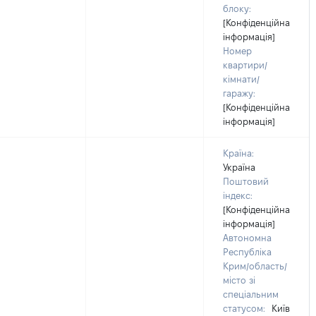
блоку:
[Конфіденційна
інформація]
Номер
квартири/
кімнати/
гаражу:
[Конфіденційна
інформація]
Країна:
Україна
Поштовий
індекс:
[Конфіденційна
інформація]
Автономна
Республіка
Крим/область/
місто зі
спеціальним
статусом:
Київ