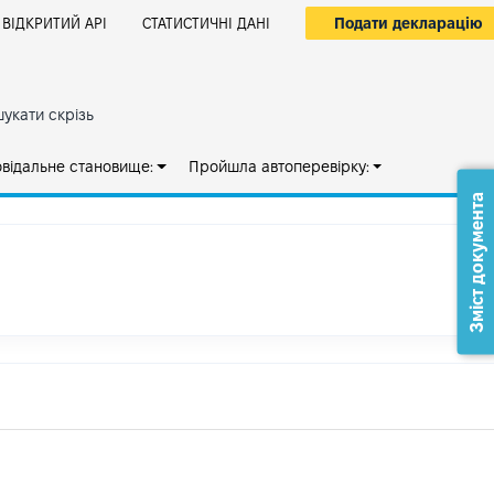
Подати декларацію
ВІДКРИТИЙ АРІ
СТАТИСТИЧНІ ДАНІ
укати скрізь
овідальне становище:
Пройшла автоперевірку:
Зміст документа