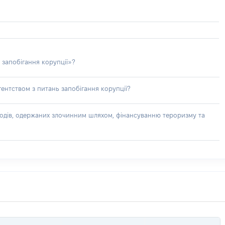
 запобігання корупції»?
ентством з питань запобігання корупції?
доходів, одержаних злочинним шляхом, фінансуванню тероризму та