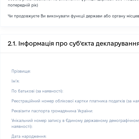
попередній рік)
Чи продовжуєте Ви виконувати функції держави або органу місце
2.1. Інформація про суб'єкта декларуванн
Прізвище:
Імʼя:
По батькові (за наявності):
Реєстраційний номер облікової картки платника податків (за ная
Реквізити паспорта громадянина України:
Унікальний номер запису в Єдиному державному демографічному
наявності):
Дата народження: