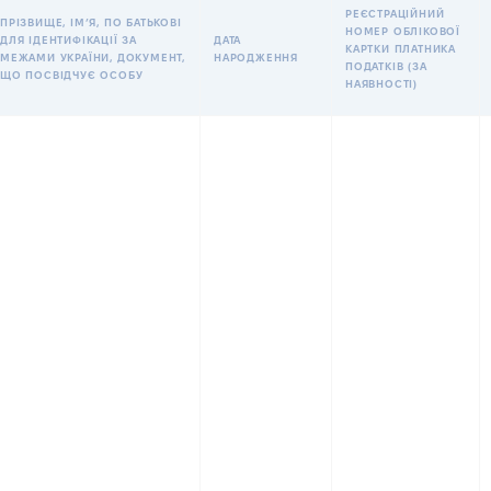
РЕЄСТРАЦІЙНИЙ
ПРІЗВИЩЕ, ІМʼЯ, ПО БАТЬКОВІ
НОМЕР ОБЛІКОВОЇ
ДЛЯ ІДЕНТИФІКАЦІЇ ЗА
ДАТА
КАРТКИ ПЛАТНИКА
МЕЖАМИ УКРАЇНИ, ДОКУМЕНТ,
НАРОДЖЕННЯ
ПОДАТКІВ (ЗА
ЩО ПОСВІДЧУЄ ОСОБУ
НАЯВНОСТІ)