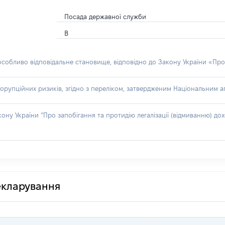
Посада державної служби
В
 особливо відповідальне становище, відповідно до Закону України «Про
орупційних ризиків, згідно з переліком, затвердженим Національним аг
акону України “Про запобігання та протидію легалізації (відмиванню) 
декларування