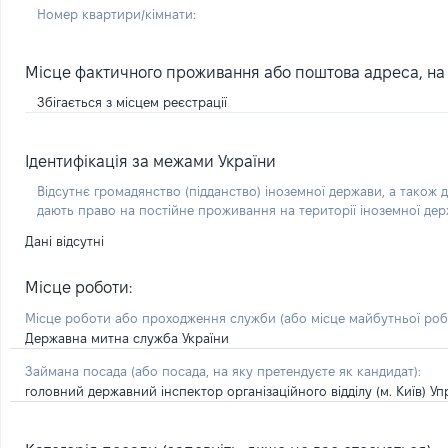
Номер квартири/кімнати:
Місце фактичного проживання або поштова адреса, на я
Збігається з місцем реєстрації
Ідентифікація за межами України
Відсутнє громадянство (підданство) іноземної держави, а також д
дають право на постійне проживання на території іноземної де
Дані відсутні
Місце роботи:
Місце роботи або проходження служби
(або місце майбутньої ро
Державна митна служба України
Займана посада
(або посада, на яку претендуєте як кандидат)
:
головний державний інспектор організаційного відділу (м. Київ) У