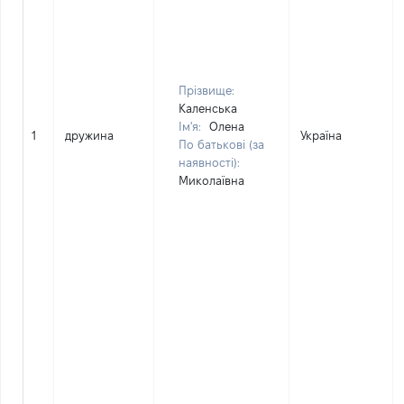
Прізвище:
Каленська
Ім'я:
Олена
1
дружина
Україна
По батькові (за
наявності):
Миколаївна