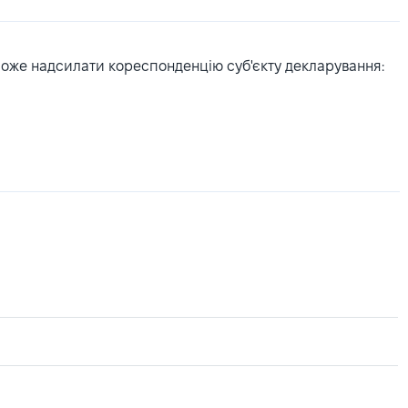
може надсилати кореспонденцію суб'єкту декларування: