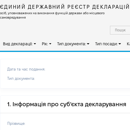
ЄДИНИЙ ДЕРЖАВНИЙ РЕЄСТР ДЕКЛАРАЦІ
осіб, уповноважених на виконання функцій держави або місцевого
самоврядування
Вид декларації:
Рік:
Тип документа:
Тип посади:
К
Дата та час подання:
Тип документа:
1. Інформація про суб'єкта декларування
Прізвище: