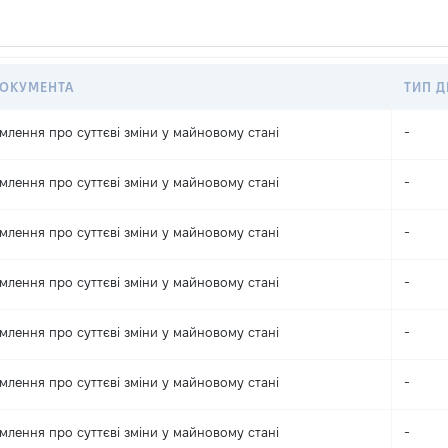
ДОКУМЕНТА
ТИП Д
млення про суттєві зміни y майновому стані
-
млення про суттєві зміни y майновому стані
-
млення про суттєві зміни y майновому стані
-
млення про суттєві зміни y майновому стані
-
млення про суттєві зміни y майновому стані
-
млення про суттєві зміни y майновому стані
-
млення про суттєві зміни y майновому стані
-