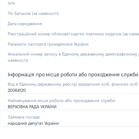
Ім'я:
По батькові (за наявності):
Дата народження:
Реєстраційний номер облікової картки платника податків (за наявн
Реквізити паспорта громадянина України:
Унікальний номер запису в Єдиному державному демографічному р
наявності):
Інформація про місце роботи або проходження служби і 
Код в Єдиному державному реєстрі юридичних осіб, фізичних осі
20064120
Найменування місця роботи або проходження служби:
ВЕРХОВНА РАДА УКРАЇНИ
Займана посада:
народний депутат України