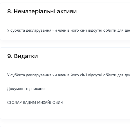
8. Нематеріальні активи
У суб'єкта декларування чи членів його сім'ї відсутні об'єкти для д
9. Видатки
У суб'єкта декларування чи членів його сім'ї відсутні об'єкти для д
Документ підписано:
СТОЛАР ВАДИМ МИХАЙЛОВИЧ