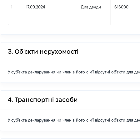
1
17.09.2024
Дивіденди
616000
3. Об'єкти нерухомості
У суб'єкта декларування чи членів його сім'ї відсутні об'єкти для д
4. Транспортні засоби
У суб'єкта декларування чи членів його сім'ї відсутні об'єкти для д