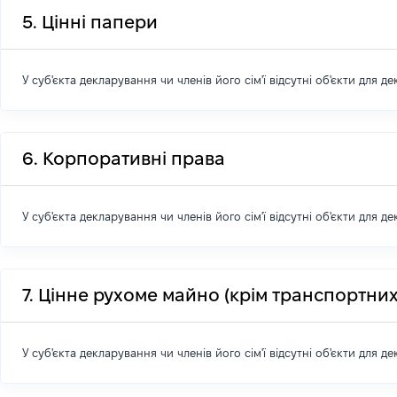
5. Цінні папери
У суб'єкта декларування чи членів його сім'ї відсутні об'єкти для д
6. Корпоративні права
У суб'єкта декларування чи членів його сім'ї відсутні об'єкти для д
7. Цінне рухоме майно (крім транспортних
У суб'єкта декларування чи членів його сім'ї відсутні об'єкти для д