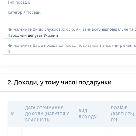
Тип посади:
Категорія посади:
Чи належите Ви до службових осіб, які займають відповідальне та
Народний депутат України
Чи належить Ваша посада до посад, пов'язаних з високим рівнем к
Ні
2. Доходи, у тому числі подарунки
ДАТА ОТРИМАННЯ
РОЗМІР
ВИД
№
ДОХОДУ (НАБУТТЯ У
(ВАРТІСТЬ),
ДОХОДУ
ВЛАСНІСТЬ)
ГРН