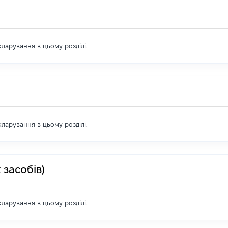
екларування в цьому розділі.
екларування в цьому розділі.
 засобів)
екларування в цьому розділі.