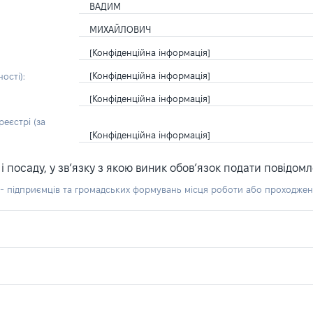
ВАДИМ
МИХАЙЛОВИЧ
[Конфіденційна інформація]
[Конфіденційна інформація]
ості):
[Конфіденційна інформація]
еєстрі (за
[Конфіденційна інформація]
посаду, у зв’язку з якою виник обов’язок подати повідомл
б - підприємців та громадських формувань місця роботи або проходже