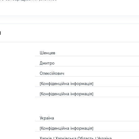
я
Шенцев
Дмитро
Олексійович
[Конфіденційна інформація]
[Конфіденційна інформація]
Україна
[Конфіденційна інформація]
Харків / Харківська Область / Україна