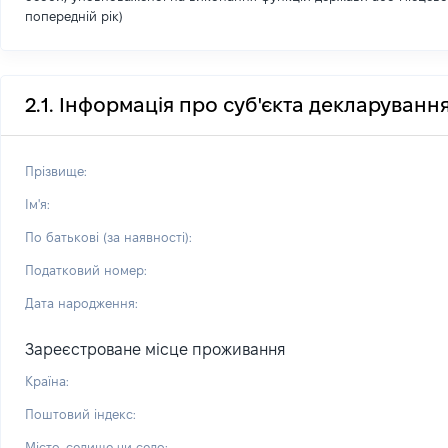
попередній рік)
2.1. Інформація про суб'єкта декларуванн
Прізвище:
Ім'я:
По батькові (за наявності):
Податковий номер:
Дата народження:
Зареєстроване місце проживання
Країна:
Поштовий індекс:
Місто, селище чи село: