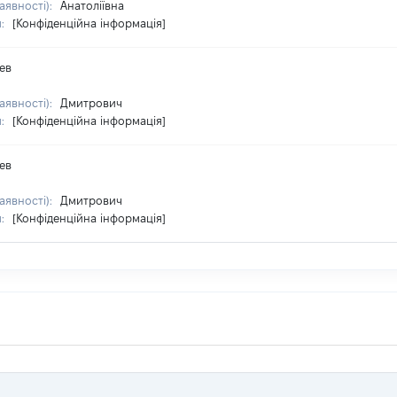
аявності):
Анатоліївна
я:
[Конфіденційна інформація]
ев
аявності):
Дмитрович
я:
[Конфіденційна інформація]
ев
аявності):
Дмитрович
я:
[Конфіденційна інформація]