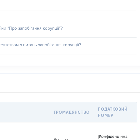
їни “Про запобігання корупції”?
ентством з питань запобігання корупції?
ПОДАТКОВИЙ
ГРОМАДЯНСТВО
НОМЕР
[Конфіденційна
Україна