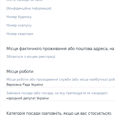
[Конфіденційна Інформація]:
Номер будинку:
Номер корпусу:
Номер квартири:
Місце фактичного проживання або поштова адреса, на я
Збігається з місцем реєстрації
Місце роботи:
Місце роботи або проходження служби
(або місце майбутньої ро
Верховна Рада України
Займана посада
(або посада, на яку претендуєте як кандидат)
:
народний депутат України
Категорія посади (заповніть, якщо це вас стосується):