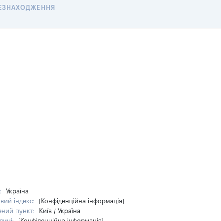
ЕЗНАХОДЖЕННЯ
а:
Україна
вий індекс:
[Конфіденційна інформація]
ений пункт:
Київ / Україна
лиці:
[Конфіденційна інформація]