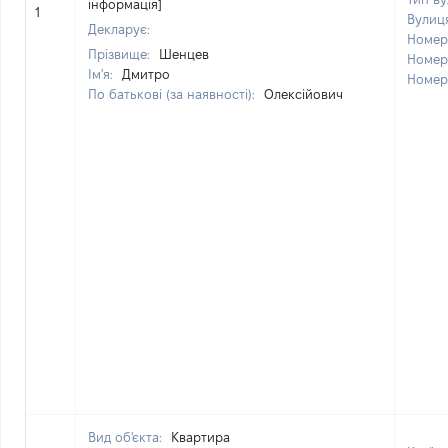
інформація]
1
Вулиц
Декларує:
Номер
Прізвище:
Шенцев
Номер
Ім'я:
Дмитро
Номер
По батькові (за наявності):
Олексійович
Вид об'єкта:
Квартира