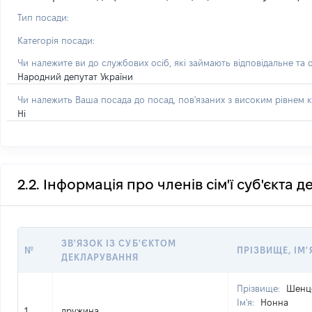
Тип посади:
Категорія посади:
Чи належите ви до службових осіб, які займають відповідальне та 
Народний депутат України
Чи належить Ваша посада до посад, пов'язаних з високим рівнем к
Ні
2.2. Інформація про членів сім'ї суб'єкта 
ЗВ'ЯЗОК ІЗ СУБ'ЄКТОМ
№
ПРІЗВИЩЕ, ІМ'
ДЕКЛАРУВАННЯ
Прізвище:
Шенц
Ім'я:
Нонна
1
дружина