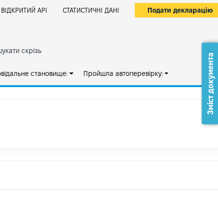
Подати декларацію
ВІДКРИТИЙ АРІ
СТАТИСТИЧНІ ДАНІ
укати скрізь
Зміст документа
овідальне становище:
Пройшла автоперевірку: