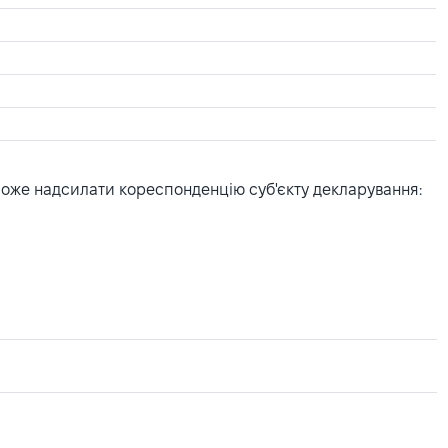
може надсилати кореспонденцію суб'єкту декларування: