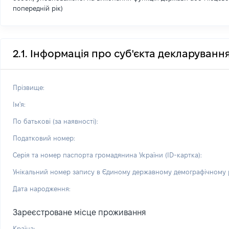
попередній рік)
2.1. Інформація про суб'єкта декларуванн
Прізвище:
Ім'я:
По батькові (за наявності):
Податковий номер:
Серія та номер паспорта громадянина України (ID-картка):
Унікальний номер запису в Єдиному державному демографічному р
Дата народження:
Зареєстроване місце проживання
Країна: