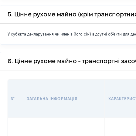
5. Цінне рухоме майно (крім транспортних
У суб'єкта декларування чи членів його сім'ї відсутні об'єкти для д
6. Цінне рухоме майно - транспортні зас
№
ЗАГАЛЬНА ІНФОРМАЦІЯ
ХАРАКТЕРИС