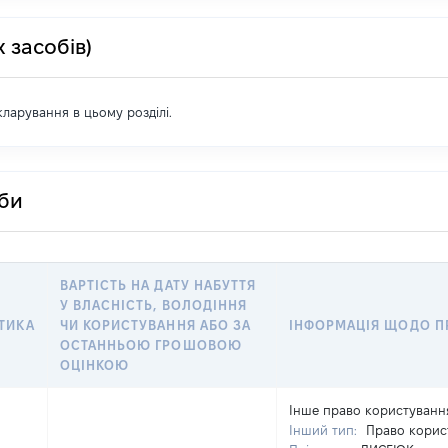
 засобів)
екларування в цьому розділі.
оби
ВАРТІСТЬ НА ДАТУ НАБУТТЯ
У ВЛАСНІСТЬ, ВОЛОДІННЯ
ТИКА
ЧИ КОРИСТУВАННЯ АБО ЗА
ІНФОРМАЦІЯ ЩОДО П
ОСТАННЬОЮ ГРОШОВОЮ
ОЦІНКОЮ
Інше право користуванн
Інший тип:
Право корис