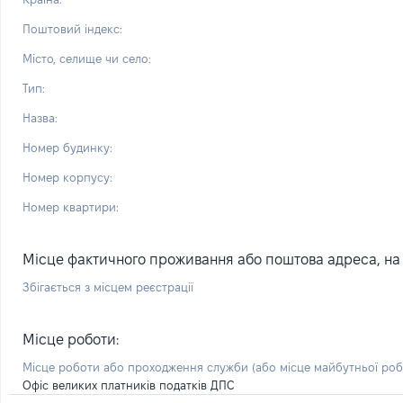
Поштовий індекс:
Місто, селище чи село:
Тип:
Назва:
Номер будинку:
Номер корпусу:
Номер квартири:
Місце фактичного проживання або поштова адреса, на я
Збігається з місцем реєстрації
Місце роботи:
Місце роботи або проходження служби
(або місце майбутньої ро
Офіс великих платників податків ДПС