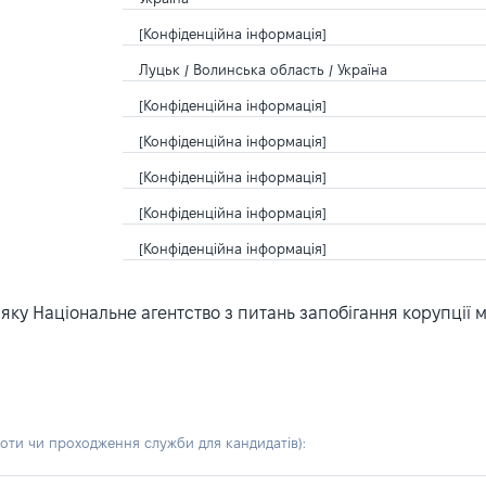
[Конфіденційна інформація]
Луцьк / Волинська область / Україна
[Конфіденційна інформація]
[Конфіденційна інформація]
[Конфіденційна інформація]
[Конфіденційна інформація]
[Конфіденційна інформація]
ку Національне агентство з питань запобігання корупції 
боти чи проходження служби для кандидатів)
: