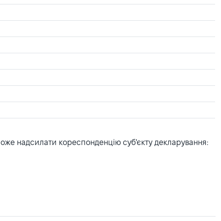
може надсилати кореспонденцію суб'єкту декларування: