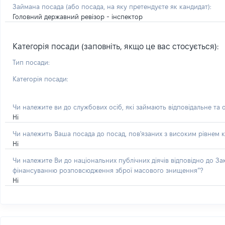
Займана посада
(або посада, на яку претендуєте як кандидат)
:
Головний державний ревізор - інспектор
Категорія посади (заповніть, якщо це вас стосується):
Тип посади:
Категорія посади:
Чи належите ви до службових осіб, які займають відповідальне та 
Ні
Чи належить Ваша посада до посад, пов'язаних з високим рівнем к
Ні
Чи належите Ви до національних публічних діячів відповідно до З
фінансуванню розповсюдження зброї масового знищення”?
Ні