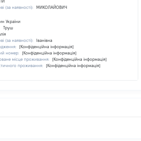
ГІЙ
ві (за наявності):
МИКОЛАЙОВИЧ
ин України
:
Труш
лія
ві (за наявності):
Іванівна
одження:
[Конфіденційна інформація]
ий номер:
[Конфіденційна інформація]
оване місце проживання:
[Конфіденційна інформація]
ктичного проживання:
[Конфіденційна інформація]