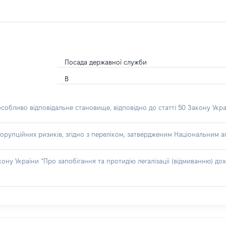
Посада державної служби
В
особливо відповідальне становище, відповідно до статті 50 Закону Укра
орупційних ризиків, згідно з переліком, затвердженим Національним аг
акону України “Про запобігання та протидію легалізації (відмиванню) 