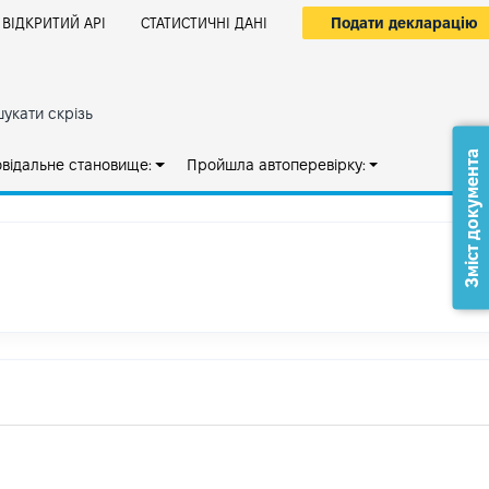
Подати декларацію
ВІДКРИТИЙ АРІ
СТАТИСТИЧНІ ДАНІ
укати скрізь
Зміст документа
овідальне становище:
Пройшла автоперевірку: