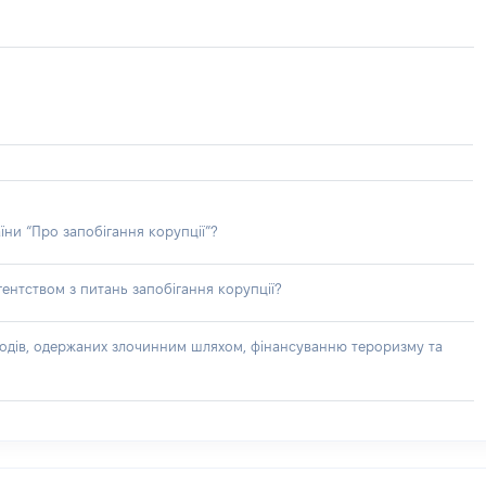
їни “Про запобігання корупції”?
ентством з питань запобігання корупції?
доходів, одержаних злочинним шляхом, фінансуванню тероризму та