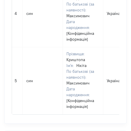
По батькові (за
наявності):
4
син
Україна
Максимович
Дата
народження:
[Конфіденційна
інформація]
Прізвище:
Криштопа
Ім'я:
Нікіта
По батькові (за
наявності):
5
син
Україна
Максимович
Дата
народження:
[Конфіденційна
інформація]