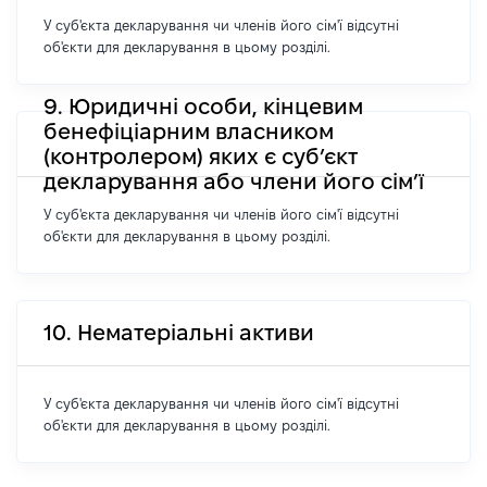
У суб'єкта декларування чи членів його сім'ї відсутні
об'єкти для декларування в цьому розділі.
9. Юридичні особи, кінцевим
бенефіціарним власником
(контролером) яких є суб’єкт
декларування або члени його сім’ї
У суб'єкта декларування чи членів його сім'ї відсутні
об'єкти для декларування в цьому розділі.
10. Нематеріальні активи
У суб'єкта декларування чи членів його сім'ї відсутні
об'єкти для декларування в цьому розділі.