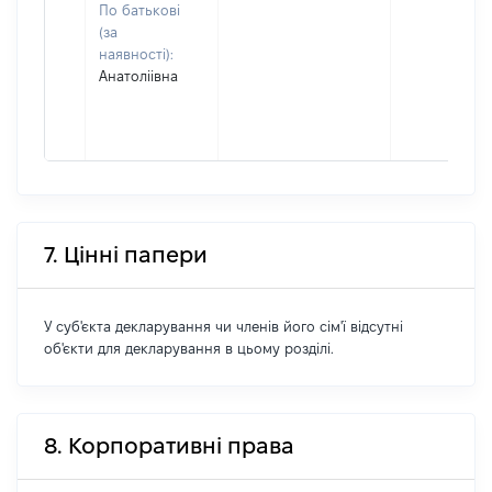
По батькові
(за
наявності):
Анатоліівна
7. Цінні папери
У суб'єкта декларування чи членів його сім'ї відсутні
об'єкти для декларування в цьому розділі.
8. Корпоративні права