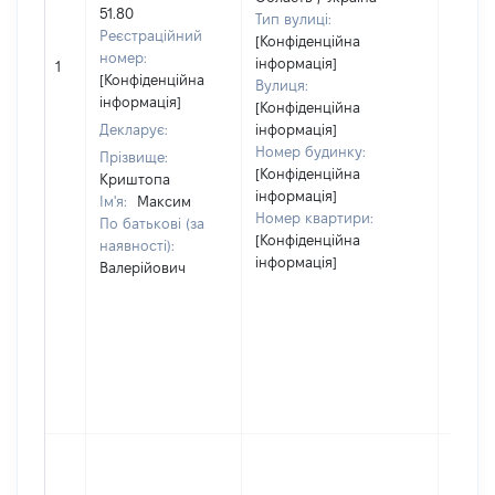
51.80
Тип вулиці:
Реєстраційний
[Конфіденційна
[Не
номер:
інформація]
1
відом
[Конфіденційна
Вулиця:
інформація]
[Конфіденційна
Декларує:
інформація]
Номер будинку:
Прізвище:
[Конфіденційна
Криштопа
інформація]
Ім'я:
Максим
Номер квартири:
По батькові (за
[Конфіденційна
наявності):
інформація]
Валерійович