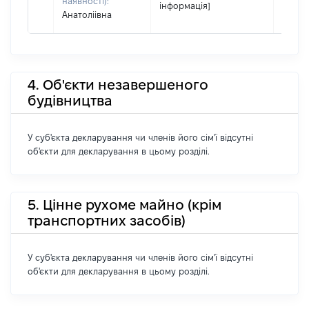
наявності):
інформація]
Анатоліівна
4. Об'єкти незавершеного
будівництва
У суб'єкта декларування чи членів його сім'ї відсутні
об'єкти для декларування в цьому розділі.
5. Цінне рухоме майно (крім
транспортних засобів)
У суб'єкта декларування чи членів його сім'ї відсутні
об'єкти для декларування в цьому розділі.