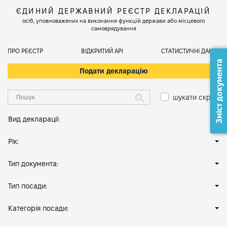
ЄДИНИЙ ДЕРЖАВНИЙ РЕЄСТР ДЕКЛАРАЦІЙ
осіб, уповноважених на виконання функцій держави або місцевого
самоврядування
ПРО РЕЄСТР
ВІДКРИТИЙ АРІ
СТАТИСТИЧНІ ДАНІ
Зміст документа
Подати декларацію
шукати скрізь
Вид декларації:
Рік:
Тип документа:
Тип посади:
Категорія посади: