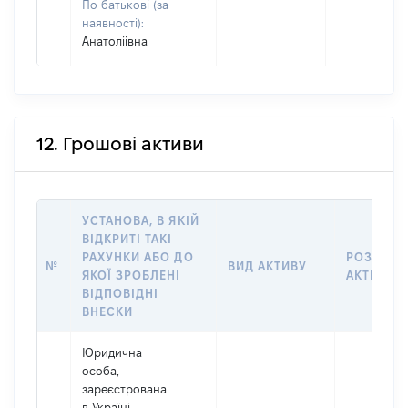
По батькові (за
наявності):
Анатоліівна
12. Грошові активи
УСТАНОВА, В ЯКІЙ
ВІДКРИТІ ТАКІ
РАХУНКИ АБО ДО
РОЗМІР
№
ВИД АКТИВУ
ЯКОЇ ЗРОБЛЕНІ
АКТИВУ
ВІДПОВІДНІ
ВНЕСКИ
Юридична
особа,
зареєстрована
в Україні