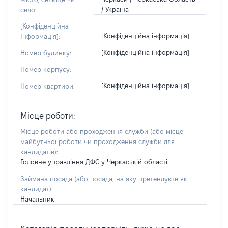
/ Україна
село:
[Конфіденційна
[Конфіденційна інформація]
Інформація]:
[Конфіденційна інформація]
Номер будинку:
Номер корпусу:
[Конфіденційна інформація]
Номер квартири:
Місце роботи:
Місце роботи або проходження служби
(або місце
майбутньої роботи чи проходження служби для
кандидатів)
:
Головне управління ДФС у Черкаській області
Займана посада
(або посада, на яку претендуєте як
кандидат)
:
Начальник