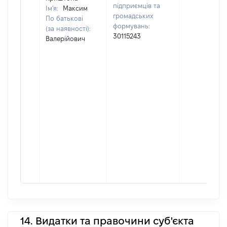
підприємців та
Ім'я:
Максим
громадських
По батькові
формувань:
(за наявності):
30115243
Валерійович
14. Видатки та правочини суб'єкта