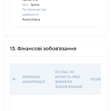
Ім'я:
Ірина
По батькові (за
наявності):
Анатоліівна
13. Фінансові зобов'язання
ОСОБА, НА
ЗАГАЛЬНА
КОРИСТЬ ЯКОЇ
№
РОЗМІР
ІНФОРМАЦІЯ
ВИНИКЛО
ЗОБОВ'ЯЗАННЯ