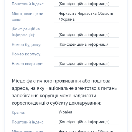
[Конфіденційна інформація]
Поштовий індекс:
Черкаси / Черкаська Область
Місто, селище чи
/ Україна
село:
[Конфіденційна
[Конфіденційна інформація]
Інформація]:
[Конфіденційна інформація]
Номер будинку:
Номер корпусу:
[Конфіденційна інформація]
Номер квартири:
Місце фактичного проживання або поштова
адреса, на яку Національне агентство з питань
запобігання корупції може надсилати
кореспонденцію суб'єкту декларування:
Україна
Країна:
[Конфіденційна інформація]
Поштовий індекс:
Черкаси / Черкаська Область
Місто, селище чи