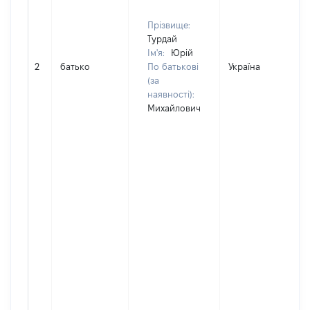
Прізвище:
Турдай
Ім'я:
Юрій
2
батько
По батькові
Україна
(за
наявності):
Михайлович