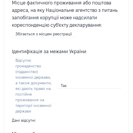
Місце фактичного проживання або поштова
адреса, на яку Національне агентство з питань
запобігання корупції може надсилати
кореспонденцію суб'єкту декларування:
Збігається з місцем реєстрації
Ідентифікація за межами України
Відсутнє
громадянство
(підданство)
іноземної держави,
а також документи,
Так
які дають право на
постійне
проживання на
території іноземної
держави
Дані відсутні