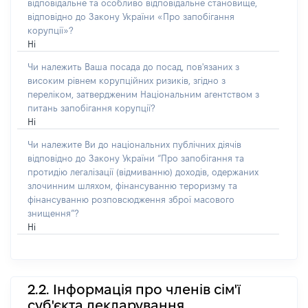
відповідальне та особливо відповідальне становище,
відповідно до Закону України «Про запобігання
корупції»?
Ні
Чи належить Ваша посада до посад, пов'язаних з
високим рівнем корупційних ризиків, згідно з
переліком, затвердженим Національним агентством з
питань запобігання корупції?
Ні
Чи належите Ви до національних публічних діячів
відповідно до Закону України “Про запобігання та
протидію легалізації (відмиванню) доходів, одержаних
злочинним шляхом, фінансуванню тероризму та
фінансуванню розповсюдження зброї масового
знищення”?
Ні
2.2. Інформація про членів сім'ї
суб'єкта декларування