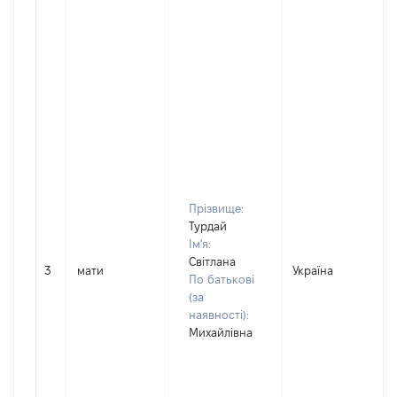
Прізвище:
Турдай
Ім'я:
Світлана
3
мати
Україна
По батькові
(за
наявності):
Михайлівна