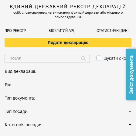
ЄДИНИЙ ДЕРЖАВНИЙ РЕЄСТР ДЕКЛАРАЦІЙ
осіб, уповноважених на виконання функцій держави або місцевого
самоврядування
ПРО РЕЄСТР
ВІДКРИТИЙ АРІ
СТАТИСТИЧНІ ДАНІ
Подати декларацію
Зміст документа
шукати скрізь
Вид декларації:
Рік:
Тип документа:
Тип посади:
Категорія посади: