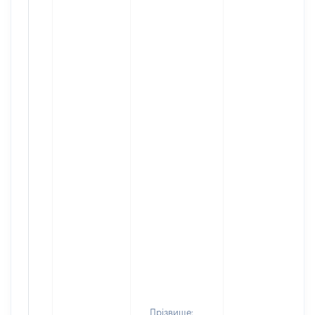
Прізвище: