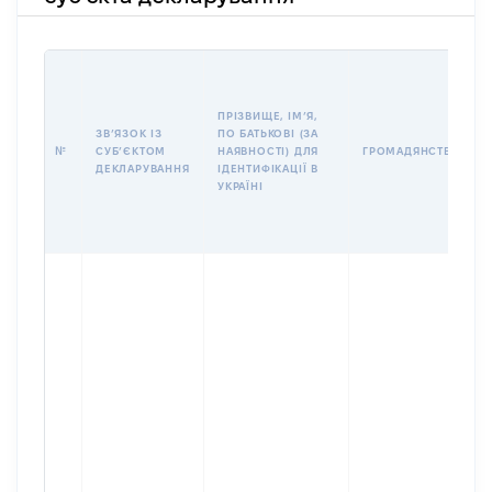
ПРІЗВИЩЕ, ІМʼЯ,
ЗВʼЯЗОК ІЗ
ПО БАТЬКОВІ (ЗА
№
СУБʼЄКТОМ
НАЯВНОСТІ) ДЛЯ
ГРОМАДЯНСТВО
ДЕКЛАРУВАННЯ
ІДЕНТИФІКАЦІЇ В
УКРАЇНІ