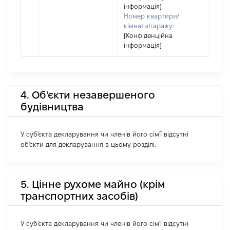
інформація]
Номер квартири/
кімнати/гаражу:
[Конфіденційна
інформація]
4. Об'єкти незавершеного
будівництва
У суб'єкта декларування чи членів його сім'ї відсутні
об'єкти для декларування в цьому розділі.
5. Цінне рухоме майно (крім
транспортних засобів)
У суб'єкта декларування чи членів його сім'ї відсутні