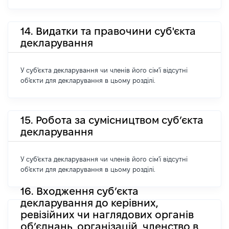
14. Видатки та правочини суб'єкта
декларування
У суб'єкта декларування чи членів його сім'ї відсутні
об'єкти для декларування в цьому розділі.
15. Робота за сумісництвом суб’єкта
декларування
У суб'єкта декларування чи членів його сім'ї відсутні
об'єкти для декларування в цьому розділі.
16. Входження суб’єкта
декларування до керівних,
ревізійних чи наглядових органів
об’єднань ,організацій, членство в