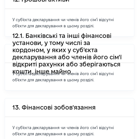
У суб'єкта декларування чи членів його сім'ї відсутні
об'єкти для декларування в цьому розділі.
12.1. Банківські та інші фінансові
установи, у тому числі за
кордоном, у яких у суб'єкта
декларування або членів його сім'ї
відкриті рахунки або зберігаються
кошти, інше майно
У суб'єкта декларування чи членів його сім'ї відсутні
об'єкти для декларування в цьому розділі.
13. Фінансові зобов'язання
У суб'єкта декларування чи членів його сім'ї відсутні
об'єкти для декларування в цьому розділі.