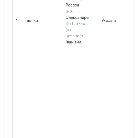
Росоха
Ім'я:
Олександра
4
дочка
Україна
По батькові
(за
наявності):
Іванівна