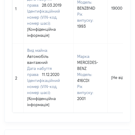
Модель:
права:
28.03.2019
BENZ814D
19000
1
Ідентифікаційний
Рік
номер (VIN-код,
випуску:
номер шасі):
1993
[Конфіденційна
інформація]
Вид майна:
Автомобіль
Марка:
вантажний
MERCEDES-
Дата набуття
BENZ
права:
11.12.2020
Модель:
[Не відомо]
2
Ідентифікаційний
416CDI
номер (VIN-код,
Рік
номер шасі):
випуску:
[Конфіденційна
2001
інформація]