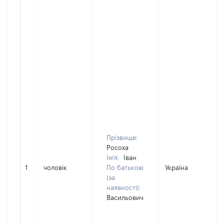
Прізвище:
Росоха
Ім'я:
Іван
1
чоловік
По батькові
Україна
(за
наявності):
Васильович