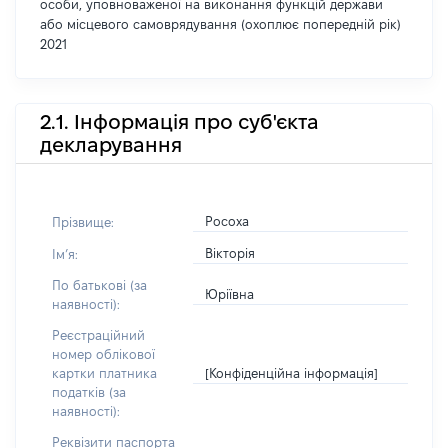
особи, уповноваженої на виконання функцій держави
або місцевого самоврядування (охоплює попередній рік)
2021
2.1. Інформація про суб'єкта
декларування
Росоха
Прізвище:
Вікторія
Імʼя:
По батькові (за
Юріївна
наявності):
Реєстраційний
номер облікової
[Конфіденційна інформація]
картки платника
податків (за
наявності):
Реквізити паспорта