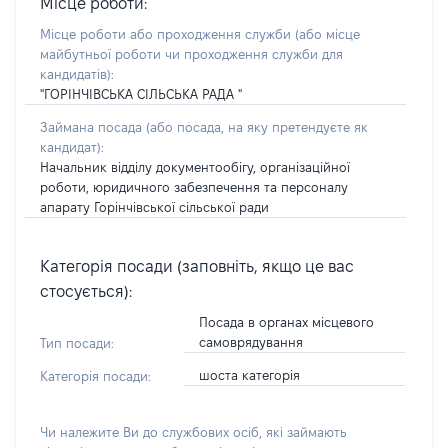
Місце роботи:
Місце роботи або проходження служби
(або місце
майбутньої роботи чи проходження служби для
кандидатів)
:
"ГОРІНЧІВСЬКА СІЛЬСЬКА РАДА "
Займана посада
(або посада, на яку претендуєте як
кандидат)
:
Начальник відділу документообігу, організаційної
роботи, юридичного забезпечення та персоналу
апарату Горінчівської сільської ради
Категорія посади (заповніть, якщо це вас
стосується):
Посада в органах місцевого
самоврядування
Тип посади:
шоста категорія
Категорія посади:
Чи належите Ви до службових осіб, які займають