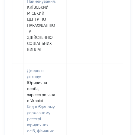
Найменування:
КИЇВСЬКИЙ
МІСЬКИЙ
ЦЕНТР ПО
НАРАХУВАННЮ
ТА
ЗДІЙСНЕННЮ
СОЦІАЛЬНИХ
ВИПЛАТ
Джерело
доходу:
Юридична
особа,
зареєстрована
в Україні
Код в Єдиному
державному
реєстрі
юридичних
осіб, фізичних