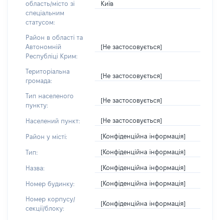
Київ
область/місто зі
спеціальним
статусом:
Район в області та
[Не застосовується]
Автономній
Республіці Крим:
Територіальна
[Не застосовується]
громада:
Тип населеного
[Не застосовується]
пункту:
[Не застосовується]
Населений пункт:
[Конфіденційна інформація]
Район у місті:
[Конфіденційна інформація]
Тип:
[Конфіденційна інформація]
Назва:
[Конфіденційна інформація]
Номер будинку:
Номер корпусу/
[Конфіденційна інформація]
секції/блоку: