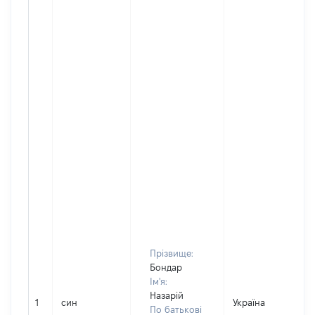
Прізвище:
Бондар
Ім'я:
Назарій
1
син
Україна
По батькові