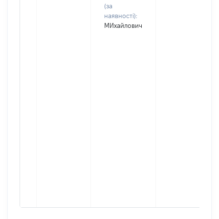
(за
наявності):
МИхайлович