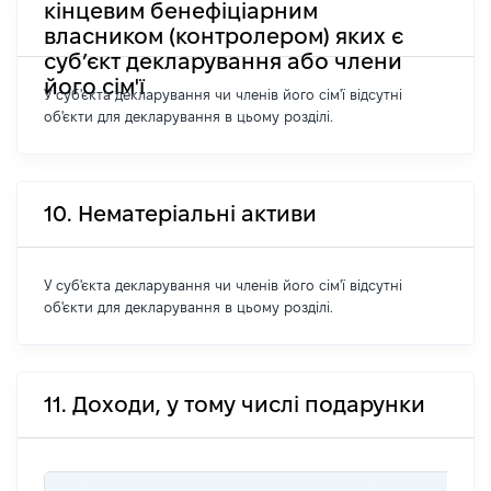
кінцевим бенефіціарним
власником (контролером) яких є
суб’єкт декларування або члени
його сім'ї
У суб'єкта декларування чи членів його сім'ї відсутні
об'єкти для декларування в цьому розділі.
10. Нематеріальні активи
У суб'єкта декларування чи членів його сім'ї відсутні
об'єкти для декларування в цьому розділі.
11. Доходи, у тому числі подарунки