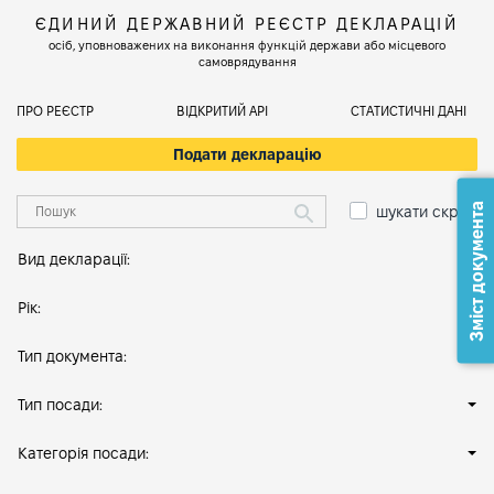
ЄДИНИЙ ДЕРЖАВНИЙ РЕЄСТР ДЕКЛАРАЦІЙ
осіб, уповноважених на виконання функцій держави або місцевого
самоврядування
ПРО РЕЄСТР
ВІДКРИТИЙ АРІ
СТАТИСТИЧНІ ДАНІ
Подати декларацію
Зміст документа
шукати скрізь
Вид декларації:
Рік:
Тип документа:
Тип посади:
Категорія посади: