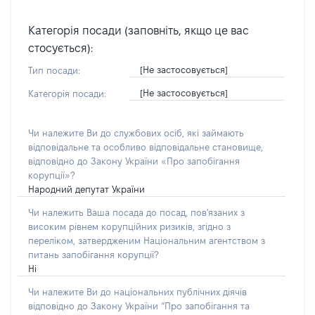
Категорія посади (заповніть, якщо це вас
стосується):
[Не застосовується]
Тип посади:
[Не застосовується]
Категорія посади:
Чи належите Ви до службових осіб, які займають
відповідальне та особливо відповідальне становище,
відповідно до Закону України «Про запобігання
корупції»?
Народний депутат України
Чи належить Ваша посада до посад, пов'язаних з
високим рівнем корупційних ризиків, згідно з
переліком, затвердженим Національним агентством з
питань запобігання корупції?
Ні
Чи належите Ви до національних публічних діячів
відповідно до Закону України “Про запобігання та