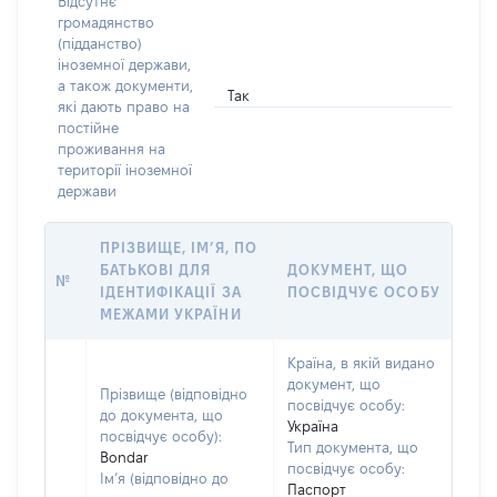
Відсутнє
громадянство
(підданство)
іноземної держави,
а також документи,
Так
які дають право на
постійне
проживання на
території іноземної
держави
ПРІЗВИЩЕ, ІМ’Я, ПО
БАТЬКОВІ ДЛЯ
ДОКУМЕНТ, ЩО
№
ІДЕНТИФІКАЦІЇ ЗА
ПОСВІДЧУЄ ОСОБУ
МЕЖАМИ УКРАЇНИ
Країна, в якій видано
документ, що
Прізвище (відповідно
посвідчує особу:
до документа, що
Україна
посвідчує особу):
Тип документа, що
Bondar
посвідчує особу:
Ім’я (відповідно до
Паспорт