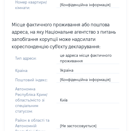
Номер квартири/
[Конфіденційна інформація]
кімнати:
Місце фактичного проживання або поштова
адреса, на яку Національне агентство з питань
запобігання корупції може надсилати
кореспонденцію суб'єкту декларування:
це адреса місця фактичного
Тип адреси:
проживання
Україна
Країна:
[Конфіденційна інформація]
Поштовий індекс:
Автономна
Республіка Крим/
Київ
область/місто зі
спеціальним
статусом:
Район в області та
[Не застосовується]
Автономній