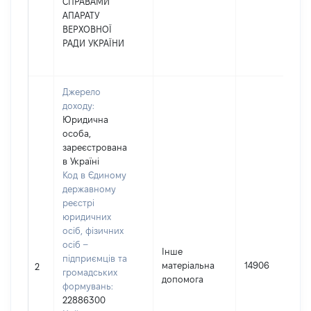
СПРАВАМИ
АПАРАТУ
ВЕРХОВНОЇ
РАДИ УКРАЇНИ
Джерело
доходу:
Юридична
особа,
зареєстрована
в Україні
Код в Єдиному
державному
реєстрі
юридичних
осіб, фізичних
осіб –
Інше
підприємців та
матеріальна
14906
2
громадських
допомога
формувань:
22886300