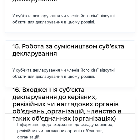
У суб'єкта декларування чи членів його сім'ї відсутні
об'єкти для декларування в цьому розділі.
15. Робота за сумісництвом суб’єкта
декларування
У суб'єкта декларування чи членів його сім'ї відсутні
об'єкти для декларування в цьому розділі.
16. Входження суб’єкта
декларування до керівних,
ревізійних чи наглядових органів
об’єднань ,організацій, членство в
таких об’єднаннях (організаціях)
Інформація щодо входження до складу керівних,
ревізійних чи наглядових органів об’єднань,
організацій: