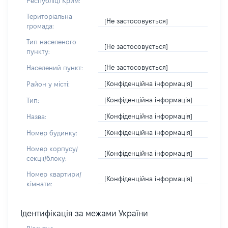
Республіці Крим:
Територіальна
[Не застосовується]
громада:
Тип населеного
[Не застосовується]
пункту:
[Не застосовується]
Населений пункт:
[Конфіденційна інформація]
Район у місті:
[Конфіденційна інформація]
Тип:
[Конфіденційна інформація]
Назва:
[Конфіденційна інформація]
Номер будинку:
Номер корпусу/
[Конфіденційна інформація]
секції/блоку:
Номер квартири/
[Конфіденційна інформація]
кімнати:
Ідентифікація за межами України