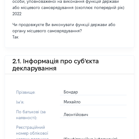
особи, уповноваженої на виконання функцій держави
або місцевого самоврядування (охоплює попередній рік)
2022
Чи продовжуєте Ви виконувати функції держави або
органу місцевого самоврядування?
Так
2.1. Інформація про суб'єкта
декларування
Бондар
Прізвище:
Михайло
Імʼя:
По батькові (за
Леонтійович
наявності):
Реєстраційний
номер облікової
[Конфіденційна інформація]