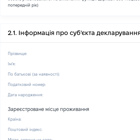
попередній рік)
2.1. Інформація про суб'єкта декларуванн
Прізвище:
Ім'я:
По батькові (за наявності):
Податковий номер:
Дата народження:
Зареєстроване місце проживання
Країна:
Поштовий індекс:
Місто, селище чи село: