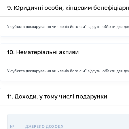
9. Юридичні особи, кінцевим бенефіціарн
У суб'єкта декларування чи членів його сім'ї відсутні об'єкти для д
10. Нематеріальні активи
У суб'єкта декларування чи членів його сім'ї відсутні об'єкти для д
11. Доходи, у тому числі подарунки
№
ДЖЕРЕЛО ДОХОДУ