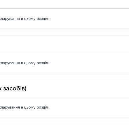
екларування в цьому розділі.
екларування в цьому розділі.
 засобів)
екларування в цьому розділі.