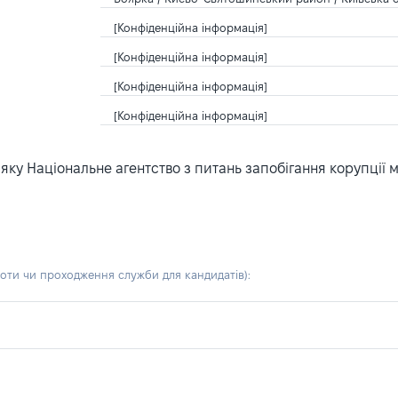
[Конфіденційна інформація]
[Конфіденційна інформація]
[Конфіденційна інформація]
[Конфіденційна інформація]
ку Національне агентство з питань запобігання корупції 
боти чи проходження служби для кандидатів)
: