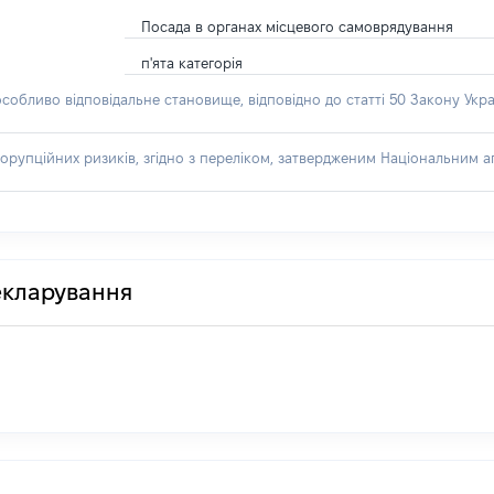
Посада в органах місцевого самоврядування
п'ята категорія
особливо відповідальне становище, відповідно до статті 50 Закону Укра
орупційних ризиків, згідно з переліком, затвердженим Національним аг
декларування