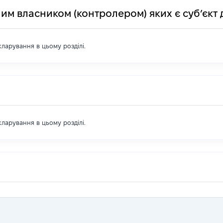
им власником (контролером) яких є суб’єкт 
екларування в цьому розділі.
екларування в цьому розділі.