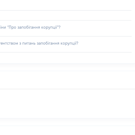
їни “Про запобігання корупції”?
ентством з питань запобігання корупції?