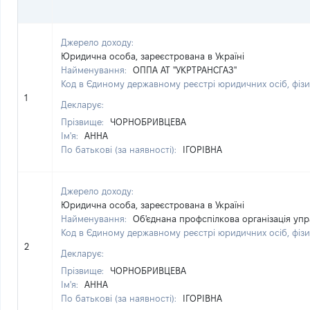
Джерело доходу:
Юридична особа, зареєстрована в Україні
Найменування:
ОППА АТ "УКРТРАНСГАЗ"
Код в Єдиному державному реєстрі юридичних осіб, фізи
1
Декларує:
Прізвище:
ЧОРНОБРИВЦЕВА
Ім'я:
АННА
По батькові (за наявності):
ІГОРІВНА
Джерело доходу:
Юридична особа, зареєстрована в Україні
Найменування:
Об'єднана профспілкова організація упр
Код в Єдиному державному реєстрі юридичних осіб, фізи
2
Декларує:
Прізвище:
ЧОРНОБРИВЦЕВА
Ім'я:
АННА
По батькові (за наявності):
ІГОРІВНА