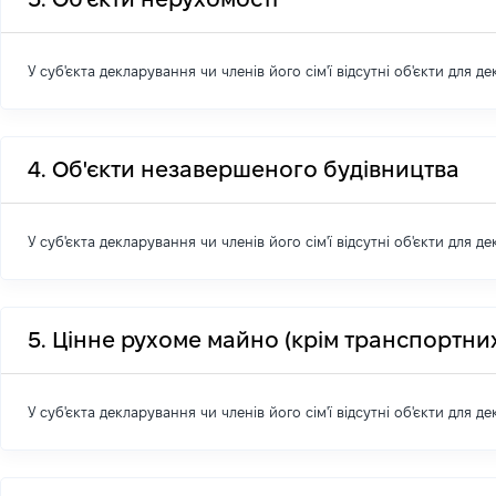
У суб'єкта декларування чи членів його сім'ї відсутні об'єкти для д
4. Об'єкти незавершеного будівництва
У суб'єкта декларування чи членів його сім'ї відсутні об'єкти для д
5. Цінне рухоме майно (крім транспортних
У суб'єкта декларування чи членів його сім'ї відсутні об'єкти для д