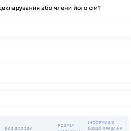
декларування або члени його сім’ї
ІНФОРМАЦІЯ
РОЗМІР
ВИД ДОХОДУ
ЩОДО ПРАВА НА