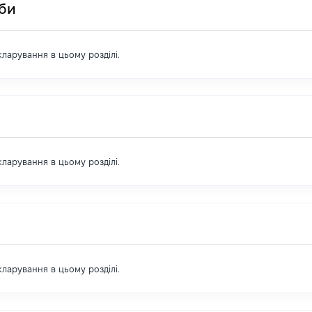
оби
екларування в цьому розділі.
екларування в цьому розділі.
екларування в цьому розділі.