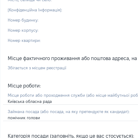
[Конфіденційна Інформація]:
Номер будинку:
Номер корпусу:
Номер квартири:
Місце фактичного проживання або поштова адреса, на я
Збігається з місцем реєстрації
Місце роботи:
Місце роботи або проходження служби
(або місце майбутньої ро
Київська обласна рада
Займана посада
(або посада, на яку претендуєте як кандидат)
:
помічник голови
Категорія посади (заповніть, якщо це вас стосується):