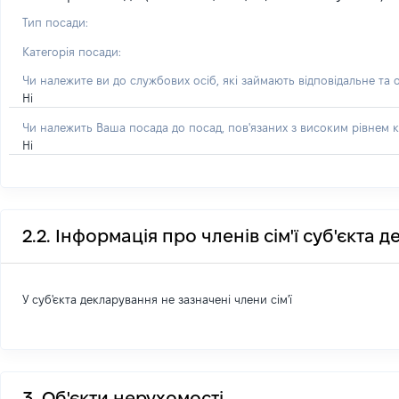
Тип посади:
Категорія посади:
Чи належите ви до службових осіб, які займають відповідальне та 
Ні
Чи належить Ваша посада до посад, пов'язаних з високим рівнем к
Ні
2.2. Інформація про членів сім'ї суб'єкта 
У суб'єкта декларування не зазначені члени сім'ї
3. Об'єкти нерухомості