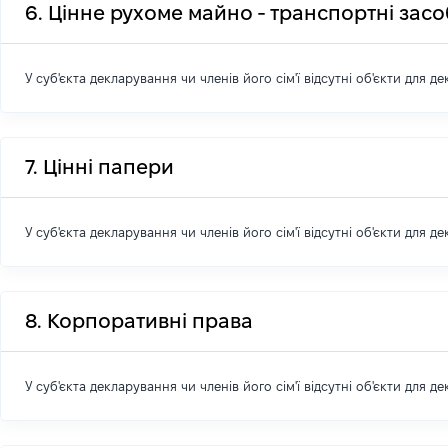
6. Цінне рухоме майно - транспортні зас
У суб'єкта декларування чи членів його сім'ї відсутні об'єкти для д
7. Цінні папери
У суб'єкта декларування чи членів його сім'ї відсутні об'єкти для д
8. Корпоративні права
У суб'єкта декларування чи членів його сім'ї відсутні об'єкти для д