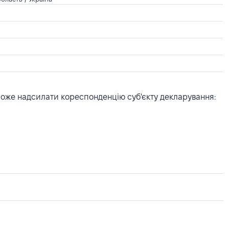
може надсилати кореспонденцію суб'єкту декларування: