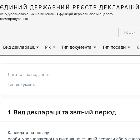
ЄДИНИЙ ДЕРЖАВНИЙ РЕЄСТР ДЕКЛАРАЦІ
осіб, уповноважених на виконання функцій держави або місцевого
самоврядування
Вид декларації:
Рік:
Тип документа:
Тип посади:
К
Дата та час подання:
Тип документа:
1. Вид декларації та звітний період
Кандидата на посаду
особи, уповноваженої на виконання функцій держави або місцев