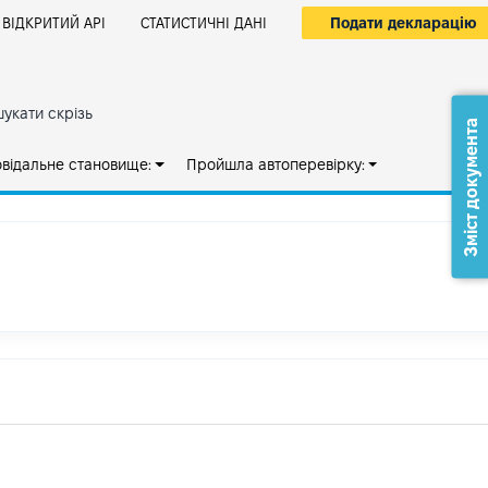
Подати декларацію
ВІДКРИТИЙ АРІ
СТАТИСТИЧНІ ДАНІ
укати скрізь
Зміст документа
овідальне становище:
Пройшла автоперевірку: