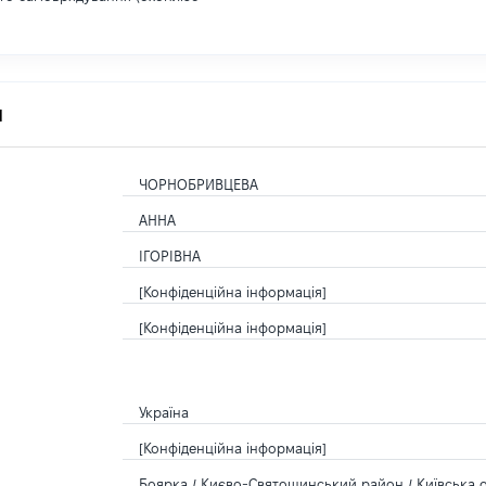
я
ЧОРНОБРИВЦЕВА
АННА
ІГОРІВНА
[Конфіденційна інформація]
[Конфіденційна інформація]
Україна
[Конфіденційна інформація]
Боярка / Києво-Святошинський район / Київська о