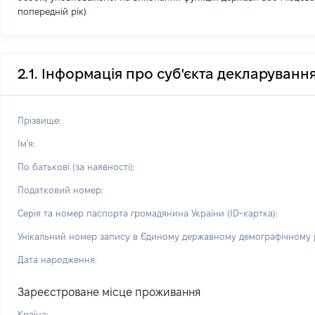
попередній рік)
2.1. Інформація про суб'єкта декларуванн
Прізвище:
Ім'я:
По батькові (за наявності):
Податковий номер:
Серія та номер паспорта громадянина України (ID-картка):
Унікальний номер запису в Єдиному державному демографічному р
Дата народження:
Зареєстроване місце проживання
Країна: