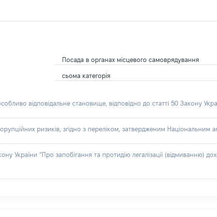
Посада в органах місцевого самоврядування
сьома категорія
особливо відповідальне становище, відповідно до статті 50 Закону Укра
орупційних ризиків, згідно з переліком, затвердженим Національним аг
акону України “Про запобігання та протидію легалізації (відмиванню) 