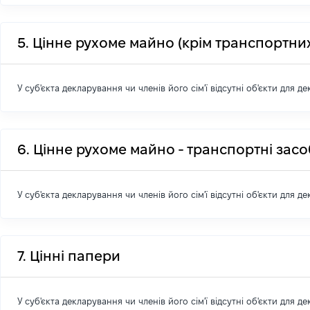
5. Цінне рухоме майно (крім транспортних
У суб'єкта декларування чи членів його сім'ї відсутні об'єкти для д
6. Цінне рухоме майно - транспортні зас
У суб'єкта декларування чи членів його сім'ї відсутні об'єкти для д
7. Цінні папери
У суб'єкта декларування чи членів його сім'ї відсутні об'єкти для д