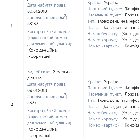
Країна:
Україна
Дата набуття права:
Поштовий індекс:
[Конфі
09.01.2018
Населений пункт:
Лозова 
2
Загальна площа (м
):
Тип:
[Конфіденційна інфо
58133
1
Назва:
[Конфіденційна ін
Реєстраційний номер
Номер будинку:
[Конфіде
(кадастровий номер
Номер корпусу:
[Конфіде
для земельної ділянки):
Номер квартири:
[Конфід
[Конфіденційна
інформація]
Вид об'єкта:
Земельна
ділянка
Країна:
Україна
Дата набуття права:
Поштовий індекс:
[Конфі
09.01.2018
Населений пункт:
Лозова 
2
Загальна площа (м
):
Тип:
[Конфіденційна інфо
5337
2
Назва:
[Конфіденційна ін
Реєстраційний номер
Номер будинку:
[Конфіде
(кадастровий номер
Номер корпусу:
[Конфіде
для земельної ділянки):
Номер квартири:
[Конфід
[Конфіденційна
інформація]