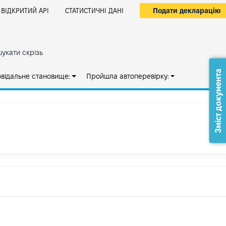
Подати декларацію
ВІДКРИТИЙ АРІ
СТАТИСТИЧНІ ДАНІ
укати скрізь
Зміст документа
овідальне становище:
Пройшла автоперевірку: