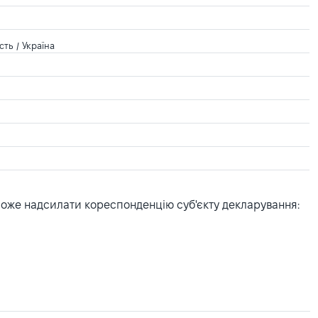
сть / Україна
може надсилати кореспонденцію суб'єкту декларування: