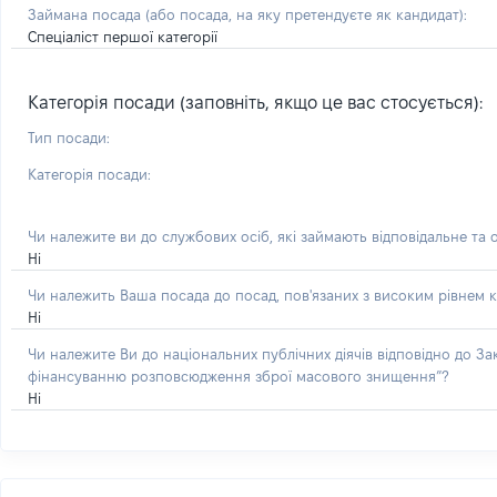
Займана посада
(або посада, на яку претендуєте як кандидат)
:
Спеціаліст першої категорії
Категорія посади (заповніть, якщо це вас стосується):
Тип посади:
Категорія посади:
Чи належите ви до службових осіб, які займають відповідальне та 
Ні
Чи належить Ваша посада до посад, пов'язаних з високим рівнем к
Ні
Чи належите Ви до національних публічних діячів відповідно до З
фінансуванню розповсюдження зброї масового знищення”?
Ні