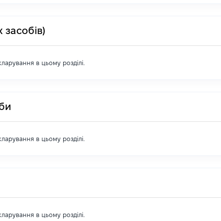
 засобів)
екларування в цьому розділі.
оби
екларування в цьому розділі.
екларування в цьому розділі.