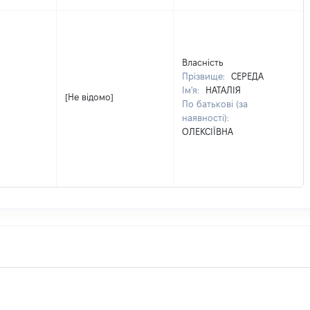
Власність
Прізвище:
СЕРЕДА
Ім'я:
НАТАЛІЯ
[Не відомо]
По батькові (за
наявності):
ОЛЕКСІЇВНА