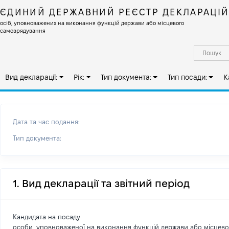
ЄДИНИЙ ДЕРЖАВНИЙ РЕЄСТР ДЕКЛАРАЦІ
осіб, уповноважених на виконання функцій держави або місцевого
самоврядування
Вид декларації:
Рік:
Тип документа:
Тип посади:
К
Дата та час подання:
Тип документа:
1. Вид декларації та звітний період
Кандидата на посаду
особи, уповноваженої на виконання функцій держави або місцев