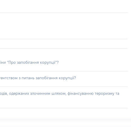
їни “Про запобігання корупції”?
ентством з питань запобігання корупції?
доходів, одержаних злочинним шляхом, фінансуванню тероризму та