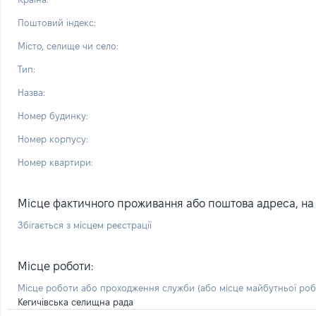
Поштовий індекс:
Місто, селище чи село:
Тип:
Назва:
Номер будинку:
Номер корпусу:
Номер квартири:
Місце фактичного проживання або поштова адреса, на я
Збігається з місцем реєстрації
Місце роботи:
Місце роботи або проходження служби
(або місце майбутньої ро
Кегичівська селищна рада