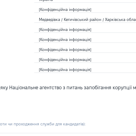
[Конфіденційна інформація]
Медведівка / Кегичівський район / Харківська обла
[Конфіденційна інформація]
[Конфіденційна інформація]
[Конфіденційна інформація]
[Конфіденційна інформація]
[Конфіденційна інформація]
ку Національне агентство з питань запобігання корупції 
боти чи проходження служби для кандидатів)
: