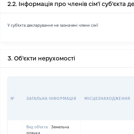
2.2. Інформація про членів сім'ї суб'єкта 
У суб'єкта декларування не зазначені члени сім'ї
3. Об'єкти нерухомості
№
ЗАГАЛЬНА ІНФОРМАЦІЯ
МІСЦЕЗНАХОДЖЕННЯ
Вид об'єкта:
Земельна
ділянка