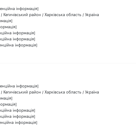
денційна інформація]
/ Кегичівський район / Харківська область / Україна
рмація]
формація]
нційна інформація]
нційна інформація]
енційна інформація]
денційна інформація]
/ Кегичівський район / Харківська область / Україна
рмація]
формація]
нційна інформація]
нційна інформація]
енційна інформація]