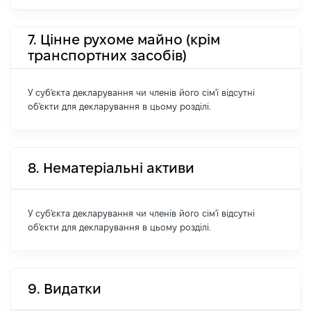
7. Цінне рухоме майно (крім
транспортних засобів)
У суб'єкта декларування чи членів його сім'ї відсутні
об'єкти для декларування в цьому розділі.
8. Нематеріальні активи
У суб'єкта декларування чи членів його сім'ї відсутні
об'єкти для декларування в цьому розділі.
9. Видатки