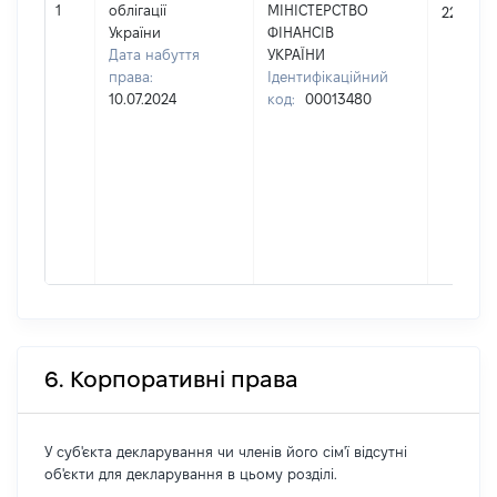
1
облігації
МІНІСТЕРСТВО
2200
України
ФІНАНСІВ
Дата набуття
УКРАЇНИ
права:
Ідентифікаційний
10.07.2024
код:
00013480
6. Корпоративні права
У суб'єкта декларування чи членів його сім'ї відсутні
об'єкти для декларування в цьому розділі.