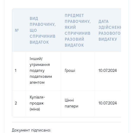
ПРЕДМЕТ
ВИД
ПРАВОЧИНУ,
ДАТА
ПРАВОЧИНУ,
ЯКИЙ
ЗДІЙСНЕННЯ
№
ЩО
СПРИЧИНИВ
РАЗОВОГО
СПРИЧИНИВ
РАЗОВИЙ
ВИДАТКУ
ВИДАТОК
ВИДАТОК
Інший
/
утримання
1
податку
Гроші
10.07.2024
податковим
агентом
Купівля-
Цінні
2
продаж
10.07.2024
папери
(міна)
Документ підписано: