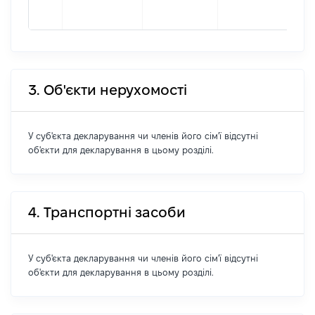
Коп
3. Об'єкти нерухомості
У суб'єкта декларування чи членів його сім'ї відсутні
об'єкти для декларування в цьому розділі.
4. Транспортні засоби
У суб'єкта декларування чи членів його сім'ї відсутні
об'єкти для декларування в цьому розділі.