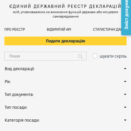
Зміст документа
ЄДИНИЙ ДЕРЖАВНИЙ РЕЄСТР ДЕКЛАРАЦІЙ
осіб, уповноважених на виконання функцій держави або місцевого
самоврядування
ПРО РЕЄСТР
ВІДКРИТИЙ АРІ
СТАТИСТИЧНІ ДАНІ
Подати декларацію
шукати скрізь
Вид декларації:
Рік:
Тип документа:
Тип посади:
Категорія посади: