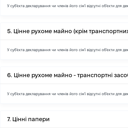
У суб'єкта декларування чи членів його сім'ї відсутні об'єкти для д
5. Цінне рухоме майно (крім транспортних
У суб'єкта декларування чи членів його сім'ї відсутні об'єкти для д
6. Цінне рухоме майно - транспортні зас
У суб'єкта декларування чи членів його сім'ї відсутні об'єкти для д
7. Цінні папери