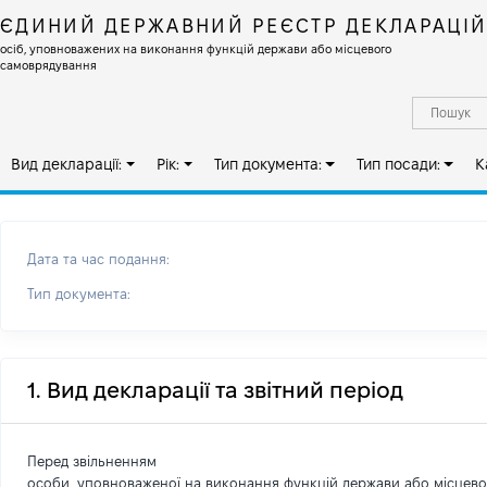
ЄДИНИЙ ДЕРЖАВНИЙ РЕЄСТР ДЕКЛАРАЦІ
осіб, уповноважених на виконання функцій держави або місцевого
самоврядування
Вид декларації:
Рік:
Тип документа:
Тип посади:
К
Дата та час подання:
Тип документа:
1. Вид декларації та звітний період
Перед звільненням
особи, уповноваженої на виконання функцій держави або місцев