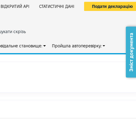
Подати декларацію
ВІДКРИТИЙ АРІ
СТАТИСТИЧНІ ДАНІ
укати скрізь
Зміст документа
овідальне становище:
Пройшла автоперевірку: