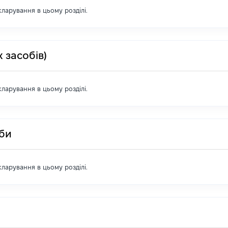
екларування в цьому розділі.
 засобів)
екларування в цьому розділі.
оби
екларування в цьому розділі.