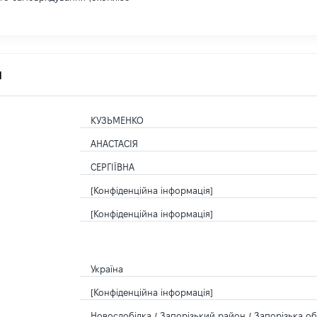
я
КУЗЬМЕНКО
АНАСТАСІЯ
СЕРГІЇВНА
[Конфіденційна інформація]
[Конфіденційна інформація]
Україна
[Конфіденційна інформація]
Новослобідка / Запорізький район / Запорізька об