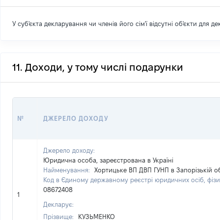
У суб'єкта декларування чи членів його сім'ї відсутні об'єкти для д
11. Доходи, у тому числі подарунки
№
ДЖЕРЕЛО ДОХОДУ
Джерело доходу:
Юридична особа, зареєстрована в Україні
Найменування:
Хортицьке ВП ДВП ГУНП в Запорізькій о
Код в Єдиному державному реєстрі юридичних осіб, фізи
08672408
1
Декларує:
Прізвище:
КУЗЬМЕНКО