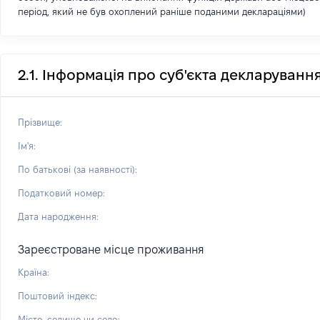
період, який не був охоплений раніше поданими деклараціями)
2.1. Інформація про суб'єкта декларуванн
Прізвище:
Ім'я:
По батькові (за наявності):
Податковий номер:
Дата народження:
Зареєстроване місце проживання
Країна:
Поштовий індекс:
Місто, селище чи село: