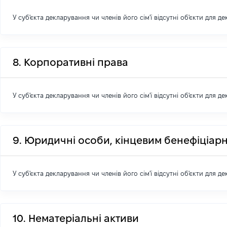
У суб'єкта декларування чи членів його сім'ї відсутні об'єкти для д
8. Корпоративні права
У суб'єкта декларування чи членів його сім'ї відсутні об'єкти для д
9. Юридичні особи, кінцевим бенефіціарн
У суб'єкта декларування чи членів його сім'ї відсутні об'єкти для д
10. Нематеріальні активи