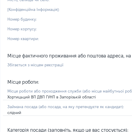
[Конфіденційна Інформація]:
Номер будинку:
Номер корпусу:
Номер квартири:
Місце фактичного проживання або поштова адреса, на я
Збігається з місцем реєстрації
Місце роботи:
Місце роботи або проходження служби
(або місце майбутньої ро
Хортицьций ВП ДВП ГУНП в Запорізькій області
Займана посада
(або посада, на яку претендуєте як кандидат)
:
слідчий
Категорія посади (заповніть, якщо це вас стосується):