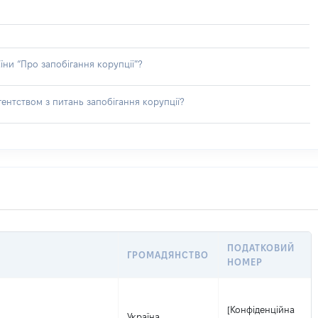
їни “Про запобігання корупції”?
ентством з питань запобігання корупції?
ПОДАТКОВИЙ
ГРОМАДЯНСТВО
НОМЕР
[Конфіденційна
Україна