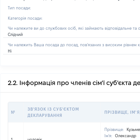
Тип посади:
Категорія посади:
Чи належите ви до службових осіб, які займають відповідальне та 
Слідчий
Чи належить Ваша посада до посад, пов'язаних з високим рівнем к
Ні
2.2. Інформація про членів сім'ї суб'єкта 
ЗВ'ЯЗОК ІЗ СУБ'ЄКТОМ
№
ПРІЗВИЩЕ, ІМ'Я
ДЕКЛАРУВАННЯ
Прізвище:
Кузьм
Ім'я:
Олександр
1
чоловік