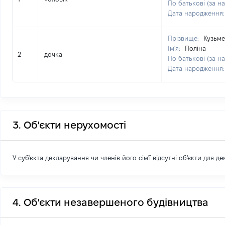
По батькові (за на
Дата народження
Прізвище:
Кузьм
Ім'я:
Поліна
2
дочка
По батькові (за на
Дата народження
3. Об'єкти нерухомості
У суб'єкта декларування чи членів його сім'ї відсутні об'єкти для д
4. Об'єкти незавершеного будівництва