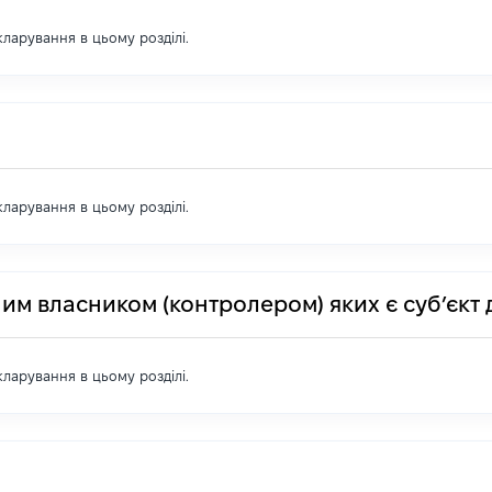
екларування в цьому розділі.
екларування в цьому розділі.
им власником (контролером) яких є суб’єкт 
екларування в цьому розділі.