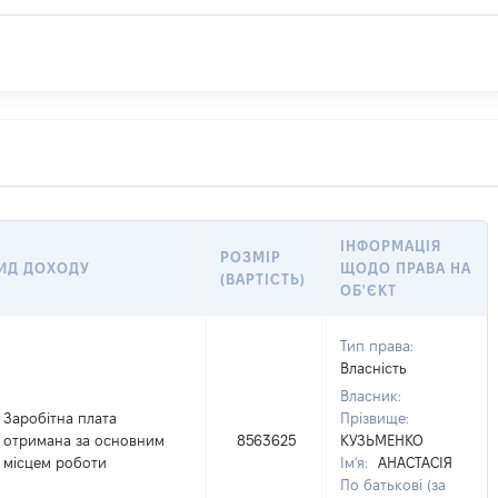
ІНФОРМАЦІЯ
РОЗМІР
ИД ДОХОДУ
ЩОДО ПРАВА НА
(ВАРТІСТЬ)
ОБ'ЄКТ
Тип права:
Власність
Власник:
Заробітна плата
Прізвище:
отримана за основним
8563625
КУЗЬМЕНКО
місцем роботи
Ім'я:
АНАСТАСІЯ
По батькові (за