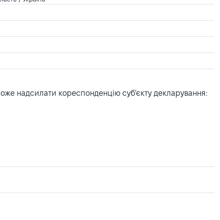
може надсилати кореспонденцію суб'єкту декларування: