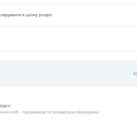
екларування в цьому розділі.
В
бласті
чних осіб – підприємців та громадських формувань: